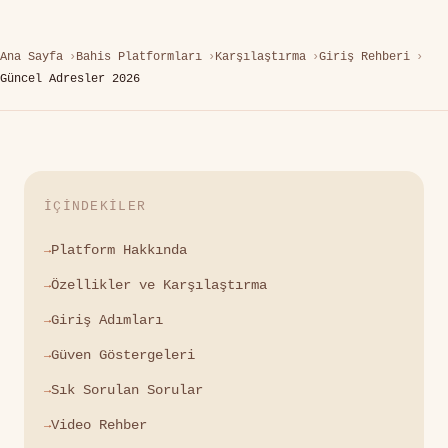
Ana Sayfa
Bahis Platformları
Karşılaştırma
Giriş Rehberi
Güncel Adresler 2026
İÇINDEKILER
Platform Hakkında
Özellikler ve Karşılaştırma
Giriş Adımları
Güven Göstergeleri
Sık Sorulan Sorular
Video Rehber