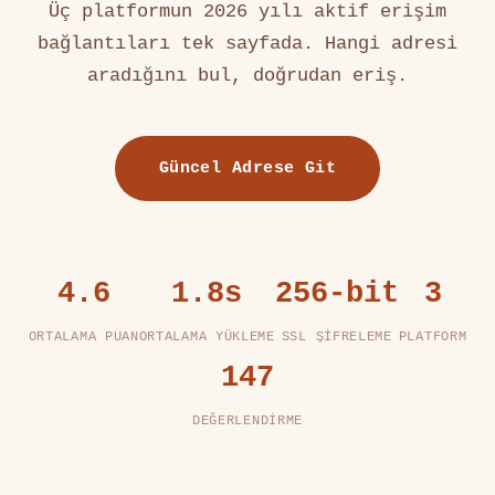
Üç platformun 2026 yılı aktif erişim
bağlantıları tek sayfada. Hangi adresi
aradığını bul, doğrudan eriş.
Güncel Adrese Git
4.6
1.8s
256-bit
3
ORTALAMA PUAN
ORTALAMA YÜKLEME
SSL ŞIFRELEME
PLATFORM
147
DEĞERLENDIRME