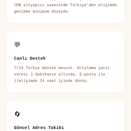
CDN altyapısı sayesinde Türkiye'den erişimde
gecikme minimum düzeyde.
💬
Canlı Destek
7/24 Türkçe destek mevcut. Ortalama yanıt
süresi 3 dakikanın altında. E-posta ile
iletişimde 24 saat içinde dönüş.
🔄
Güncel Adres Takibi