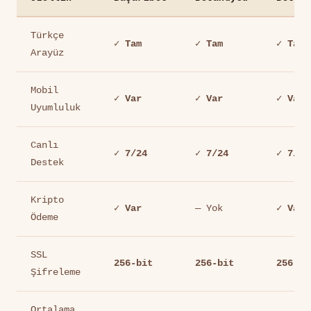
Türkçe
✓ Tam
✓ Tam
✓ Tam
Arayüz
Mobil
✓ Var
✓ Var
✓ Var
Uyumluluk
Canlı
✓ 7/24
✓ 7/24
✓ 7/24
Destek
Kripto
✓ Var
— Yok
✓ Var
Ödeme
SSL
256-bit
256-bit
256-bi
Şifreleme
Ortalama