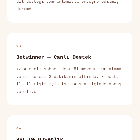
dil desteği tam anlamıyla entegre edilmiş
durumda.
03
Betwinner — Canlı Destek
7/24 canlı sohbet desteği mevcut. Ortalama
yanıt süresi 3 dakikanın altında. E-posta
ile iletişim için ise 24 saat içinde dönüş
yapılıyor.
04
SSL ve Güvenlik