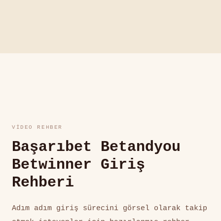
mevcut. Betwinner'da ortalama yanıt süresi 3
dakikanın altında. Betandyou ve Başarıbet'te
bu süre 5 dakikaya kadar çıkabiliyor.
VIDEO REHBER
Başarıbet Betandyou
Betwinner Giriş
Rehberi
Adım adım giriş sürecini görsel olarak takip