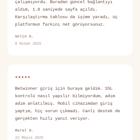
çalışmıyordu. Buradan güncel bağlantıyı
aldım, 1.8 saniyede sayfa açıldı.
Karşılaştırma tablosu da işime yaradı, üç
platformun farkını net görüyorsunuz.
Selin A.
8 Nisan 2025
★★★★★
Betwinner giriş için buraya geldim. SSL
kontrolü nasıl yapılır bilmiyordum, adım
adım anlatılmış. Mobil cihazımdan giriş
yaptım, hiç sorun çıkmadı. Canlı destek de
gerçekten hızlı yanıt veriyor.
Murat D.
22 Mayıs 2025