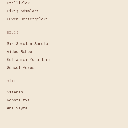
Özellikler
Giriş Adımları
Güven Göstergeleri
BILGI
Sık Sorulan Sorular
Video Rehber
Kullanıcı Yorumları
Güncel Adres
SITE
Sitemap
Robots.txt
Ana Sayfa