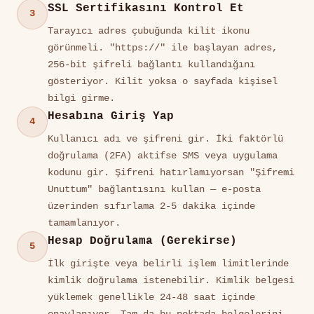
SSL Sertifikasını Kontrol Et
3
Tarayıcı adres çubuğunda kilit ikonu
görünmeli. "https://" ile başlayan adres,
256-bit şifreli bağlantı kullandığını
gösteriyor. Kilit yoksa o sayfada kişisel
bilgi girme.
Hesabına Giriş Yap
4
Kullanıcı adı ve şifreni gir. İki faktörlü
doğrulama (2FA) aktifse SMS veya uygulama
kodunu gir. Şifreni hatırlamıyorsan "Şifremi
Unuttum" bağlantısını kullan — e-posta
üzerinden sıfırlama 2-5 dakika içinde
tamamlanıyor.
Hesap Doğrulama (Gerekirse)
5
İlk girişte veya belirli işlem limitlerinde
kimlik doğrulama istenebilir. Kimlik belgesi
yüklemek genellikle 24-48 saat içinde