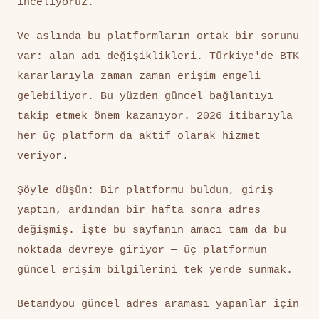
inceliyoruz.
Ve aslında bu platformların ortak bir sorunu
var: alan adı değişiklikleri. Türkiye'de BTK
kararlarıyla zaman zaman erişim engeli
gelebiliyor. Bu yüzden güncel bağlantıyı
takip etmek önem kazanıyor. 2026 itibarıyla
her üç platform da aktif olarak hizmet
veriyor.
Şöyle düşün: Bir platformu buldun, giriş
yaptın, ardından bir hafta sonra adres
değişmiş. İşte bu sayfanın amacı tam da bu
noktada devreye giriyor — üç platformun
güncel erişim bilgilerini tek yerde sunmak.
Betandyou güncel adres araması yapanlar için