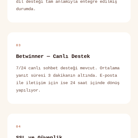
dil desteği tam anlamıyla entegre edilmiş
durumda.
03
Betwinner — Canlı Destek
7/24 canlı sohbet desteği mevcut. Ortalama
yanıt süresi 3 dakikanın altında. E-posta
ile iletişim için ise 24 saat içinde dönüş
yapılıyor.
04
SSL ve Güvenlik