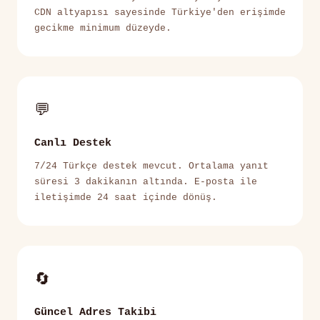
CDN altyapısı sayesinde Türkiye'den erişimde
gecikme minimum düzeyde.
💬
Canlı Destek
7/24 Türkçe destek mevcut. Ortalama yanıt
süresi 3 dakikanın altında. E-posta ile
iletişimde 24 saat içinde dönüş.
🔄
Güncel Adres Takibi