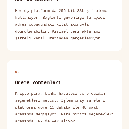
Her üç platform da 256-bit SSL şifreleme
kullanıyor. Bağlantı güvenliği tarayıcı
adres çubuğundaki kilit ikonuyla
doğrulanabilir. Kişisel veri aktarımı
şifreli kanal üzerinden gerçekleşiyor.
05
Ödeme Yöntemleri
Kripto para, banka havalesi ve e-cüzdan
seçenekleri mevcut. İşlem onay süreleri
platforma göre 15 dakika ile 48 saat
arasında değişiyor. Para birimi seçenekleri
arasında TRY de yer alıyor.