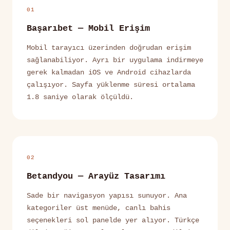
01
Başarıbet — Mobil Erişim
Mobil tarayıcı üzerinden doğrudan erişim
sağlanabiliyor. Ayrı bir uygulama indirmeye
gerek kalmadan iOS ve Android cihazlarda
çalışıyor. Sayfa yüklenme süresi ortalama
1.8 saniye olarak ölçüldü.
02
Betandyou — Arayüz Tasarımı
Sade bir navigasyon yapısı sunuyor. Ana
kategoriler üst menüde, canlı bahis
seçenekleri sol panelde yer alıyor. Türkçe