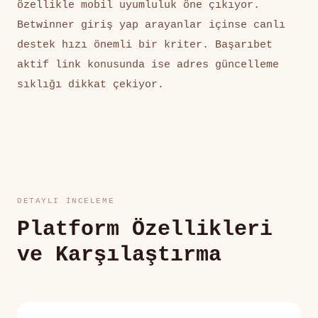
özellikle mobil uyumluluk öne çıkıyor.
Betwinner giriş yap arayanlar içinse canlı
destek hızı önemli bir kriter. Başarıbet
aktif link konusunda ise adres güncelleme
sıklığı dikkat çekiyor.
DETAYLI İNCELEME
Platform Özellikleri
ve Karşılaştırma