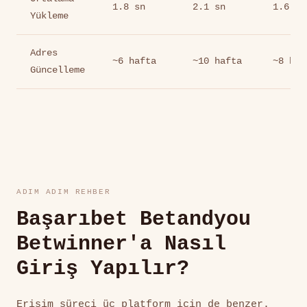
1.8 sn
2.1 sn
1.6 sn
Yükleme
Adres
~6 hafta
~10 hafta
~8 haf
Güncelleme
ADIM ADIM REHBER
Başarıbet Betandyou
Betwinner'a Nasıl
Giriş Yapılır?
Erişim süreci üç platform için de benzer.