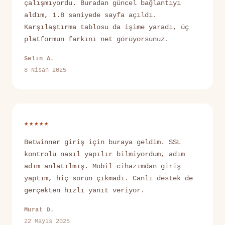
çalışmıyordu. Buradan güncel bağlantıyı
aldım, 1.8 saniyede sayfa açıldı.
Karşılaştırma tablosu da işime yaradı, üç
platformun farkını net görüyorsunuz.
Selin A.
8 Nisan 2025
★★★★★
Betwinner giriş için buraya geldim. SSL
kontrolü nasıl yapılır bilmiyordum, adım
adım anlatılmış. Mobil cihazımdan giriş
yaptım, hiç sorun çıkmadı. Canlı destek de
gerçekten hızlı yanıt veriyor.
Murat D.
22 Mayıs 2025