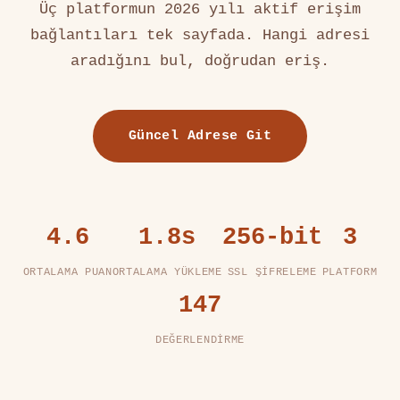
Üç platformun 2026 yılı aktif erişim
bağlantıları tek sayfada. Hangi adresi
aradığını bul, doğrudan eriş.
Güncel Adrese Git
4.6
1.8s
256-bit
3
ORTALAMA PUAN
ORTALAMA YÜKLEME
SSL ŞIFRELEME
PLATFORM
147
DEĞERLENDIRME