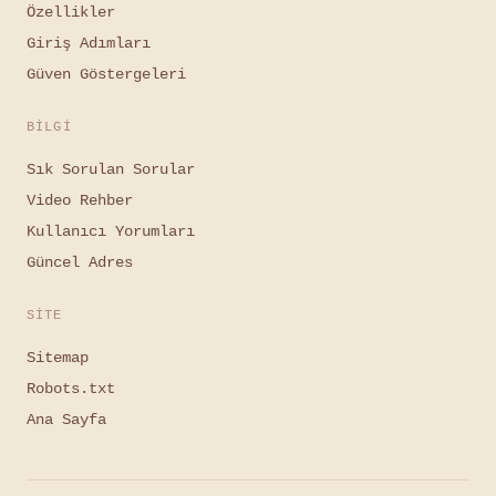
Özellikler
Giriş Adımları
Güven Göstergeleri
BILGI
Sık Sorulan Sorular
Video Rehber
Kullanıcı Yorumları
Güncel Adres
SITE
Sitemap
Robots.txt
Ana Sayfa