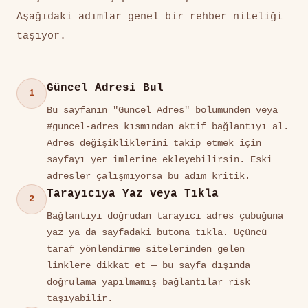
Aşağıdaki adımlar genel bir rehber niteliği
taşıyor.
Güncel Adresi Bul
1
Bu sayfanın "Güncel Adres" bölümünden veya
#guncel-adres kısmından aktif bağlantıyı al.
Adres değişikliklerini takip etmek için
sayfayı yer imlerine ekleyebilirsin. Eski
adresler çalışmıyorsa bu adım kritik.
Tarayıcıya Yaz veya Tıkla
2
Bağlantıyı doğrudan tarayıcı adres çubuğuna
yaz ya da sayfadaki butona tıkla. Üçüncü
taraf yönlendirme sitelerinden gelen
linklere dikkat et — bu sayfa dışında
doğrulama yapılmamış bağlantılar risk
taşıyabilir.