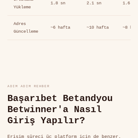
1.8 sn
2.1 sn
1.6 sn
Yükleme
Adres
~6 hafta
~10 hafta
~8 haf
Güncelleme
ADIM ADIM REHBER
Başarıbet Betandyou
Betwinner'a Nasıl
Giriş Yapılır?
Erişim süreci üç platform için de benzer.