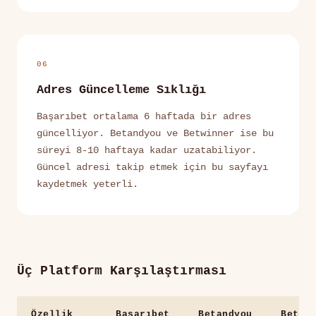
06
Adres Güncelleme Sıklığı
Başarıbet ortalama 6 haftada bir adres
güncelliyor. Betandyou ve Betwinner ise bu
süreyi 8-10 haftaya kadar uzatabiliyor.
Güncel adresi takip etmek için bu sayfayı
kaydetmek yeterli.
Üç Platform Karşılaştırması
Özellik
Başarıbet
Betandyou
Betwi