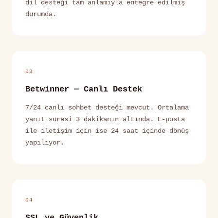
dil desteği tam anlamıyla entegre edilmiş
durumda.
03
Betwinner — Canlı Destek
7/24 canlı sohbet desteği mevcut. Ortalama
yanıt süresi 3 dakikanın altında. E-posta
ile iletişim için ise 24 saat içinde dönüş
yapılıyor.
04
SSL ve Güvenlik