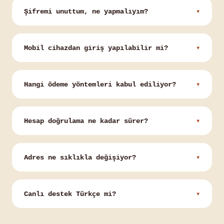
gerek yok. Erişim sorunu yaşıyorsan önce
Şifremi unuttum, ne yapmalıyım?
▾
güncel adresi dene. VPN kullanımı platformun
kullanım koşullarına göre değişebiliyor.
Giriş sayfasındaki "Şifremi Unuttum"
bağlantısını kullan. Kayıtlı e-posta
Mobil cihazdan giriş yapılabilir mi?
▾
adresine sıfırlama linki geliyor. İşlem
genellikle 2-5 dakika içinde tamamlanıyor.
Evet. Her üç platform da mobil tarayıcı
üzerinden çalışıyor. iOS ve Android
Hangi ödeme yöntemleri kabul ediliyor?
▾
cihazlarda ayrı uygulama indirmeye gerek
kalmadan erişim sağlanabiliyor.
Banka havalesi, kripto para (Bitcoin, USDT)
ve bazı e-cüzdan seçenekleri mevcut.
Hesap doğrulama ne kadar sürer?
▾
Platforma göre farklılık gösteriyor. Detaylı
liste için her platformun ödeme sayfasına
Kimlik belgesi yüklendikten sonra genellikle
bakabilirsin.
24-48 saat içinde onay geliyor. Yoğun
Adres ne sıklıkla değişiyor?
▾
dönemlerde bu süre 72 saate uzayabiliyor.
Belgelerin net ve okunabilir olması süreci
Başarıbet ortalama 6 haftada bir, Betandyou
kısaltıyor.
ve Betwinner ise 8-10 haftada bir adres
Canlı destek Türkçe mi?
▾
güncelliyor. Kesin bir takvim yok; bu yüzden
bu sayfayı yer imlerine eklemek pratik bir
Her üç platformda da Türkçe canlı destek
çözüm.