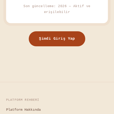
Son güncelleme: 2026 — Aktif ve
erişilebilir
Şimdi Giriş Yap
PLATFORM REHBERI
Platform Hakkında