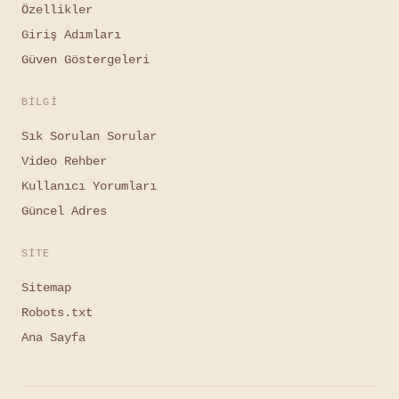
Özellikler
Giriş Adımları
Güven Göstergeleri
BILGI
Sık Sorulan Sorular
Video Rehber
Kullanıcı Yorumları
Güncel Adres
SITE
Sitemap
Robots.txt
Ana Sayfa