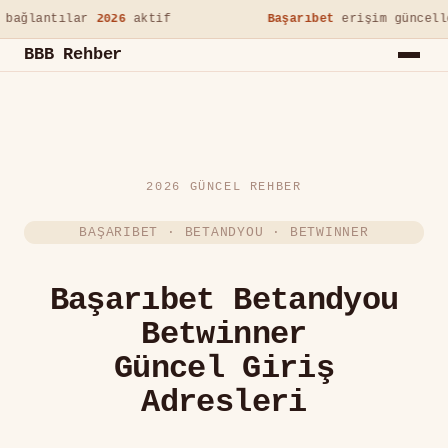
 bağlantılar
2026
aktif
Başarıbet
erişim güncell
BBB Rehber
2026 GÜNCEL REHBER
BAŞARIBET · BETANDYOU · BETWINNER
Başarıbet Betandyou
Betwinner
Güncel Giriş
Adresleri