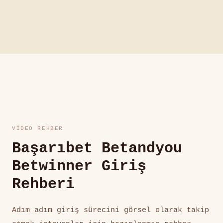
mevcut. Betwinner'da ortalama yanıt süresi 3
dakikanın altında. Betandyou ve Başarıbet'te
bu süre 5 dakikaya kadar çıkabiliyor.
VIDEO REHBER
Başarıbet Betandyou
Betwinner Giriş
Rehberi
Adım adım giriş sürecini görsel olarak takip