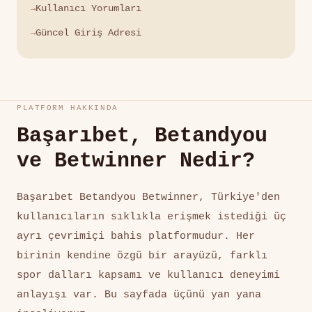
Kullanıcı Yorumları
Güncel Giriş Adresi
PLATFORM HAKKINDA
Başarıbet, Betandyou
ve Betwinner Nedir?
Başarıbet Betandyou Betwinner, Türkiye'den
kullanıcıların sıklıkla erişmek istediği üç
ayrı çevrimiçi bahis platformudur. Her
birinin kendine özgü bir arayüzü, farklı
spor dalları kapsamı ve kullanıcı deneyimi
anlayışı var. Bu sayfada üçünü yan yana