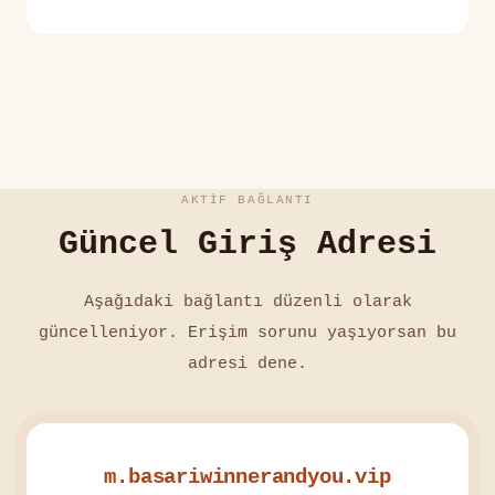
AKTIF BAĞLANTI
Güncel Giriş Adresi
Aşağıdaki bağlantı düzenli olarak
güncelleniyor. Erişim sorunu yaşıyorsan bu
adresi dene.
m.basariwinnerandyou.vip