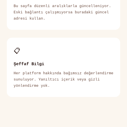
Bu sayfa düzenli aralıklarla güncelleniyor.
Eski bağlantı çalışmıyorsa buradaki güncel
adresi kullan.
📋
Şeffaf Bilgi
Her platform hakkında bağımsız değerlendirme
sunuluyor. Yanıltıcı içerik veya gizli
yönlendirme yok.