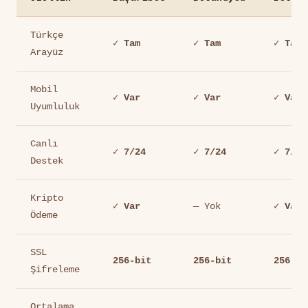
Türkçe
✓ Tam
✓ Tam
✓ Tam
Arayüz
Mobil
✓ Var
✓ Var
✓ Var
Uyumluluk
Canlı
✓ 7/24
✓ 7/24
✓ 7/24
Destek
Kripto
✓ Var
— Yok
✓ Var
Ödeme
SSL
256-bit
256-bit
256-bi
Şifreleme
Ortalama