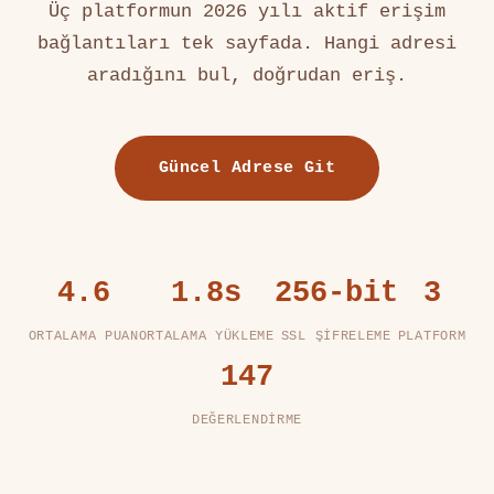
Üç platformun 2026 yılı aktif erişim
bağlantıları tek sayfada. Hangi adresi
aradığını bul, doğrudan eriş.
Güncel Adrese Git
4.6
1.8s
256-bit
3
ORTALAMA PUAN
ORTALAMA YÜKLEME
SSL ŞIFRELEME
PLATFORM
147
DEĞERLENDIRME