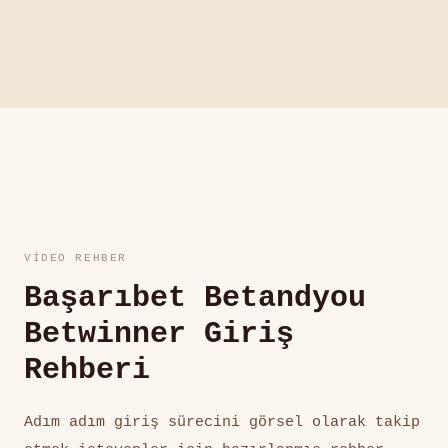
mevcut. Betwinner'da ortalama yanıt süresi 3
dakikanın altında. Betandyou ve Başarıbet'te
bu süre 5 dakikaya kadar çıkabiliyor.
VIDEO REHBER
Başarıbet Betandyou
Betwinner Giriş
Rehberi
Adım adım giriş sürecini görsel olarak takip