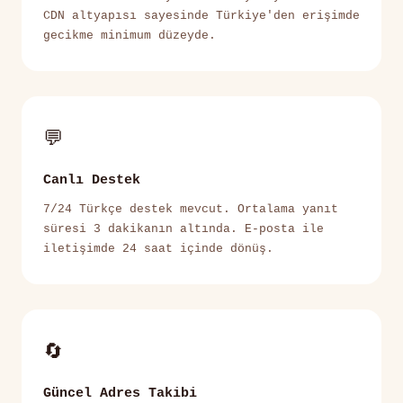
CDN altyapısı sayesinde Türkiye'den erişimde
gecikme minimum düzeyde.
💬
Canlı Destek
7/24 Türkçe destek mevcut. Ortalama yanıt
süresi 3 dakikanın altında. E-posta ile
iletişimde 24 saat içinde dönüş.
🔄
Güncel Adres Takibi