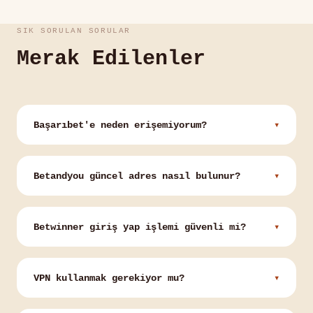
SIK SORULAN SORULAR
Merak Edilenler
Başarıbet'e neden erişemiyorum?
▾
Alan adı değişmiş olabilir. BTK kararlarıyla
zaman zaman eski adresler engelleniyor. Bu
Betandyou güncel adres nasıl bulunur?
▾
sayfanın #guncel-adres bölümünden aktif
bağlantıya ulaşabilirsin.
Bu sayfayı yer imlerine ekle. Adres
değiştiğinde sayfa güncelleniyor. Ayrıca
Betwinner giriş yap işlemi güvenli mi?
▾
platformun resmi sosyal medya hesaplarını
takip etmek de işe yarıyor.
256-bit SSL şifreleme kullanılıyor. Adres
çubuğunda "https://" ve kilit ikonu
VPN kullanmak gerekiyor mu?
▾
görünüyorsa bağlantı güvenli. Bu iki işareti
her zaman kontrol et.
Güncel adreste erişim çalışıyorsa VPN'e