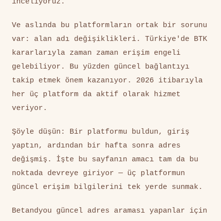
inceliyoruz.
Ve aslında bu platformların ortak bir sorunu
var: alan adı değişiklikleri. Türkiye'de BTK
kararlarıyla zaman zaman erişim engeli
gelebiliyor. Bu yüzden güncel bağlantıyı
takip etmek önem kazanıyor. 2026 itibarıyla
her üç platform da aktif olarak hizmet
veriyor.
Şöyle düşün: Bir platformu buldun, giriş
yaptın, ardından bir hafta sonra adres
değişmiş. İşte bu sayfanın amacı tam da bu
noktada devreye giriyor — üç platformun
güncel erişim bilgilerini tek yerde sunmak.
Betandyou güncel adres araması yapanlar için