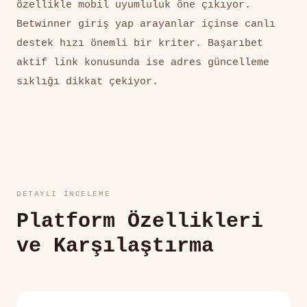
özellikle mobil uyumluluk öne çıkıyor.
Betwinner giriş yap arayanlar içinse canlı
destek hızı önemli bir kriter. Başarıbet
aktif link konusunda ise adres güncelleme
sıklığı dikkat çekiyor.
DETAYLI İNCELEME
Platform Özellikleri
ve Karşılaştırma