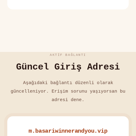
AKTIF BAĞLANTI
Güncel Giriş Adresi
Aşağıdaki bağlantı düzenli olarak
güncelleniyor. Erişim sorunu yaşıyorsan bu
adresi dene.
m.basariwinnerandyou.vip