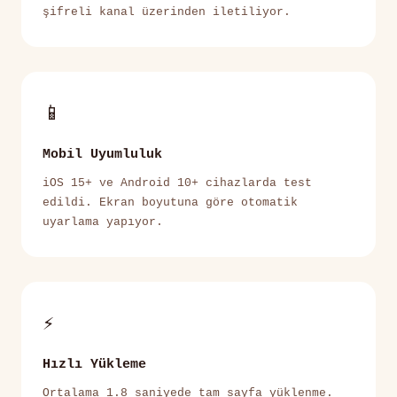
şifreli kanal üzerinden iletiliyor.
📱
Mobil Uyumluluk
iOS 15+ ve Android 10+ cihazlarda test
edildi. Ekran boyutuna göre otomatik
uyarlama yapıyor.
⚡
Hızlı Yükleme
Ortalama 1.8 saniyede tam sayfa yüklenme.