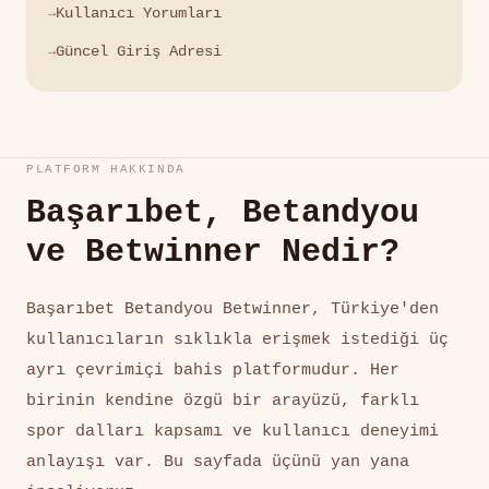
Kullanıcı Yorumları
Güncel Giriş Adresi
PLATFORM HAKKINDA
Başarıbet, Betandyou
ve Betwinner Nedir?
Başarıbet Betandyou Betwinner, Türkiye'den
kullanıcıların sıklıkla erişmek istediği üç
ayrı çevrimiçi bahis platformudur. Her
birinin kendine özgü bir arayüzü, farklı
spor dalları kapsamı ve kullanıcı deneyimi
anlayışı var. Bu sayfada üçünü yan yana