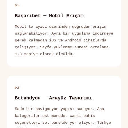
01
Başarıbet — Mobil Erişim
Mobil tarayıcı üzerinden doğrudan erişim
sağlanabiliyor. Ayrı bir uygulama indirmeye
gerek kalmadan iOS ve Android cihazlarda
çalışıyor. Sayfa yüklenme süresi ortalama
1.8 saniye olarak ölçüldü.
02
Betandyou — Arayüz Tasarımı
Sade bir navigasyon yapısı sunuyor. Ana
kategoriler üst menüde, canlı bahis
seçenekleri sol panelde yer alıyor. Türkçe