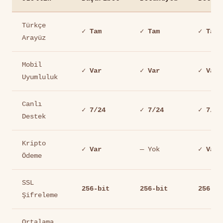
Türkçe
✓ Tam
✓ Tam
✓ Tam
Arayüz
Mobil
✓ Var
✓ Var
✓ Var
Uyumluluk
Canlı
✓ 7/24
✓ 7/24
✓ 7/24
Destek
Kripto
✓ Var
— Yok
✓ Var
Ödeme
SSL
256-bit
256-bit
256-bi
Şifreleme
Ortalama