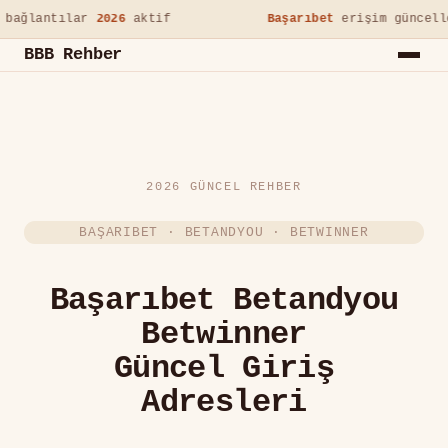
 bağlantılar
2026
aktif
Başarıbet
erişim güncelle
BBB Rehber
2026 GÜNCEL REHBER
BAŞARIBET · BETANDYOU · BETWINNER
Başarıbet Betandyou
Betwinner
Güncel Giriş
Adresleri