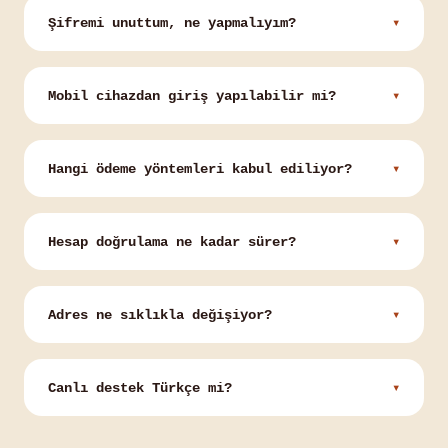
gerek yok. Erişim sorunu yaşıyorsan önce
Şifremi unuttum, ne yapmalıyım?
▾
güncel adresi dene. VPN kullanımı platformun
kullanım koşullarına göre değişebiliyor.
Giriş sayfasındaki "Şifremi Unuttum"
bağlantısını kullan. Kayıtlı e-posta
Mobil cihazdan giriş yapılabilir mi?
▾
adresine sıfırlama linki geliyor. İşlem
genellikle 2-5 dakika içinde tamamlanıyor.
Evet. Her üç platform da mobil tarayıcı
üzerinden çalışıyor. iOS ve Android
Hangi ödeme yöntemleri kabul ediliyor?
▾
cihazlarda ayrı uygulama indirmeye gerek
kalmadan erişim sağlanabiliyor.
Banka havalesi, kripto para (Bitcoin, USDT)
ve bazı e-cüzdan seçenekleri mevcut.
Hesap doğrulama ne kadar sürer?
▾
Platforma göre farklılık gösteriyor. Detaylı
liste için her platformun ödeme sayfasına
Kimlik belgesi yüklendikten sonra genellikle
bakabilirsin.
24-48 saat içinde onay geliyor. Yoğun
Adres ne sıklıkla değişiyor?
▾
dönemlerde bu süre 72 saate uzayabiliyor.
Belgelerin net ve okunabilir olması süreci
Başarıbet ortalama 6 haftada bir, Betandyou
kısaltıyor.
ve Betwinner ise 8-10 haftada bir adres
Canlı destek Türkçe mi?
▾
güncelliyor. Kesin bir takvim yok; bu yüzden
bu sayfayı yer imlerine eklemek pratik bir
Her üç platformda da Türkçe canlı destek
çözüm.