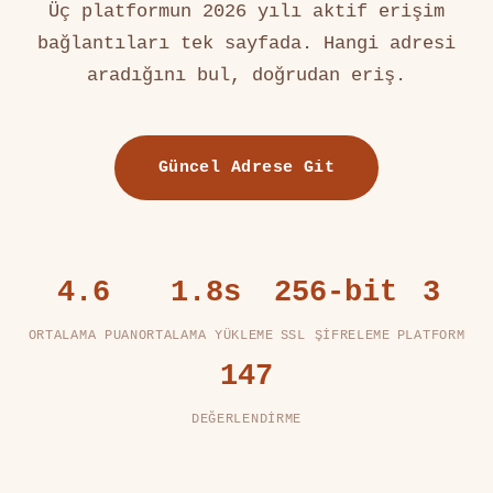
Üç platformun 2026 yılı aktif erişim
bağlantıları tek sayfada. Hangi adresi
aradığını bul, doğrudan eriş.
Güncel Adrese Git
4.6
1.8s
256-bit
3
ORTALAMA PUAN
ORTALAMA YÜKLEME
SSL ŞIFRELEME
PLATFORM
147
DEĞERLENDIRME