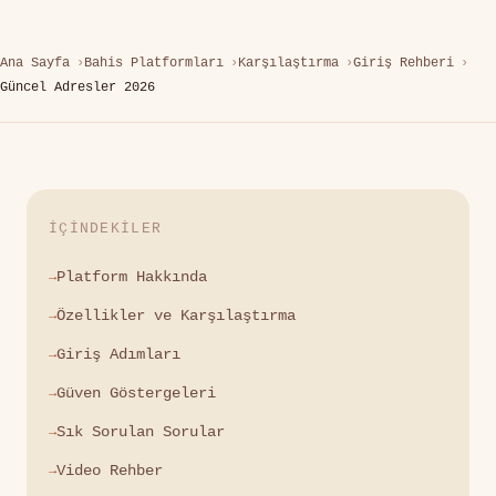
Ana Sayfa
Bahis Platformları
Karşılaştırma
Giriş Rehberi
Güncel Adresler 2026
İÇINDEKILER
Platform Hakkında
Özellikler ve Karşılaştırma
Giriş Adımları
Güven Göstergeleri
Sık Sorulan Sorular
Video Rehber