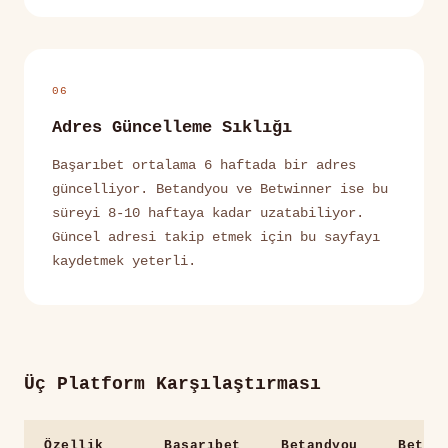
06
Adres Güncelleme Sıklığı
Başarıbet ortalama 6 haftada bir adres
güncelliyor. Betandyou ve Betwinner ise bu
süreyi 8-10 haftaya kadar uzatabiliyor.
Güncel adresi takip etmek için bu sayfayı
kaydetmek yeterli.
Üç Platform Karşılaştırması
Özellik
Başarıbet
Betandyou
Betwi