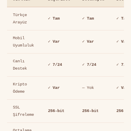
Türkçe
✓ Tam
✓ Tam
✓ Tam
Arayüz
Mobil
✓ Var
✓ Var
✓ Var
Uyumluluk
Canlı
✓ 7/24
✓ 7/24
✓ 7/24
Destek
Kripto
✓ Var
— Yok
✓ Var
Ödeme
SSL
256-bit
256-bit
256-bi
Şifreleme
Ortalama