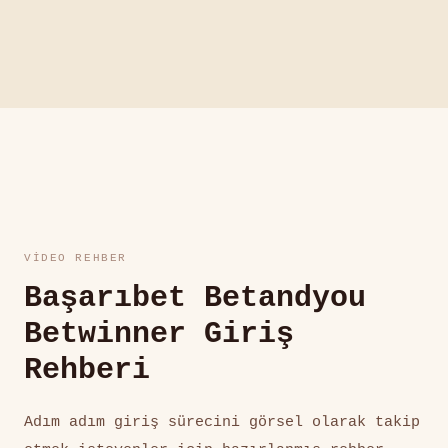
mevcut. Betwinner'da ortalama yanıt süresi 3
dakikanın altında. Betandyou ve Başarıbet'te
bu süre 5 dakikaya kadar çıkabiliyor.
VIDEO REHBER
Başarıbet Betandyou
Betwinner Giriş
Rehberi
Adım adım giriş sürecini görsel olarak takip