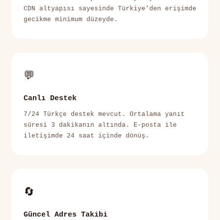
CDN altyapısı sayesinde Türkiye'den erişimde
gecikme minimum düzeyde.
💬
Canlı Destek
7/24 Türkçe destek mevcut. Ortalama yanıt
süresi 3 dakikanın altında. E-posta ile
iletişimde 24 saat içinde dönüş.
🔄
Güncel Adres Takibi