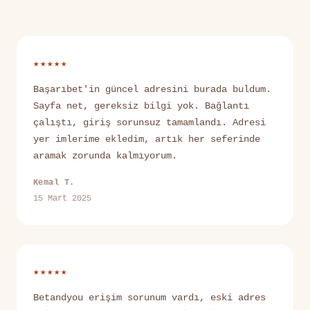
★★★★★
Başarıbet'in güncel adresini burada buldum.
Sayfa net, gereksiz bilgi yok. Bağlantı
çalıştı, giriş sorunsuz tamamlandı. Adresi
yer imlerime ekledim, artık her seferinde
aramak zorunda kalmıyorum.
Kemal T.
15 Mart 2025
★★★★★
Betandyou erişim sorunum vardı, eski adres