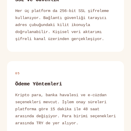
Her üç platform da 256-bit SSL şifreleme
kullanıyor. Bağlantı güvenliği tarayıcı
adres çubuğundaki kilit ikonuyla
doğrulanabilir. Kişisel veri aktarımı
şifreli kanal üzerinden gerçekleşiyor.
05
Ödeme Yöntemleri
Kripto para, banka havalesi ve e-cüzdan
seçenekleri mevcut. İşlem onay süreleri
platforma göre 15 dakika ile 48 saat
arasında değişiyor. Para birimi seçenekleri
arasında TRY de yer alıyor.