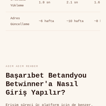
1.8 sn
2.1 sn
1.6 sn
Yükleme
Adres
~6 hafta
~10 hafta
~8 haf
Güncelleme
ADIM ADIM REHBER
Başarıbet Betandyou
Betwinner'a Nasıl
Giriş Yapılır?
Erişim süreci üç platform için de benzer.