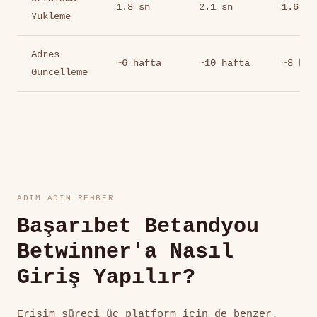
1.8 sn
2.1 sn
1.6 sn
Yükleme
Adres
~6 hafta
~10 hafta
~8 haf
Güncelleme
ADIM ADIM REHBER
Başarıbet Betandyou
Betwinner'a Nasıl
Giriş Yapılır?
Erişim süreci üç platform için de benzer.