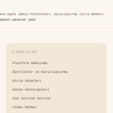
Ana Sayfa
Bahis Platformları
Karşılaştırma
Giriş Rehberi
Güncel Adresler 2026
İÇINDEKILER
Platform Hakkında
Özellikler ve Karşılaştırma
Giriş Adımları
Güven Göstergeleri
Sık Sorulan Sorular
Video Rehber