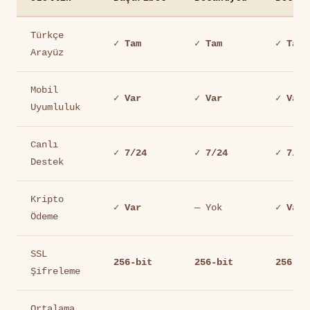
Türkçe
✓ Tam
✓ Tam
✓ Tam
Arayüz
Mobil
✓ Var
✓ Var
✓ Var
Uyumluluk
Canlı
✓ 7/24
✓ 7/24
✓ 7/24
Destek
Kripto
✓ Var
— Yok
✓ Var
Ödeme
SSL
256-bit
256-bit
256-bi
Şifreleme
Ortalama