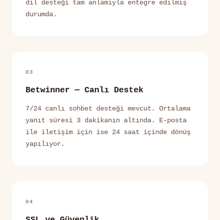
dil desteği tam anlamıyla entegre edilmiş
durumda.
03
Betwinner — Canlı Destek
7/24 canlı sohbet desteği mevcut. Ortalama
yanıt süresi 3 dakikanın altında. E-posta
ile iletişim için ise 24 saat içinde dönüş
yapılıyor.
04
SSL ve Güvenlik