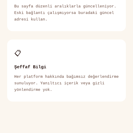
Bu sayfa düzenli aralıklarla güncelleniyor.
Eski bağlantı çalışmıyorsa buradaki güncel
adresi kullan.
📋
Şeffaf Bilgi
Her platform hakkında bağımsız değerlendirme
sunuluyor. Yanıltıcı içerik veya gizli
yönlendirme yok.