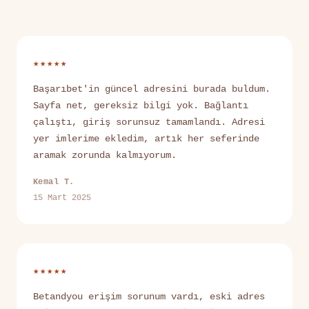
★★★★★
Başarıbet'in güncel adresini burada buldum.
Sayfa net, gereksiz bilgi yok. Bağlantı
çalıştı, giriş sorunsuz tamamlandı. Adresi
yer imlerime ekledim, artık her seferinde
aramak zorunda kalmıyorum.
Kemal T.
15 Mart 2025
★★★★★
Betandyou erişim sorunum vardı, eski adres