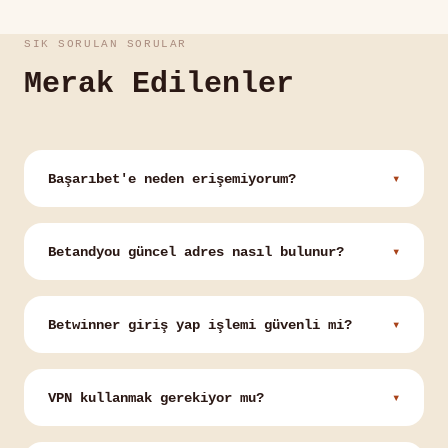
SIK SORULAN SORULAR
Merak Edilenler
Başarıbet'e neden erişemiyorum?
▾
Alan adı değişmiş olabilir. BTK kararlarıyla
zaman zaman eski adresler engelleniyor. Bu
Betandyou güncel adres nasıl bulunur?
▾
sayfanın #guncel-adres bölümünden aktif
bağlantıya ulaşabilirsin.
Bu sayfayı yer imlerine ekle. Adres
değiştiğinde sayfa güncelleniyor. Ayrıca
Betwinner giriş yap işlemi güvenli mi?
▾
platformun resmi sosyal medya hesaplarını
takip etmek de işe yarıyor.
256-bit SSL şifreleme kullanılıyor. Adres
çubuğunda "https://" ve kilit ikonu
VPN kullanmak gerekiyor mu?
▾
görünüyorsa bağlantı güvenli. Bu iki işareti
her zaman kontrol et.
Güncel adreste erişim çalışıyorsa VPN'e