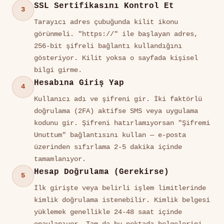
SSL Sertifikasını Kontrol Et
3
Tarayıcı adres çubuğunda kilit ikonu
görünmeli. "https://" ile başlayan adres,
256-bit şifreli bağlantı kullandığını
gösteriyor. Kilit yoksa o sayfada kişisel
bilgi girme.
Hesabına Giriş Yap
4
Kullanıcı adı ve şifreni gir. İki faktörlü
doğrulama (2FA) aktifse SMS veya uygulama
kodunu gir. Şifreni hatırlamıyorsan "Şifremi
Unuttum" bağlantısını kullan — e-posta
üzerinden sıfırlama 2-5 dakika içinde
tamamlanıyor.
Hesap Doğrulama (Gerekirse)
5
İlk girişte veya belirli işlem limitlerinde
kimlik doğrulama istenebilir. Kimlik belgesi
yüklemek genellikle 24-48 saat içinde