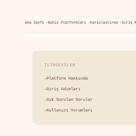
Ana Sayfa
Bahis Platformları
Karşılaştırma
Giriş 
İÇINDEKILER
Platform Hakkında
Giriş Adımları
Sık Sorulan Sorular
Kullanıcı Yorumları