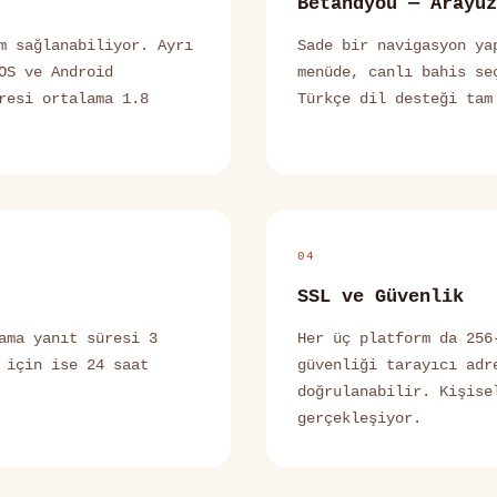
Betandyou — Arayüz
m sağlanabiliyor. Ayrı
Sade bir navigasyon ya
OS ve Android
menüde, canlı bahis se
resi ortalama 1.8
Türkçe dil desteği tam
04
SSL ve Güvenlik
ama yanıt süresi 3
Her üç platform da 256
 için ise 24 saat
güvenliği tarayıcı adr
doğrulanabilir. Kişise
gerçekleşiyor.