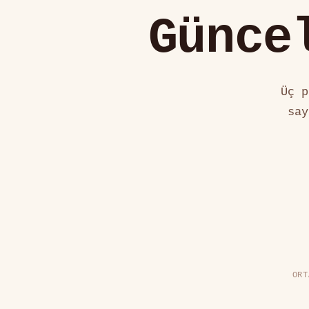
Günce
Üç p
say
ORT