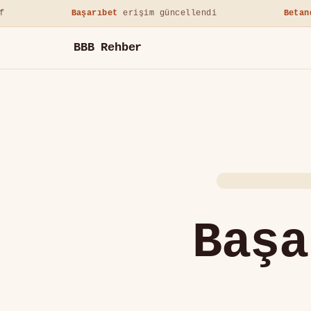
Başarıbet
erişim güncellendi
Betandy
BBB Rehber
Başa