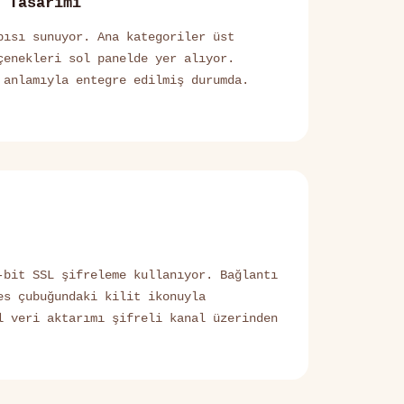
 Tasarımı
pısı sunuyor. Ana kategoriler üst
çenekleri sol panelde yer alıyor.
 anlamıyla entegre edilmiş durumda.
-bit SSL şifreleme kullanıyor. Bağlantı
es çubuğundaki kilit ikonuyla
l veri aktarımı şifreli kanal üzerinden