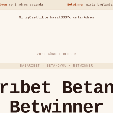
ou
yeni adres yayında
Betwinner
giriş bağlantısı
Giriş
Özellikler
Nasıl
SSS
Yorumlar
Adres
2026 GÜNCEL REHBER
BAŞARIBET · BETANDYOU · BETWINNER
rıbet Beta
Betwinner