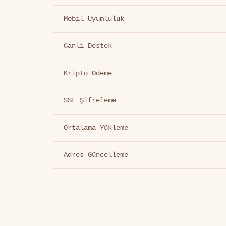
Mobil Uyumluluk
Canlı Destek
Kripto Ödeme
SSL Şifreleme
Ortalama Yükleme
Adres Güncelleme