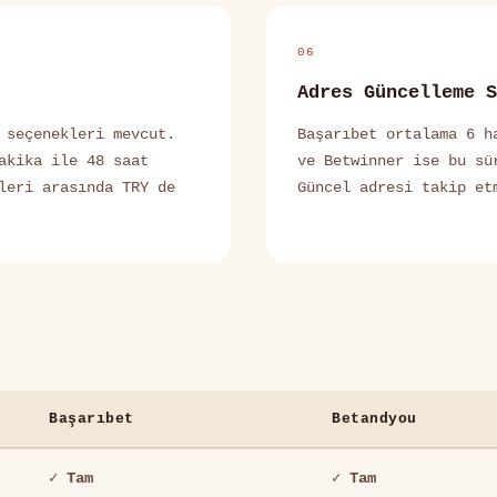
06
Adres Güncelleme S
 seçenekleri mevcut.
Başarıbet ortalama 6 h
akika ile 48 saat
ve Betwinner ise bu sü
leri arasında TRY de
Güncel adresi takip et
Başarıbet
Betandyou
✓ Tam
✓ Tam