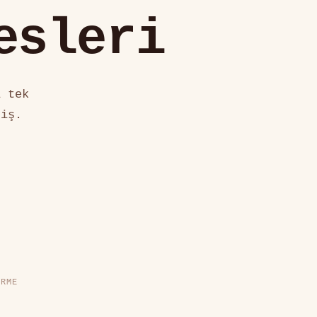
esleri
ı tek
riş.
IRME