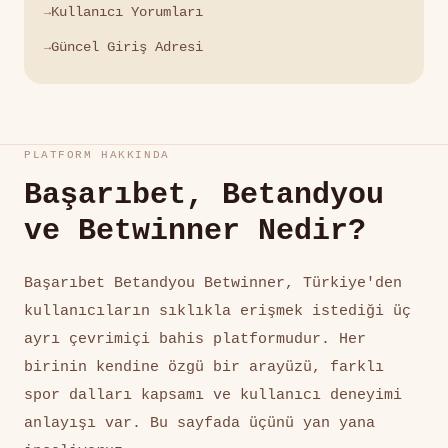
Kullanıcı Yorumları
Güncel Giriş Adresi
PLATFORM HAKKINDA
Başarıbet, Betandyou
ve Betwinner Nedir?
Başarıbet Betandyou Betwinner, Türkiye'den
kullanıcıların sıklıkla erişmek istediği üç
ayrı çevrimiçi bahis platformudur. Her
birinin kendine özgü bir arayüzü, farklı
spor dalları kapsamı ve kullanıcı deneyimi
anlayışı var. Bu sayfada üçünü yan yana