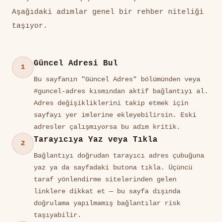
Aşağıdaki adımlar genel bir rehber niteliği
taşıyor.
Güncel Adresi Bul
1
Bu sayfanın "Güncel Adres" bölümünden veya
#guncel-adres kısmından aktif bağlantıyı al.
Adres değişikliklerini takip etmek için
sayfayı yer imlerine ekleyebilirsin. Eski
adresler çalışmıyorsa bu adım kritik.
Tarayıcıya Yaz veya Tıkla
2
Bağlantıyı doğrudan tarayıcı adres çubuğuna
yaz ya da sayfadaki butona tıkla. Üçüncü
taraf yönlendirme sitelerinden gelen
linklere dikkat et — bu sayfa dışında
doğrulama yapılmamış bağlantılar risk
taşıyabilir.