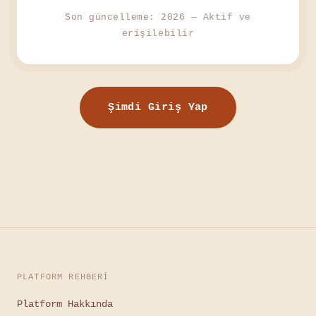
Son güncelleme: 2026 — Aktif ve
erişilebilir
Şimdi Giriş Yap
PLATFORM REHBERI
Platform Hakkında