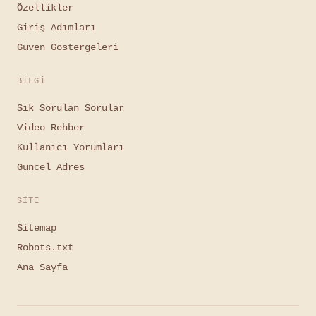
Özellikler
Giriş Adımları
Güven Göstergeleri
BILGI
Sık Sorulan Sorular
Video Rehber
Kullanıcı Yorumları
Güncel Adres
SITE
Sitemap
Robots.txt
Ana Sayfa