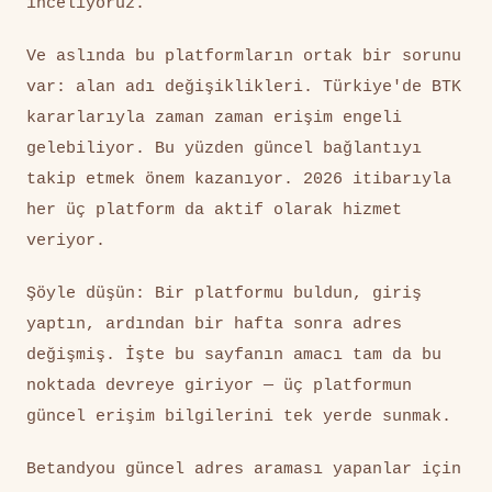
inceliyoruz.
Ve aslında bu platformların ortak bir sorunu
var: alan adı değişiklikleri. Türkiye'de BTK
kararlarıyla zaman zaman erişim engeli
gelebiliyor. Bu yüzden güncel bağlantıyı
takip etmek önem kazanıyor. 2026 itibarıyla
her üç platform da aktif olarak hizmet
veriyor.
Şöyle düşün: Bir platformu buldun, giriş
yaptın, ardından bir hafta sonra adres
değişmiş. İşte bu sayfanın amacı tam da bu
noktada devreye giriyor — üç platformun
güncel erişim bilgilerini tek yerde sunmak.
Betandyou güncel adres araması yapanlar için