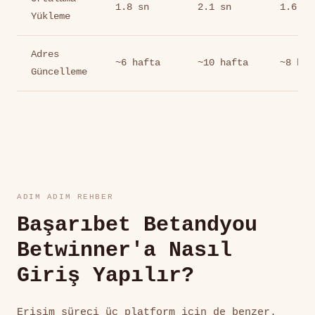
1.8 sn
2.1 sn
1.6 sn
Yükleme
Adres
~6 hafta
~10 hafta
~8 haf
Güncelleme
ADIM ADIM REHBER
Başarıbet Betandyou
Betwinner'a Nasıl
Giriş Yapılır?
Erişim süreci üç platform için de benzer.