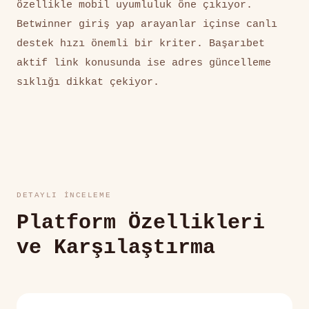
özellikle mobil uyumluluk öne çıkıyor.
Betwinner giriş yap arayanlar içinse canlı
destek hızı önemli bir kriter. Başarıbet
aktif link konusunda ise adres güncelleme
sıklığı dikkat çekiyor.
DETAYLI İNCELEME
Platform Özellikleri
ve Karşılaştırma