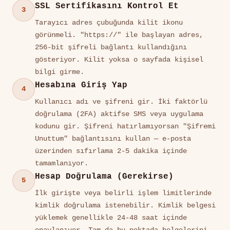
SSL Sertifikasını Kontrol Et
3
Tarayıcı adres çubuğunda kilit ikonu
görünmeli. "https://" ile başlayan adres,
256-bit şifreli bağlantı kullandığını
gösteriyor. Kilit yoksa o sayfada kişisel
bilgi girme.
Hesabına Giriş Yap
4
Kullanıcı adı ve şifreni gir. İki faktörlü
doğrulama (2FA) aktifse SMS veya uygulama
kodunu gir. Şifreni hatırlamıyorsan "Şifremi
Unuttum" bağlantısını kullan — e-posta
üzerinden sıfırlama 2-5 dakika içinde
tamamlanıyor.
Hesap Doğrulama (Gerekirse)
5
İlk girişte veya belirli işlem limitlerinde
kimlik doğrulama istenebilir. Kimlik belgesi
yüklemek genellikle 24-48 saat içinde