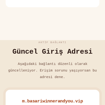
AKTIF BAĞLANTI
Güncel Giriş Adresi
Aşağıdaki bağlantı düzenli olarak
güncelleniyor. Erişim sorunu yaşıyorsan bu
adresi dene.
m.basariwinnerandyou.vip