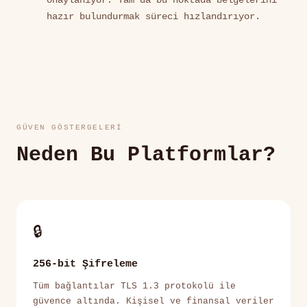
onaylanıyor. Tam da bu noktada belgelerini
hazır bulundurmak süreci hızlandırıyor.
GÜVEN GÖSTERGELERI
Neden Bu Platformlar?
🔒
256-bit Şifreleme
Tüm bağlantılar TLS 1.3 protokolü ile
güvence altında. Kişisel ve finansal veriler