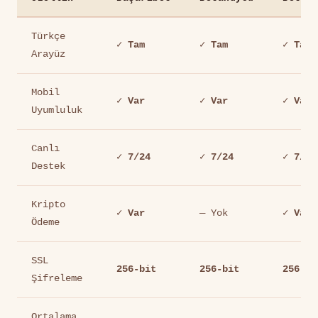
Türkçe
✓ Tam
✓ Tam
✓ Tam
Arayüz
Mobil
✓ Var
✓ Var
✓ Var
Uyumluluk
Canlı
✓ 7/24
✓ 7/24
✓ 7/24
Destek
Kripto
✓ Var
— Yok
✓ Var
Ödeme
SSL
256-bit
256-bit
256-bi
Şifreleme
Ortalama