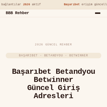
 bağlantılar
2026
aktif
Başarıbet
erişim güncell
BBB Rehber
2026 GÜNCEL REHBER
BAŞARIBET · BETANDYOU · BETWINNER
Başarıbet Betandyou
Betwinner
Güncel Giriş
Adresleri