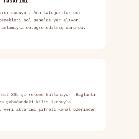
 Tasarımı
pısı sunuyor. Ana kategoriler üst
çenekleri sol panelde yer alıyor.
 anlamıyla entegre edilmiş durumda.
-bit SSL şifreleme kullanıyor. Bağlantı
es çubuğundaki kilit ikonuyla
l veri aktarımı şifreli kanal üzerinden