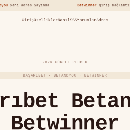
ou
yeni adres yayında
Betwinner
giriş bağlantısı
Giriş
Özellikler
Nasıl
SSS
Yorumlar
Adres
2026 GÜNCEL REHBER
BAŞARIBET · BETANDYOU · BETWINNER
rıbet Beta
Betwinner