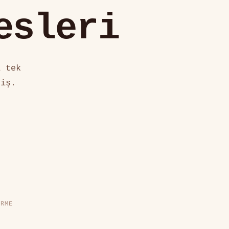
esleri
ı tek
riş.
IRME