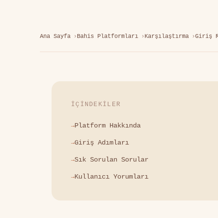
Ana Sayfa
Bahis Platformları
Karşılaştırma
Giriş 
İÇINDEKILER
Platform Hakkında
Giriş Adımları
Sık Sorulan Sorular
Kullanıcı Yorumları