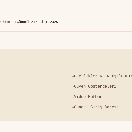
Rehberi
Güncel Adresler 2026
Özellikler ve Karşılaştı
Güven Göstergeleri
Video Rehber
Güncel Giriş Adresi