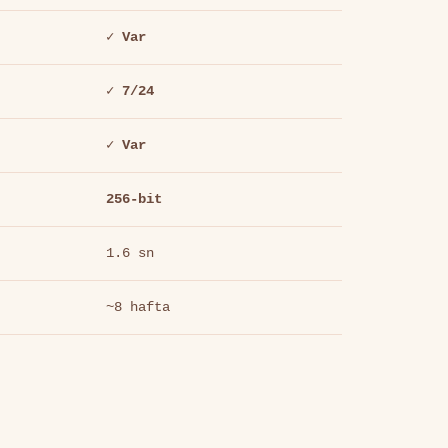
✓ Var
✓ 7/24
✓ Var
256-bit
1.6 sn
~8 hafta