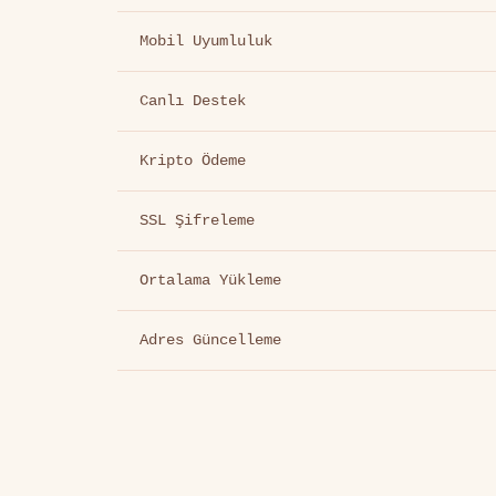
Mobil Uyumluluk
Canlı Destek
Kripto Ödeme
SSL Şifreleme
Ortalama Yükleme
Adres Güncelleme