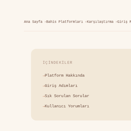
Ana Sayfa
Bahis Platformları
Karşılaştırma
Giriş 
İÇINDEKILER
Platform Hakkında
Giriş Adımları
Sık Sorulan Sorular
Kullanıcı Yorumları