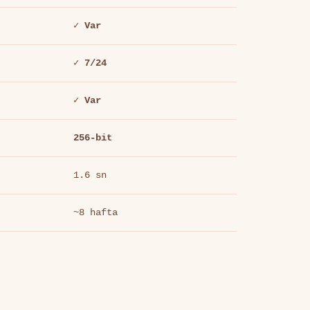
✓ Var
✓ 7/24
✓ Var
256-bit
1.6 sn
~8 hafta