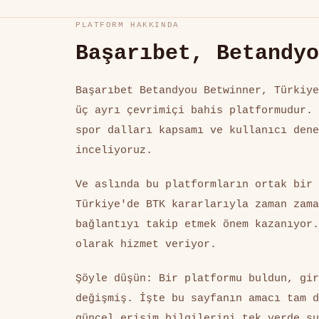
PLATFORM HAKKINDA
Başarıbet, Betandyo
Başarıbet Betandyou Betwinner, Türkiye
üç ayrı çevrimiçi bahis platformudur. 
spor dalları kapsamı ve kullanıcı dene
inceliyoruz.
Ve aslında bu platformların ortak bir 
Türkiye'de BTK kararlarıyla zaman zama
bağlantıyı takip etmek önem kazanıyor.
olarak hizmet veriyor.
Şöyle düşün: Bir platformu buldun, gir
değişmiş. İşte bu sayfanın amacı tam d
güncel erişim bilgilerini tek yerde su