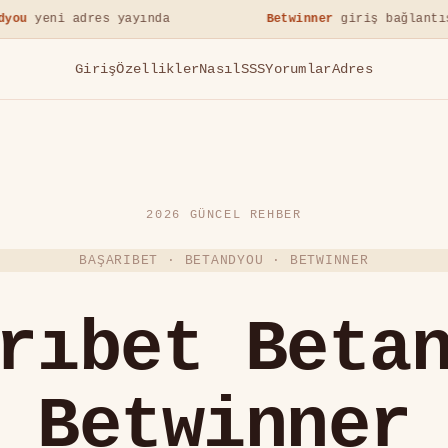
ou
yeni adres yayında
Betwinner
giriş bağlantısı
Giriş
Özellikler
Nasıl
SSS
Yorumlar
Adres
2026 GÜNCEL REHBER
BAŞARIBET · BETANDYOU · BETWINNER
rıbet Beta
Betwinner