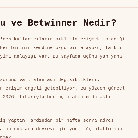
u ve Betwinner Nedir?
'den kullanıcıların sıklıkla erişmek istediği
Her birinin kendine özgü bir arayüzü, farklı
yimi anlayışı var. Bu sayfada üçünü yan yana
sorunu var: alan adı değişiklikleri.
n erişim engeli gelebiliyor. Bu yüzden güncel
 2026 itibarıyla her üç platform da aktif
iş yaptın, ardından bir hafta sonra adres
a bu noktada devreye giriyor — üç platformun
nmak.