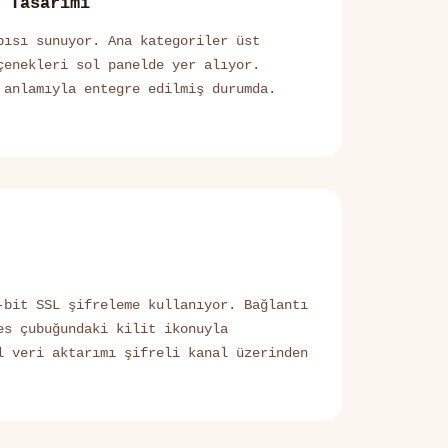
 Tasarımı
pısı sunuyor. Ana kategoriler üst
çenekleri sol panelde yer alıyor.
 anlamıyla entegre edilmiş durumda.
-bit SSL şifreleme kullanıyor. Bağlantı
es çubuğundaki kilit ikonuyla
l veri aktarımı şifreli kanal üzerinden