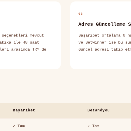
06
Adres Güncelleme S
 seçenekleri mevcut.
Başarıbet ortalama 6 h
akika ile 48 saat
ve Betwinner ise bu sü
leri arasında TRY de
Güncel adresi takip et
Başarıbet
Betandyou
✓ Tam
✓ Tam