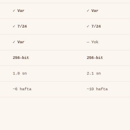
✓ Var
✓ Var
✓ 7/24
✓ 7/24
✓ Var
— Yok
256-bit
256-bit
1.8 sn
2.1 sn
~6 hafta
~10 hafta