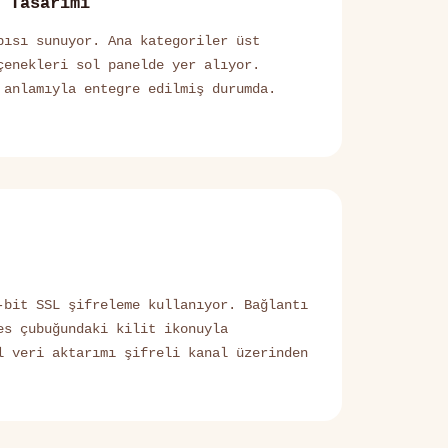
 Tasarımı
pısı sunuyor. Ana kategoriler üst
çenekleri sol panelde yer alıyor.
 anlamıyla entegre edilmiş durumda.
-bit SSL şifreleme kullanıyor. Bağlantı
es çubuğundaki kilit ikonuyla
l veri aktarımı şifreli kanal üzerinden