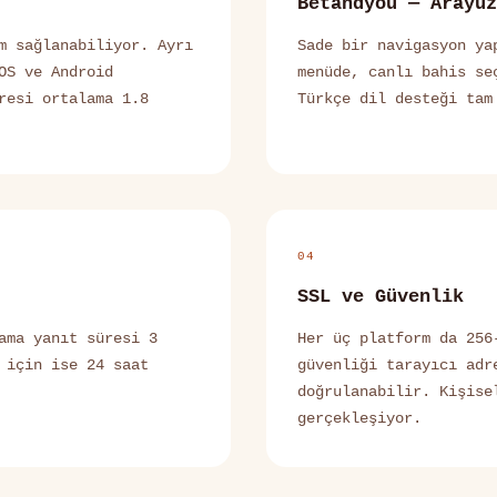
Betandyou — Arayüz
m sağlanabiliyor. Ayrı
Sade bir navigasyon ya
OS ve Android
menüde, canlı bahis se
resi ortalama 1.8
Türkçe dil desteği tam
04
SSL ve Güvenlik
ama yanıt süresi 3
Her üç platform da 256
 için ise 24 saat
güvenliği tarayıcı adr
doğrulanabilir. Kişise
gerçekleşiyor.