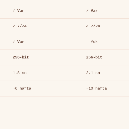
✓ Var
✓ Var
✓ 7/24
✓ 7/24
✓ Var
— Yok
256-bit
256-bit
1.8 sn
2.1 sn
~6 hafta
~10 hafta