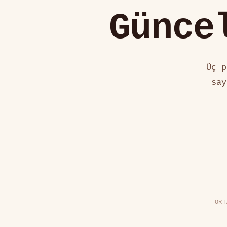
Günce
Üç p
say
ORT