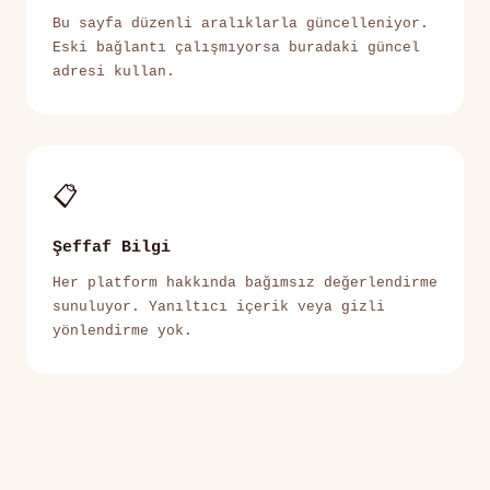
Bu sayfa düzenli aralıklarla güncelleniyor.
Eski bağlantı çalışmıyorsa buradaki güncel
adresi kullan.
📋
Şeffaf Bilgi
Her platform hakkında bağımsız değerlendirme
sunuluyor. Yanıltıcı içerik veya gizli
yönlendirme yok.