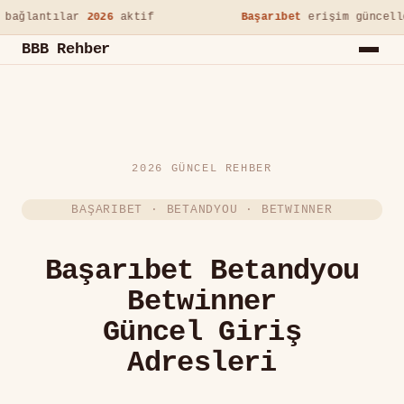
 bağlantılar
2026
aktif
Başarıbet
erişim güncell
BBB Rehber
2026 GÜNCEL REHBER
BAŞARIBET · BETANDYOU · BETWINNER
Başarıbet Betandyou
Betwinner
Güncel Giriş
Adresleri