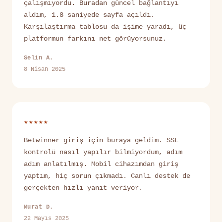
çalışmıyordu. Buradan güncel bağlantıyı
aldım, 1.8 saniyede sayfa açıldı.
Karşılaştırma tablosu da işime yaradı, üç
platformun farkını net görüyorsunuz.
Selin A.
8 Nisan 2025
★★★★★
Betwinner giriş için buraya geldim. SSL
kontrolü nasıl yapılır bilmiyordum, adım
adım anlatılmış. Mobil cihazımdan giriş
yaptım, hiç sorun çıkmadı. Canlı destek de
gerçekten hızlı yanıt veriyor.
Murat D.
22 Mayıs 2025