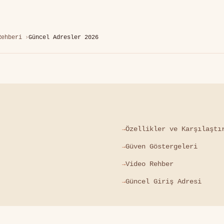
Rehberi
Güncel Adresler 2026
Özellikler ve Karşılaştı
Güven Göstergeleri
Video Rehber
Güncel Giriş Adresi