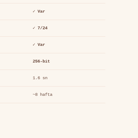
✓ Var
✓ 7/24
✓ Var
256-bit
1.6 sn
~8 hafta