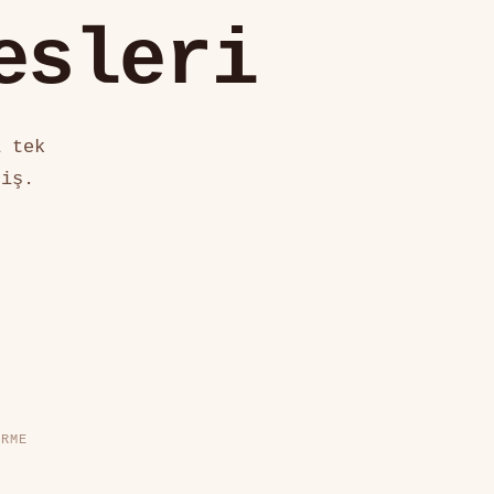
esleri
ı tek
riş.
IRME