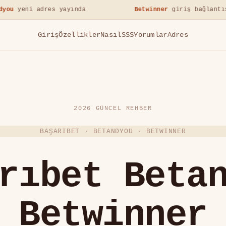
ou
yeni adres yayında
Betwinner
giriş bağlantısı
Giriş
Özellikler
Nasıl
SSS
Yorumlar
Adres
2026 GÜNCEL REHBER
BAŞARIBET · BETANDYOU · BETWINNER
rıbet Beta
Betwinner