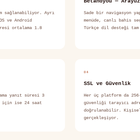
Betandyou — Arayüz
m sağlanabiliyor. Ayrı
Sade bir navigasyon ya
OS ve Android
menüde, canlı bahis se
resi ortalama 1.8
Türkçe dil desteği tam
04
SSL ve Güvenlik
ama yanıt süresi 3
Her üç platform da 256
 için ise 24 saat
güvenliği tarayıcı adr
doğrulanabilir. Kişise
gerçekleşiyor.