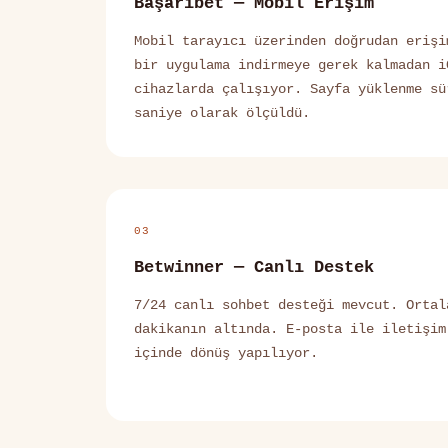
Başarıbet — Mobil Erişim
Mobil tarayıcı üzerinden doğrudan erişi
bir uygulama indirmeye gerek kalmadan i
cihazlarda çalışıyor. Sayfa yüklenme sü
saniye olarak ölçüldü.
03
Betwinner — Canlı Destek
7/24 canlı sohbet desteği mevcut. Ortal
dakikanın altında. E-posta ile iletişim
içinde dönüş yapılıyor.