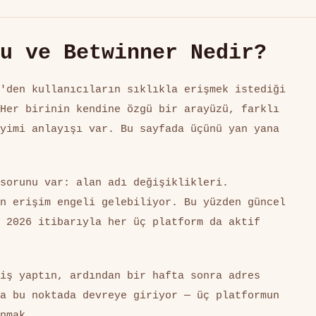
u ve Betwinner Nedir?
'den kullanıcıların sıklıkla erişmek istediği
Her birinin kendine özgü bir arayüzü, farklı
yimi anlayışı var. Bu sayfada üçünü yan yana
sorunu var: alan adı değişiklikleri.
n erişim engeli gelebiliyor. Bu yüzden güncel
 2026 itibarıyla her üç platform da aktif
iş yaptın, ardından bir hafta sonra adres
a bu noktada devreye giriyor — üç platformun
nmak.