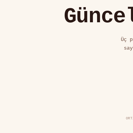
Günce
Üç p
say
ORT