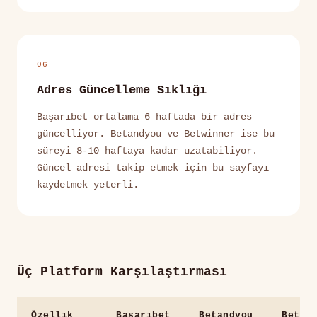
06
Adres Güncelleme Sıklığı
Başarıbet ortalama 6 haftada bir adres
güncelliyor. Betandyou ve Betwinner ise bu
süreyi 8-10 haftaya kadar uzatabiliyor.
Güncel adresi takip etmek için bu sayfayı
kaydetmek yeterli.
Üç Platform Karşılaştırması
Özellik
Başarıbet
Betandyou
Betwi