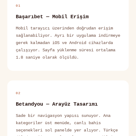
01
Başarıbet — Mobil Erişim
Mobil tarayıcı üzerinden doğrudan erişim
sağlanabiliyor. Ayrı bir uygulama indirmeye
gerek kalmadan iOS ve Android cihazlarda
çalışıyor. Sayfa yüklenme süresi ortalama
1.8 saniye olarak ölçüldü.
02
Betandyou — Arayüz Tasarımı
Sade bir navigasyon yapısı sunuyor. Ana
kategoriler üst menüde, canlı bahis
seçenekleri sol panelde yer alıyor. Türkçe