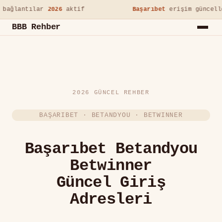
 bağlantılar
2026
aktif
Başarıbet
erişim güncell
BBB Rehber
2026 GÜNCEL REHBER
BAŞARIBET · BETANDYOU · BETWINNER
Başarıbet Betandyou
Betwinner
Güncel Giriş
Adresleri