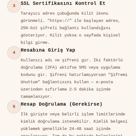
SSL Sertifikasını Kontrol Et
3
Tarayıcı adres çubuğunda kilit ikonu
görünmeli. "https://" ile başlayan adres,
256-bit şifreli bağlantı kullandığını
gösteriyor. Kilit yoksa o sayfada kişisel
bilgi girme.
Hesabına Giriş Yap
4
Kullanıcı adı ve şifreni gir. İki faktörlü
doğrulama (2FA) aktifse SMS veya uygulama
kodunu gir. Şifreni hatırlamıyorsan "Şifremi
Unuttum" bağlantısını kullan — e-posta
üzerinden sıfırlama 2-5 dakika içinde
tamamlanıyor.
Hesap Doğrulama (Gerekirse)
5
İlk girişte veya belirli işlem limitlerinde
kimlik doğrulama istenebilir. Kimlik belgesi
yüklemek genellikle 24-48 saat içinde