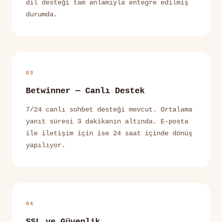
dil desteği tam anlamıyla entegre edilmiş
durumda.
03
Betwinner — Canlı Destek
7/24 canlı sohbet desteği mevcut. Ortalama
yanıt süresi 3 dakikanın altında. E-posta
ile iletişim için ise 24 saat içinde dönüş
yapılıyor.
04
SSL ve Güvenlik