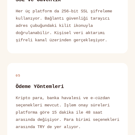
Her üç platform da 256-bit SSL şifreleme
kullanıyor. Bağlantı güvenliği tarayıcı
adres çubuğundaki kilit ikonuyla
doğrulanabilir. Kişisel veri aktarımı
şifreli kanal üzerinden gerçekleşiyor.
05
Ödeme Yöntemleri
Kripto para, banka havalesi ve e-cüzdan
seçenekleri mevcut. İşlem onay süreleri
platforma göre 15 dakika ile 48 saat
arasında değişiyor. Para birimi seçenekleri
arasında TRY de yer alıyor.