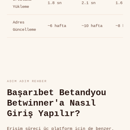
1.8 sn
2.1 sn
1.6 sn
Yükleme
Adres
~6 hafta
~10 hafta
~8 haf
Güncelleme
ADIM ADIM REHBER
Başarıbet Betandyou
Betwinner'a Nasıl
Giriş Yapılır?
Erişim süreci üç platform için de benzer.