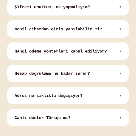
gerek yok. Erişim sorunu yaşıyorsan önce
Şifremi unuttum, ne yapmalıyım?
▾
güncel adresi dene. VPN kullanımı platformun
kullanım koşullarına göre değişebiliyor.
Giriş sayfasındaki "Şifremi Unuttum"
bağlantısını kullan. Kayıtlı e-posta
Mobil cihazdan giriş yapılabilir mi?
▾
adresine sıfırlama linki geliyor. İşlem
genellikle 2-5 dakika içinde tamamlanıyor.
Evet. Her üç platform da mobil tarayıcı
üzerinden çalışıyor. iOS ve Android
Hangi ödeme yöntemleri kabul ediliyor?
▾
cihazlarda ayrı uygulama indirmeye gerek
kalmadan erişim sağlanabiliyor.
Banka havalesi, kripto para (Bitcoin, USDT)
ve bazı e-cüzdan seçenekleri mevcut.
Hesap doğrulama ne kadar sürer?
▾
Platforma göre farklılık gösteriyor. Detaylı
liste için her platformun ödeme sayfasına
Kimlik belgesi yüklendikten sonra genellikle
bakabilirsin.
24-48 saat içinde onay geliyor. Yoğun
Adres ne sıklıkla değişiyor?
▾
dönemlerde bu süre 72 saate uzayabiliyor.
Belgelerin net ve okunabilir olması süreci
Başarıbet ortalama 6 haftada bir, Betandyou
kısaltıyor.
ve Betwinner ise 8-10 haftada bir adres
Canlı destek Türkçe mi?
▾
güncelliyor. Kesin bir takvim yok; bu yüzden
bu sayfayı yer imlerine eklemek pratik bir
Her üç platformda da Türkçe canlı destek
çözüm.