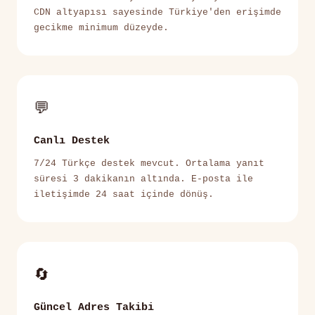
CDN altyapısı sayesinde Türkiye'den erişimde
gecikme minimum düzeyde.
💬
Canlı Destek
7/24 Türkçe destek mevcut. Ortalama yanıt
süresi 3 dakikanın altında. E-posta ile
iletişimde 24 saat içinde dönüş.
🔄
Güncel Adres Takibi