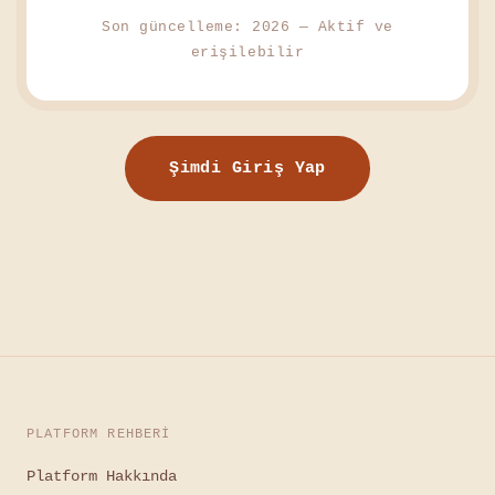
Son güncelleme: 2026 — Aktif ve
erişilebilir
Şimdi Giriş Yap
PLATFORM REHBERI
Platform Hakkında