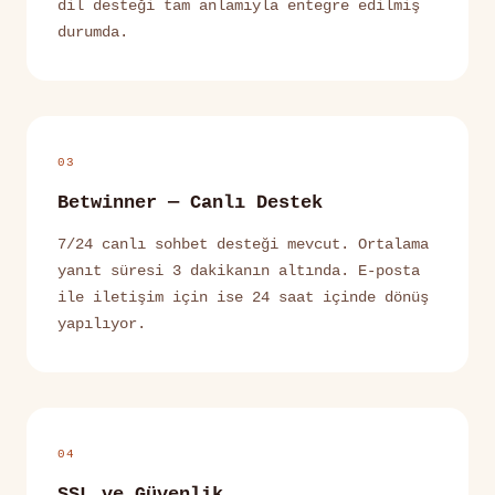
dil desteği tam anlamıyla entegre edilmiş
durumda.
03
Betwinner — Canlı Destek
7/24 canlı sohbet desteği mevcut. Ortalama
yanıt süresi 3 dakikanın altında. E-posta
ile iletişim için ise 24 saat içinde dönüş
yapılıyor.
04
SSL ve Güvenlik