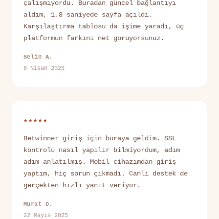
çalışmıyordu. Buradan güncel bağlantıyı
aldım, 1.8 saniyede sayfa açıldı.
Karşılaştırma tablosu da işime yaradı, üç
platformun farkını net görüyorsunuz.
Selin A.
8 Nisan 2025
★★★★★
Betwinner giriş için buraya geldim. SSL
kontrolü nasıl yapılır bilmiyordum, adım
adım anlatılmış. Mobil cihazımdan giriş
yaptım, hiç sorun çıkmadı. Canlı destek de
gerçekten hızlı yanıt veriyor.
Murat D.
22 Mayıs 2025