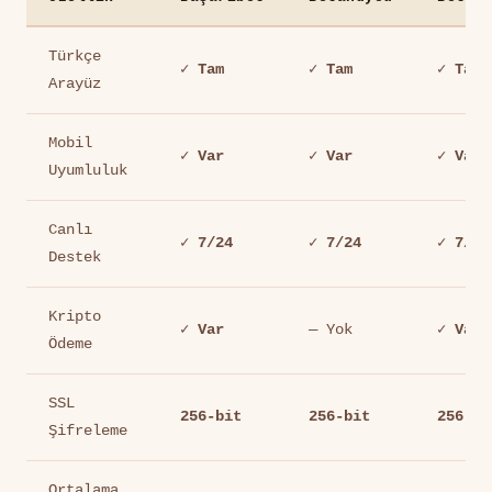
Türkçe
✓ Tam
✓ Tam
✓ Tam
Arayüz
Mobil
✓ Var
✓ Var
✓ Var
Uyumluluk
Canlı
✓ 7/24
✓ 7/24
✓ 7/24
Destek
Kripto
✓ Var
— Yok
✓ Var
Ödeme
SSL
256-bit
256-bit
256-bi
Şifreleme
Ortalama