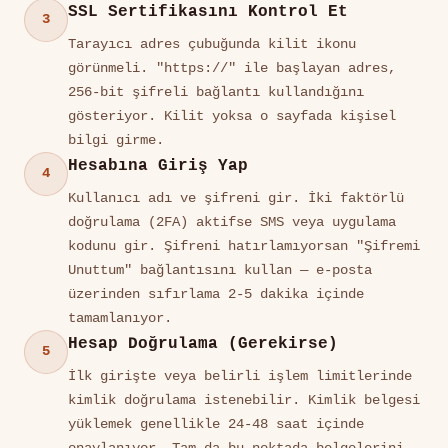
SSL Sertifikasını Kontrol Et
3
Tarayıcı adres çubuğunda kilit ikonu
görünmeli. "https://" ile başlayan adres,
256-bit şifreli bağlantı kullandığını
gösteriyor. Kilit yoksa o sayfada kişisel
bilgi girme.
Hesabına Giriş Yap
4
Kullanıcı adı ve şifreni gir. İki faktörlü
doğrulama (2FA) aktifse SMS veya uygulama
kodunu gir. Şifreni hatırlamıyorsan "Şifremi
Unuttum" bağlantısını kullan — e-posta
üzerinden sıfırlama 2-5 dakika içinde
tamamlanıyor.
Hesap Doğrulama (Gerekirse)
5
İlk girişte veya belirli işlem limitlerinde
kimlik doğrulama istenebilir. Kimlik belgesi
yüklemek genellikle 24-48 saat içinde