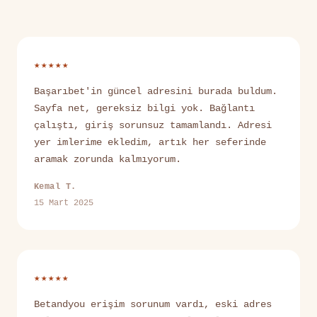
★★★★★
Başarıbet'in güncel adresini burada buldum.
Sayfa net, gereksiz bilgi yok. Bağlantı
çalıştı, giriş sorunsuz tamamlandı. Adresi
yer imlerime ekledim, artık her seferinde
aramak zorunda kalmıyorum.
Kemal T.
15 Mart 2025
★★★★★
Betandyou erişim sorunum vardı, eski adres