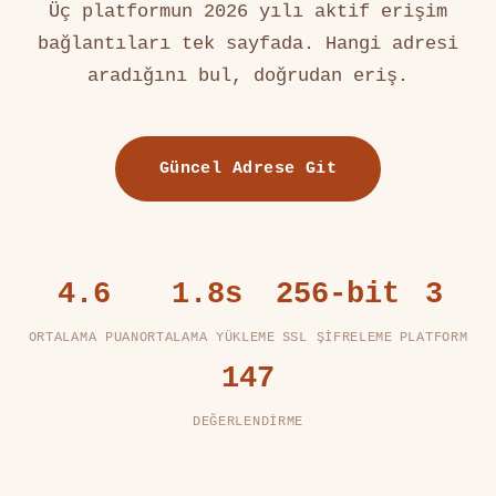
Üç platformun 2026 yılı aktif erişim
bağlantıları tek sayfada. Hangi adresi
aradığını bul, doğrudan eriş.
Güncel Adrese Git
4.6
1.8s
256-bit
3
ORTALAMA PUAN
ORTALAMA YÜKLEME
SSL ŞIFRELEME
PLATFORM
147
DEĞERLENDIRME