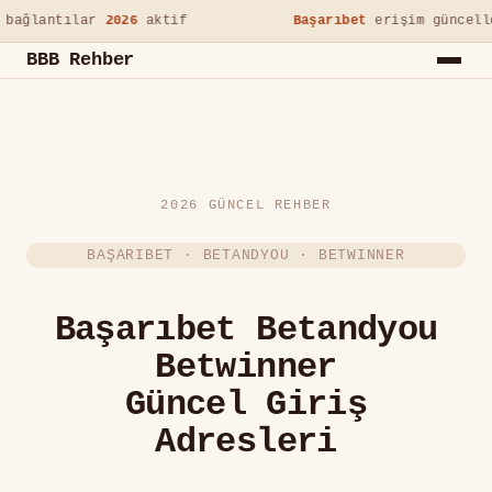
 bağlantılar
2026
aktif
Başarıbet
erişim güncelle
BBB Rehber
2026 GÜNCEL REHBER
BAŞARIBET · BETANDYOU · BETWINNER
Başarıbet Betandyou
Betwinner
Güncel Giriş
Adresleri