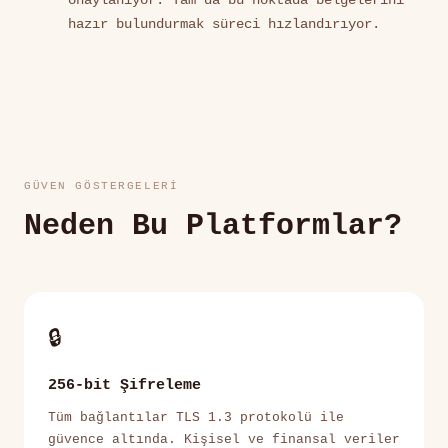
onaylanıyor. Tam da bu noktada belgelerini
hazır bulundurmak süreci hızlandırıyor.
GÜVEN GÖSTERGELERI
Neden Bu Platformlar?
🔒
256-bit Şifreleme
Tüm bağlantılar TLS 1.3 protokolü ile
güvence altında. Kişisel ve finansal veriler