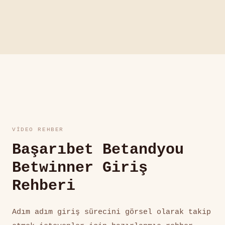
mevcut. Betwinner'da ortalama yanıt süresi 3
dakikanın altında. Betandyou ve Başarıbet'te
bu süre 5 dakikaya kadar çıkabiliyor.
VIDEO REHBER
Başarıbet Betandyou
Betwinner Giriş
Rehberi
Adım adım giriş sürecini görsel olarak takip