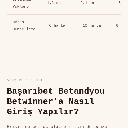
1.8 sn
2.1 sn
1.6 sn
Yükleme
Adres
~6 hafta
~10 hafta
~8 haf
Güncelleme
ADIM ADIM REHBER
Başarıbet Betandyou
Betwinner'a Nasıl
Giriş Yapılır?
Erişim süreci üç platform için de benzer.