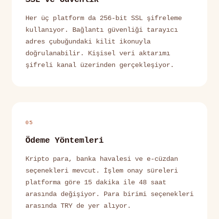
Her üç platform da 256-bit SSL şifreleme
kullanıyor. Bağlantı güvenliği tarayıcı
adres çubuğundaki kilit ikonuyla
doğrulanabilir. Kişisel veri aktarımı
şifreli kanal üzerinden gerçekleşiyor.
05
Ödeme Yöntemleri
Kripto para, banka havalesi ve e-cüzdan
seçenekleri mevcut. İşlem onay süreleri
platforma göre 15 dakika ile 48 saat
arasında değişiyor. Para birimi seçenekleri
arasında TRY de yer alıyor.