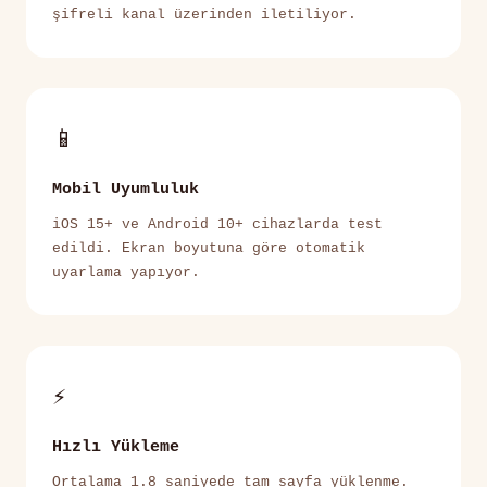
şifreli kanal üzerinden iletiliyor.
📱
Mobil Uyumluluk
iOS 15+ ve Android 10+ cihazlarda test
edildi. Ekran boyutuna göre otomatik
uyarlama yapıyor.
⚡
Hızlı Yükleme
Ortalama 1.8 saniyede tam sayfa yüklenme.