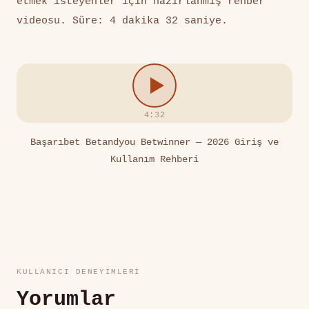
etmek isteyenler için hazırlanmış rehber
videosu. Süre: 4 dakika 32 saniye.
4:32
Başarıbet Betandyou Betwinner — 2026 Giriş ve
Kullanım Rehberi
KULLANICI DENEYIMLERI
Yorumlar