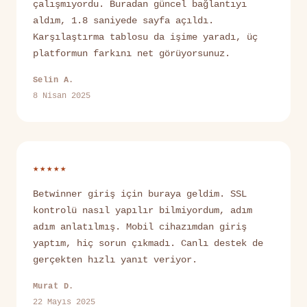
çalışmıyordu. Buradan güncel bağlantıyı
aldım, 1.8 saniyede sayfa açıldı.
Karşılaştırma tablosu da işime yaradı, üç
platformun farkını net görüyorsunuz.
Selin A.
8 Nisan 2025
★★★★★
Betwinner giriş için buraya geldim. SSL
kontrolü nasıl yapılır bilmiyordum, adım
adım anlatılmış. Mobil cihazımdan giriş
yaptım, hiç sorun çıkmadı. Canlı destek de
gerçekten hızlı yanıt veriyor.
Murat D.
22 Mayıs 2025