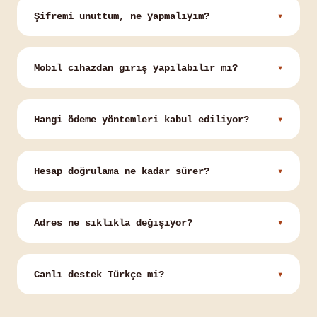
gerek yok. Erişim sorunu yaşıyorsan önce
Şifremi unuttum, ne yapmalıyım?
▾
güncel adresi dene. VPN kullanımı platformun
kullanım koşullarına göre değişebiliyor.
Giriş sayfasındaki "Şifremi Unuttum"
bağlantısını kullan. Kayıtlı e-posta
Mobil cihazdan giriş yapılabilir mi?
▾
adresine sıfırlama linki geliyor. İşlem
genellikle 2-5 dakika içinde tamamlanıyor.
Evet. Her üç platform da mobil tarayıcı
üzerinden çalışıyor. iOS ve Android
Hangi ödeme yöntemleri kabul ediliyor?
▾
cihazlarda ayrı uygulama indirmeye gerek
kalmadan erişim sağlanabiliyor.
Banka havalesi, kripto para (Bitcoin, USDT)
ve bazı e-cüzdan seçenekleri mevcut.
Hesap doğrulama ne kadar sürer?
▾
Platforma göre farklılık gösteriyor. Detaylı
liste için her platformun ödeme sayfasına
Kimlik belgesi yüklendikten sonra genellikle
bakabilirsin.
24-48 saat içinde onay geliyor. Yoğun
Adres ne sıklıkla değişiyor?
▾
dönemlerde bu süre 72 saate uzayabiliyor.
Belgelerin net ve okunabilir olması süreci
Başarıbet ortalama 6 haftada bir, Betandyou
kısaltıyor.
ve Betwinner ise 8-10 haftada bir adres
Canlı destek Türkçe mi?
▾
güncelliyor. Kesin bir takvim yok; bu yüzden
bu sayfayı yer imlerine eklemek pratik bir
Her üç platformda da Türkçe canlı destek
çözüm.