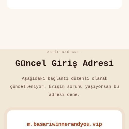
AKTIF BAĞLANTI
Güncel Giriş Adresi
Aşağıdaki bağlantı düzenli olarak
güncelleniyor. Erişim sorunu yaşıyorsan bu
adresi dene.
m.basariwinnerandyou.vip