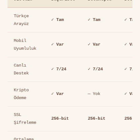
Türkçe
✓ Tam
✓ Tam
✓ Tam
Arayüz
Mobil
✓ Var
✓ Var
✓ Var
Uyumluluk
Canlı
✓ 7/24
✓ 7/24
✓ 7/24
Destek
Kripto
✓ Var
— Yok
✓ Var
Ödeme
SSL
256-bit
256-bit
256-bi
Şifreleme
Ortalama