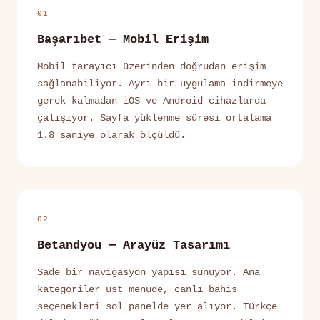
01
Başarıbet — Mobil Erişim
Mobil tarayıcı üzerinden doğrudan erişim
sağlanabiliyor. Ayrı bir uygulama indirmeye
gerek kalmadan iOS ve Android cihazlarda
çalışıyor. Sayfa yüklenme süresi ortalama
1.8 saniye olarak ölçüldü.
02
Betandyou — Arayüz Tasarımı
Sade bir navigasyon yapısı sunuyor. Ana
kategoriler üst menüde, canlı bahis
seçenekleri sol panelde yer alıyor. Türkçe