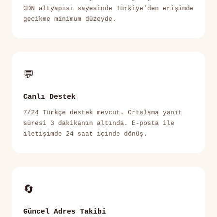
CDN altyapısı sayesinde Türkiye'den erişimde
gecikme minimum düzeyde.
💬
Canlı Destek
7/24 Türkçe destek mevcut. Ortalama yanıt
süresi 3 dakikanın altında. E-posta ile
iletişimde 24 saat içinde dönüş.
🔄
Güncel Adres Takibi