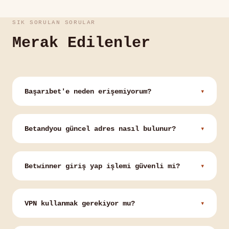
SIK SORULAN SORULAR
Merak Edilenler
Başarıbet'e neden erişemiyorum?
▾
Alan adı değişmiş olabilir. BTK kararlarıyla
zaman zaman eski adresler engelleniyor. Bu
Betandyou güncel adres nasıl bulunur?
▾
sayfanın #guncel-adres bölümünden aktif
bağlantıya ulaşabilirsin.
Bu sayfayı yer imlerine ekle. Adres
değiştiğinde sayfa güncelleniyor. Ayrıca
Betwinner giriş yap işlemi güvenli mi?
▾
platformun resmi sosyal medya hesaplarını
takip etmek de işe yarıyor.
256-bit SSL şifreleme kullanılıyor. Adres
çubuğunda "https://" ve kilit ikonu
VPN kullanmak gerekiyor mu?
▾
görünüyorsa bağlantı güvenli. Bu iki işareti
her zaman kontrol et.
Güncel adreste erişim çalışıyorsa VPN'e