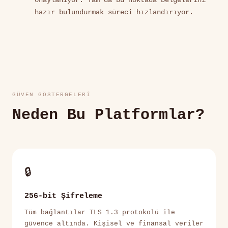
onaylanıyor. Tam da bu noktada belgelerini
hazır bulundurmak süreci hızlandırıyor.
GÜVEN GÖSTERGELERI
Neden Bu Platformlar?
🔒
256-bit Şifreleme
Tüm bağlantılar TLS 1.3 protokolü ile
güvence altında. Kişisel ve finansal veriler