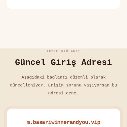
AKTIF BAĞLANTI
Güncel Giriş Adresi
Aşağıdaki bağlantı düzenli olarak
güncelleniyor. Erişim sorunu yaşıyorsan bu
adresi dene.
m.basariwinnerandyou.vip