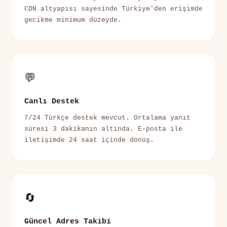
CDN altyapısı sayesinde Türkiye'den erişimde
gecikme minimum düzeyde.
💬
Canlı Destek
7/24 Türkçe destek mevcut. Ortalama yanıt
süresi 3 dakikanın altında. E-posta ile
iletişimde 24 saat içinde dönüş.
🔄
Güncel Adres Takibi