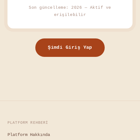
Son güncelleme: 2026 — Aktif ve
erişilebilir
Şimdi Giriş Yap
PLATFORM REHBERI
Platform Hakkında