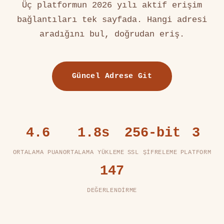
Üç platformun 2026 yılı aktif erişim
bağlantıları tek sayfada. Hangi adresi
aradığını bul, doğrudan eriş.
Güncel Adrese Git
4.6
1.8s
256-bit
3
ORTALAMA PUAN
ORTALAMA YÜKLEME
SSL ŞIFRELEME
PLATFORM
147
DEĞERLENDIRME