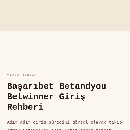
mevcut. Betwinner'da ortalama yanıt süresi 3
dakikanın altında. Betandyou ve Başarıbet'te
bu süre 5 dakikaya kadar çıkabiliyor.
VIDEO REHBER
Başarıbet Betandyou
Betwinner Giriş
Rehberi
Adım adım giriş sürecini görsel olarak takip