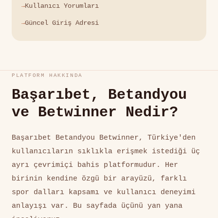
Kullanıcı Yorumları
Güncel Giriş Adresi
PLATFORM HAKKINDA
Başarıbet, Betandyou
ve Betwinner Nedir?
Başarıbet Betandyou Betwinner, Türkiye'den
kullanıcıların sıklıkla erişmek istediği üç
ayrı çevrimiçi bahis platformudur. Her
birinin kendine özgü bir arayüzü, farklı
spor dalları kapsamı ve kullanıcı deneyimi
anlayışı var. Bu sayfada üçünü yan yana