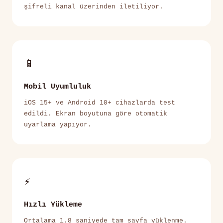
şifreli kanal üzerinden iletiliyor.
📱
Mobil Uyumluluk
iOS 15+ ve Android 10+ cihazlarda test
edildi. Ekran boyutuna göre otomatik
uyarlama yapıyor.
⚡
Hızlı Yükleme
Ortalama 1.8 saniyede tam sayfa yüklenme.