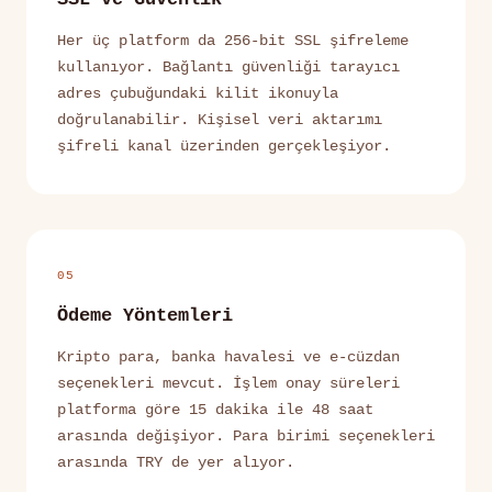
Her üç platform da 256-bit SSL şifreleme
kullanıyor. Bağlantı güvenliği tarayıcı
adres çubuğundaki kilit ikonuyla
doğrulanabilir. Kişisel veri aktarımı
şifreli kanal üzerinden gerçekleşiyor.
05
Ödeme Yöntemleri
Kripto para, banka havalesi ve e-cüzdan
seçenekleri mevcut. İşlem onay süreleri
platforma göre 15 dakika ile 48 saat
arasında değişiyor. Para birimi seçenekleri
arasında TRY de yer alıyor.