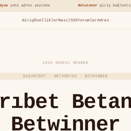
ou
yeni adres yayında
Betwinner
giriş bağlantısı
Giriş
Özellikler
Nasıl
SSS
Yorumlar
Adres
2026 GÜNCEL REHBER
BAŞARIBET · BETANDYOU · BETWINNER
rıbet Beta
Betwinner