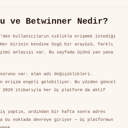
u ve Betwinner Nedir?
'den kullanıcıların sıklıkla erişmek istediği
Her birinin kendine özgü bir arayüzü, farklı
yimi anlayışı var. Bu sayfada üçünü yan yana
sorunu var: alan adı değişiklikleri.
n erişim engeli gelebiliyor. Bu yüzden güncel
 2026 itibarıyla her üç platform da aktif
iş yaptın, ardından bir hafta sonra adres
a bu noktada devreye giriyor — üç platformun
nmak.