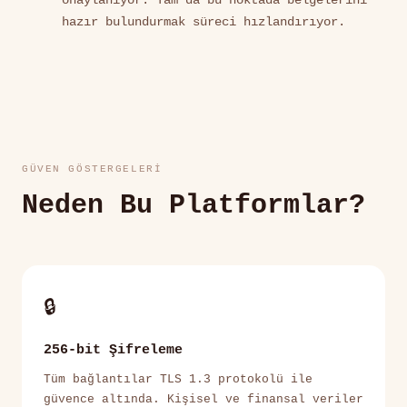
onaylanıyor. Tam da bu noktada belgelerini
hazır bulundurmak süreci hızlandırıyor.
GÜVEN GÖSTERGELERI
Neden Bu Platformlar?
🔒
256-bit Şifreleme
Tüm bağlantılar TLS 1.3 protokolü ile
güvence altında. Kişisel ve finansal veriler