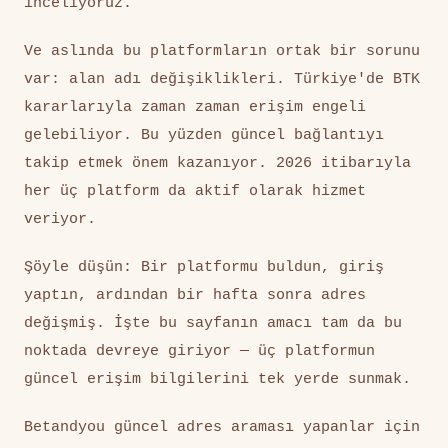
inceliyoruz.
Ve aslında bu platformların ortak bir sorunu
var: alan adı değişiklikleri. Türkiye'de BTK
kararlarıyla zaman zaman erişim engeli
gelebiliyor. Bu yüzden güncel bağlantıyı
takip etmek önem kazanıyor. 2026 itibarıyla
her üç platform da aktif olarak hizmet
veriyor.
Şöyle düşün: Bir platformu buldun, giriş
yaptın, ardından bir hafta sonra adres
değişmiş. İşte bu sayfanın amacı tam da bu
noktada devreye giriyor — üç platformun
güncel erişim bilgilerini tek yerde sunmak.
Betandyou güncel adres araması yapanlar için