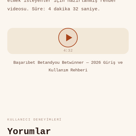
etmek isteyenler için hazırlanmış rehber
videosu. Süre: 4 dakika 32 saniye.
4:32
Başarıbet Betandyou Betwinner — 2026 Giriş ve
Kullanım Rehberi
KULLANICI DENEYIMLERI
Yorumlar