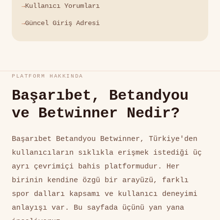
Kullanıcı Yorumları
Güncel Giriş Adresi
PLATFORM HAKKINDA
Başarıbet, Betandyou
ve Betwinner Nedir?
Başarıbet Betandyou Betwinner, Türkiye'den
kullanıcıların sıklıkla erişmek istediği üç
ayrı çevrimiçi bahis platformudur. Her
birinin kendine özgü bir arayüzü, farklı
spor dalları kapsamı ve kullanıcı deneyimi
anlayışı var. Bu sayfada üçünü yan yana