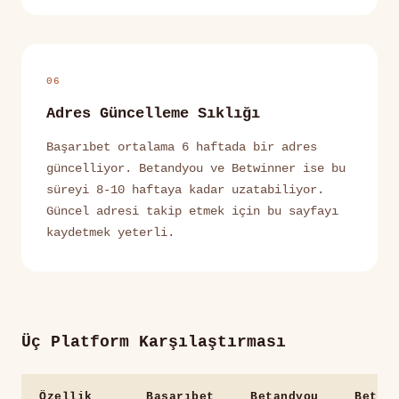
06
Adres Güncelleme Sıklığı
Başarıbet ortalama 6 haftada bir adres
güncelliyor. Betandyou ve Betwinner ise bu
süreyi 8-10 haftaya kadar uzatabiliyor.
Güncel adresi takip etmek için bu sayfayı
kaydetmek yeterli.
Üç Platform Karşılaştırması
Özellik
Başarıbet
Betandyou
Betwi