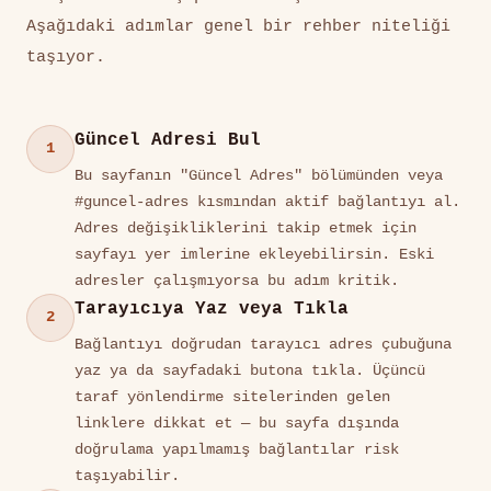
Aşağıdaki adımlar genel bir rehber niteliği
taşıyor.
Güncel Adresi Bul
1
Bu sayfanın "Güncel Adres" bölümünden veya
#guncel-adres kısmından aktif bağlantıyı al.
Adres değişikliklerini takip etmek için
sayfayı yer imlerine ekleyebilirsin. Eski
adresler çalışmıyorsa bu adım kritik.
Tarayıcıya Yaz veya Tıkla
2
Bağlantıyı doğrudan tarayıcı adres çubuğuna
yaz ya da sayfadaki butona tıkla. Üçüncü
taraf yönlendirme sitelerinden gelen
linklere dikkat et — bu sayfa dışında
doğrulama yapılmamış bağlantılar risk
taşıyabilir.