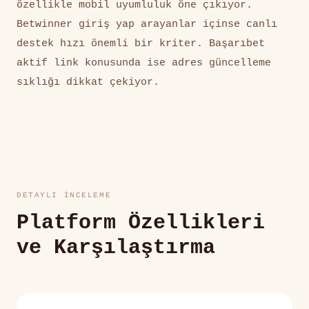
özellikle mobil uyumluluk öne çıkıyor.
Betwinner giriş yap arayanlar içinse canlı
destek hızı önemli bir kriter. Başarıbet
aktif link konusunda ise adres güncelleme
sıklığı dikkat çekiyor.
DETAYLI İNCELEME
Platform Özellikleri
ve Karşılaştırma