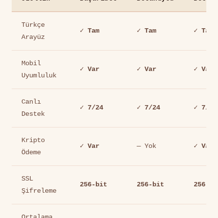
Türkçe
✓ Tam
✓ Tam
✓ Tam
Arayüz
Mobil
✓ Var
✓ Var
✓ Var
Uyumluluk
Canlı
✓ 7/24
✓ 7/24
✓ 7/24
Destek
Kripto
✓ Var
— Yok
✓ Var
Ödeme
SSL
256-bit
256-bit
256-bi
Şifreleme
Ortalama