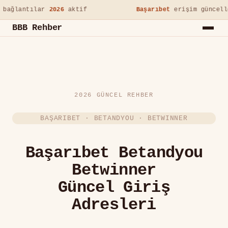
 bağlantılar
2026
aktif
Başarıbet
erişim güncell
BBB Rehber
2026 GÜNCEL REHBER
BAŞARIBET · BETANDYOU · BETWINNER
Başarıbet Betandyou
Betwinner
Güncel Giriş
Adresleri