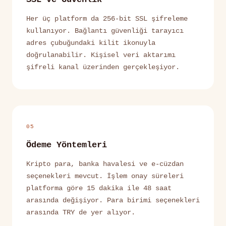
Her üç platform da 256-bit SSL şifreleme
kullanıyor. Bağlantı güvenliği tarayıcı
adres çubuğundaki kilit ikonuyla
doğrulanabilir. Kişisel veri aktarımı
şifreli kanal üzerinden gerçekleşiyor.
05
Ödeme Yöntemleri
Kripto para, banka havalesi ve e-cüzdan
seçenekleri mevcut. İşlem onay süreleri
platforma göre 15 dakika ile 48 saat
arasında değişiyor. Para birimi seçenekleri
arasında TRY de yer alıyor.