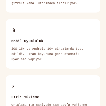
şifreli kanal üzerinden iletiliyor.
📱
Mobil Uyumluluk
iOS 15+ ve Android 10+ cihazlarda test
edildi. Ekran boyutuna göre otomatik
uyarlama yapıyor.
⚡
Hızlı Yükleme
Ortalama 1.8 saniyede tam sayfa yüklenme.