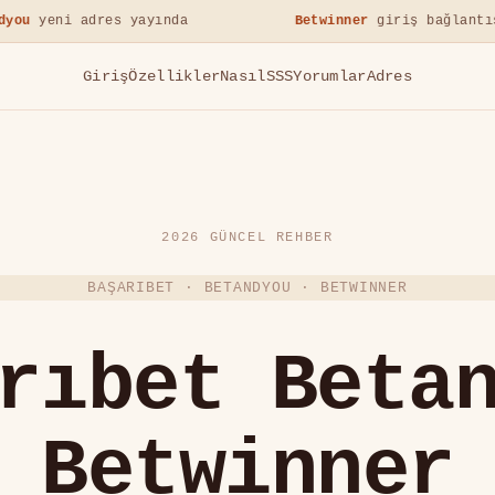
ou
yeni adres yayında
Betwinner
giriş bağlantısı
Giriş
Özellikler
Nasıl
SSS
Yorumlar
Adres
2026 GÜNCEL REHBER
BAŞARIBET · BETANDYOU · BETWINNER
rıbet Beta
Betwinner