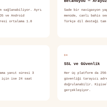
Betandyou — Arayüz
m sağlanabiliyor. Ayrı
Sade bir navigasyon ya
OS ve Android
menüde, canlı bahis se
resi ortalama 1.8
Türkçe dil desteği tam
04
SSL ve Güvenlik
ama yanıt süresi 3
Her üç platform da 256
 için ise 24 saat
güvenliği tarayıcı adr
doğrulanabilir. Kişise
gerçekleşiyor.