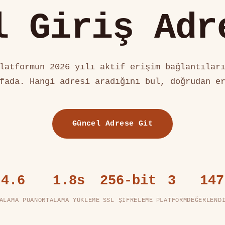
l Giriş Adr
latformun 2026 yılı aktif erişim bağlantılar
fada. Hangi adresi aradığını bul, doğrudan e
Güncel Adrese Git
4.6
1.8s
256-bit
3
147
ALAMA PUAN
ORTALAMA YÜKLEME
SSL ŞIFRELEME
PLATFORM
DEĞERLEND