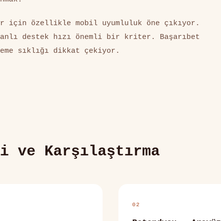
r için özellikle mobil uyumluluk öne çıkıyor.
anlı destek hızı önemli bir kriter. Başarıbet
eme sıklığı dikkat çekiyor.
i ve Karşılaştırma
02