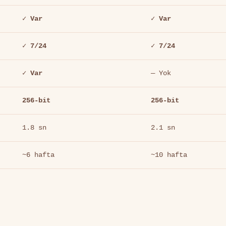
✓ Var
✓ Var
✓ 7/24
✓ 7/24
✓ Var
— Yok
256-bit
256-bit
1.8 sn
2.1 sn
~6 hafta
~10 hafta