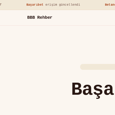
Başarıbet
erişim güncellendi
Betandy
BBB Rehber
Başa