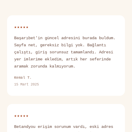
★★★★★
Başarıbet'in güncel adresini burada buldum.
Sayfa net, gereksiz bilgi yok. Bağlantı
çalıştı, giriş sorunsuz tamamlandı. Adresi
yer imlerime ekledim, artık her seferinde
aramak zorunda kalmıyorum.
Kemal T.
15 Mart 2025
★★★★★
Betandyou erişim sorunum vardı, eski adres