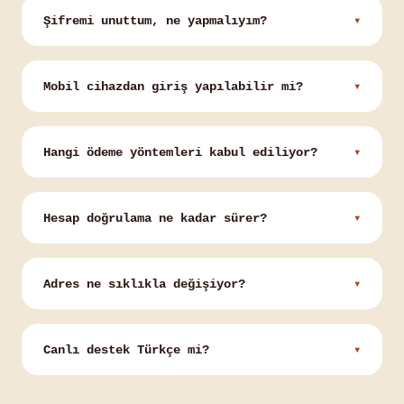
gerek yok. Erişim sorunu yaşıyorsan önce
Şifremi unuttum, ne yapmalıyım?
▾
güncel adresi dene. VPN kullanımı platformun
kullanım koşullarına göre değişebiliyor.
Giriş sayfasındaki "Şifremi Unuttum"
bağlantısını kullan. Kayıtlı e-posta
Mobil cihazdan giriş yapılabilir mi?
▾
adresine sıfırlama linki geliyor. İşlem
genellikle 2-5 dakika içinde tamamlanıyor.
Evet. Her üç platform da mobil tarayıcı
üzerinden çalışıyor. iOS ve Android
Hangi ödeme yöntemleri kabul ediliyor?
▾
cihazlarda ayrı uygulama indirmeye gerek
kalmadan erişim sağlanabiliyor.
Banka havalesi, kripto para (Bitcoin, USDT)
ve bazı e-cüzdan seçenekleri mevcut.
Hesap doğrulama ne kadar sürer?
▾
Platforma göre farklılık gösteriyor. Detaylı
liste için her platformun ödeme sayfasına
Kimlik belgesi yüklendikten sonra genellikle
bakabilirsin.
24-48 saat içinde onay geliyor. Yoğun
Adres ne sıklıkla değişiyor?
▾
dönemlerde bu süre 72 saate uzayabiliyor.
Belgelerin net ve okunabilir olması süreci
Başarıbet ortalama 6 haftada bir, Betandyou
kısaltıyor.
ve Betwinner ise 8-10 haftada bir adres
Canlı destek Türkçe mi?
▾
güncelliyor. Kesin bir takvim yok; bu yüzden
bu sayfayı yer imlerine eklemek pratik bir
Her üç platformda da Türkçe canlı destek
çözüm.