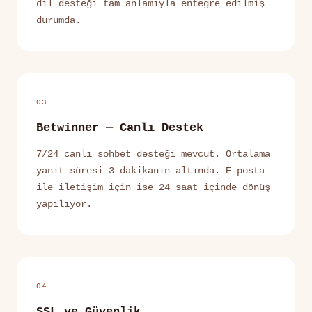
dil desteği tam anlamıyla entegre edilmiş
durumda.
03
Betwinner — Canlı Destek
7/24 canlı sohbet desteği mevcut. Ortalama
yanıt süresi 3 dakikanın altında. E-posta
ile iletişim için ise 24 saat içinde dönüş
yapılıyor.
04
SSL ve Güvenlik