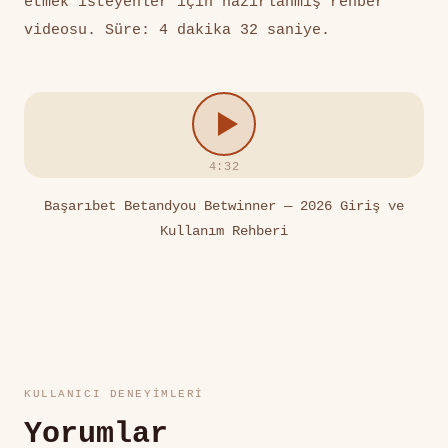
etmek isteyenler için hazırlanmış rehber
videosu. Süre: 4 dakika 32 saniye.
4:32
Başarıbet Betandyou Betwinner — 2026 Giriş ve
Kullanım Rehberi
KULLANICI DENEYIMLERI
Yorumlar