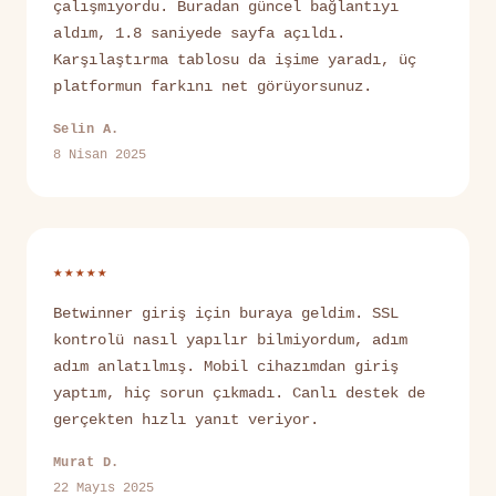
çalışmıyordu. Buradan güncel bağlantıyı
aldım, 1.8 saniyede sayfa açıldı.
Karşılaştırma tablosu da işime yaradı, üç
platformun farkını net görüyorsunuz.
Selin A.
8 Nisan 2025
★★★★★
Betwinner giriş için buraya geldim. SSL
kontrolü nasıl yapılır bilmiyordum, adım
adım anlatılmış. Mobil cihazımdan giriş
yaptım, hiç sorun çıkmadı. Canlı destek de
gerçekten hızlı yanıt veriyor.
Murat D.
22 Mayıs 2025