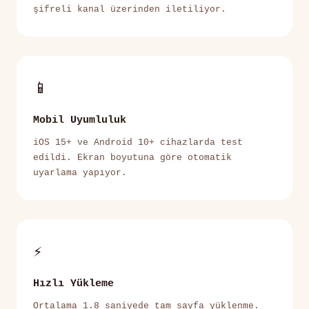
şifreli kanal üzerinden iletiliyor.
📱
Mobil Uyumluluk
iOS 15+ ve Android 10+ cihazlarda test
edildi. Ekran boyutuna göre otomatik
uyarlama yapıyor.
⚡
Hızlı Yükleme
Ortalama 1.8 saniyede tam sayfa yüklenme.