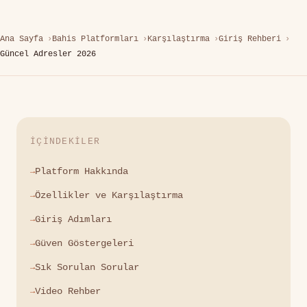
Ana Sayfa
Bahis Platformları
Karşılaştırma
Giriş Rehberi
Güncel Adresler 2026
İÇINDEKILER
Platform Hakkında
Özellikler ve Karşılaştırma
Giriş Adımları
Güven Göstergeleri
Sık Sorulan Sorular
Video Rehber