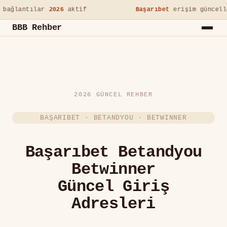
 bağlantılar
2026
aktif
Başarıbet
erişim güncell
BBB Rehber
2026 GÜNCEL REHBER
BAŞARIBET · BETANDYOU · BETWINNER
Başarıbet Betandyou
Betwinner
Güncel Giriş
Adresleri