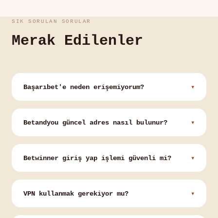
SIK SORULAN SORULAR
Merak Edilenler
Başarıbet'e neden erişemiyorum?
▾
Alan adı değişmiş olabilir. BTK kararlarıyla
zaman zaman eski adresler engelleniyor. Bu
Betandyou güncel adres nasıl bulunur?
▾
sayfanın #guncel-adres bölümünden aktif
bağlantıya ulaşabilirsin.
Bu sayfayı yer imlerine ekle. Adres
değiştiğinde sayfa güncelleniyor. Ayrıca
Betwinner giriş yap işlemi güvenli mi?
▾
platformun resmi sosyal medya hesaplarını
takip etmek de işe yarıyor.
256-bit SSL şifreleme kullanılıyor. Adres
çubuğunda "https://" ve kilit ikonu
VPN kullanmak gerekiyor mu?
▾
görünüyorsa bağlantı güvenli. Bu iki işareti
her zaman kontrol et.
Güncel adreste erişim çalışıyorsa VPN'e