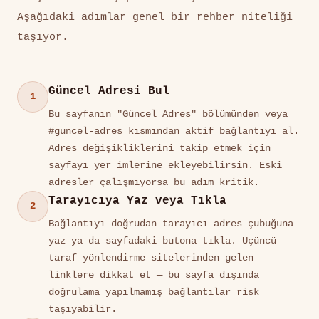
Aşağıdaki adımlar genel bir rehber niteliği
taşıyor.
Güncel Adresi Bul
1
Bu sayfanın "Güncel Adres" bölümünden veya
#guncel-adres kısmından aktif bağlantıyı al.
Adres değişikliklerini takip etmek için
sayfayı yer imlerine ekleyebilirsin. Eski
adresler çalışmıyorsa bu adım kritik.
Tarayıcıya Yaz veya Tıkla
2
Bağlantıyı doğrudan tarayıcı adres çubuğuna
yaz ya da sayfadaki butona tıkla. Üçüncü
taraf yönlendirme sitelerinden gelen
linklere dikkat et — bu sayfa dışında
doğrulama yapılmamış bağlantılar risk
taşıyabilir.