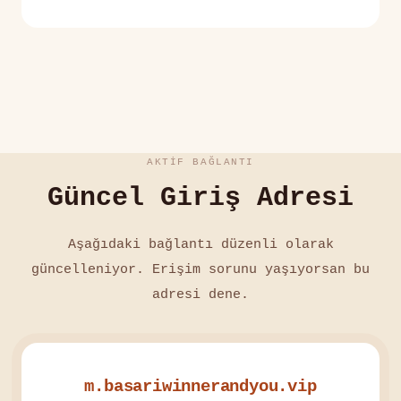
AKTIF BAĞLANTI
Güncel Giriş Adresi
Aşağıdaki bağlantı düzenli olarak
güncelleniyor. Erişim sorunu yaşıyorsan bu
adresi dene.
m.basariwinnerandyou.vip