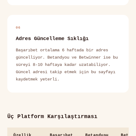
06
Adres Güncelleme Sıklığı
Başarıbet ortalama 6 haftada bir adres
güncelliyor. Betandyou ve Betwinner ise bu
süreyi 8-10 haftaya kadar uzatabiliyor.
Güncel adresi takip etmek için bu sayfayı
kaydetmek yeterli.
Üç Platform Karşılaştırması
Özellik
Başarıbet
Betandyou
Betwi