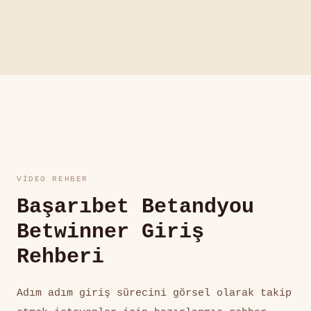
mevcut. Betwinner'da ortalama yanıt süresi 3
dakikanın altında. Betandyou ve Başarıbet'te
bu süre 5 dakikaya kadar çıkabiliyor.
VIDEO REHBER
Başarıbet Betandyou
Betwinner Giriş
Rehberi
Adım adım giriş sürecini görsel olarak takip