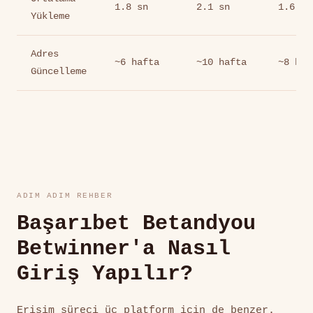
1.8 sn
2.1 sn
1.6 sn
Yükleme
Adres
~6 hafta
~10 hafta
~8 haf
Güncelleme
ADIM ADIM REHBER
Başarıbet Betandyou
Betwinner'a Nasıl
Giriş Yapılır?
Erişim süreci üç platform için de benzer.