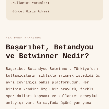
Kullanıcı Yorumları
Güncel Giriş Adresi
PLATFORM HAKKINDA
Başarıbet, Betandyou
ve Betwinner Nedir?
Başarıbet Betandyou Betwinner, Türkiye'den
kullanıcıların sıklıkla erişmek istediği üç
ayrı çevrimiçi bahis platformudur. Her
birinin kendine özgü bir arayüzü, farklı
spor dalları kapsamı ve kullanıcı deneyimi
anlayışı var. Bu sayfada üçünü yan yana