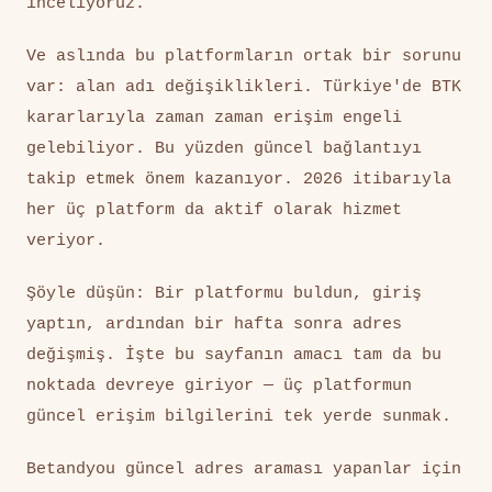
inceliyoruz.
Ve aslında bu platformların ortak bir sorunu
var: alan adı değişiklikleri. Türkiye'de BTK
kararlarıyla zaman zaman erişim engeli
gelebiliyor. Bu yüzden güncel bağlantıyı
takip etmek önem kazanıyor. 2026 itibarıyla
her üç platform da aktif olarak hizmet
veriyor.
Şöyle düşün: Bir platformu buldun, giriş
yaptın, ardından bir hafta sonra adres
değişmiş. İşte bu sayfanın amacı tam da bu
noktada devreye giriyor — üç platformun
güncel erişim bilgilerini tek yerde sunmak.
Betandyou güncel adres araması yapanlar için