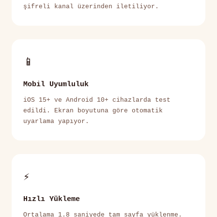
şifreli kanal üzerinden iletiliyor.
📱
Mobil Uyumluluk
iOS 15+ ve Android 10+ cihazlarda test
edildi. Ekran boyutuna göre otomatik
uyarlama yapıyor.
⚡
Hızlı Yükleme
Ortalama 1.8 saniyede tam sayfa yüklenme.