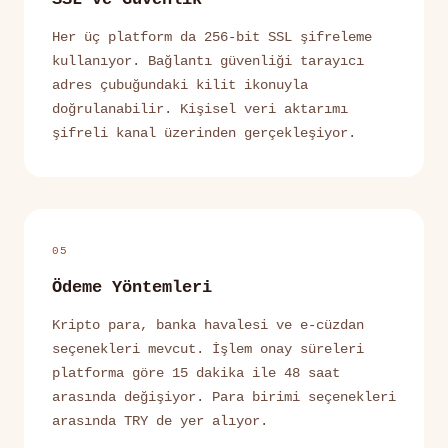
Her üç platform da 256-bit SSL şifreleme
kullanıyor. Bağlantı güvenliği tarayıcı
adres çubuğundaki kilit ikonuyla
doğrulanabilir. Kişisel veri aktarımı
şifreli kanal üzerinden gerçekleşiyor.
05
Ödeme Yöntemleri
Kripto para, banka havalesi ve e-cüzdan
seçenekleri mevcut. İşlem onay süreleri
platforma göre 15 dakika ile 48 saat
arasında değişiyor. Para birimi seçenekleri
arasında TRY de yer alıyor.