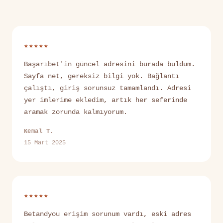
★★★★★
Başarıbet'in güncel adresini burada buldum.
Sayfa net, gereksiz bilgi yok. Bağlantı
çalıştı, giriş sorunsuz tamamlandı. Adresi
yer imlerime ekledim, artık her seferinde
aramak zorunda kalmıyorum.
Kemal T.
15 Mart 2025
★★★★★
Betandyou erişim sorunum vardı, eski adres