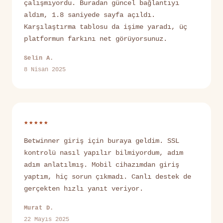
çalışmıyordu. Buradan güncel bağlantıyı
aldım, 1.8 saniyede sayfa açıldı.
Karşılaştırma tablosu da işime yaradı, üç
platformun farkını net görüyorsunuz.
Selin A.
8 Nisan 2025
★★★★★
Betwinner giriş için buraya geldim. SSL
kontrolü nasıl yapılır bilmiyordum, adım
adım anlatılmış. Mobil cihazımdan giriş
yaptım, hiç sorun çıkmadı. Canlı destek de
gerçekten hızlı yanıt veriyor.
Murat D.
22 Mayıs 2025