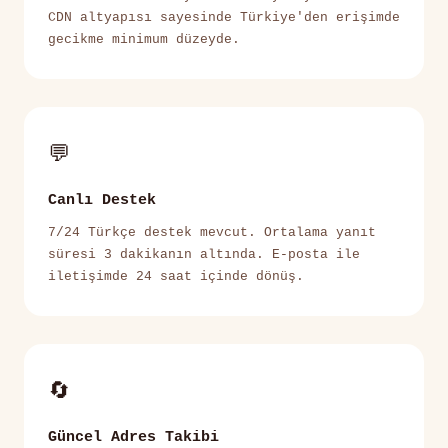
CDN altyapısı sayesinde Türkiye'den erişimde
gecikme minimum düzeyde.
💬
Canlı Destek
7/24 Türkçe destek mevcut. Ortalama yanıt
süresi 3 dakikanın altında. E-posta ile
iletişimde 24 saat içinde dönüş.
🔄
Güncel Adres Takibi