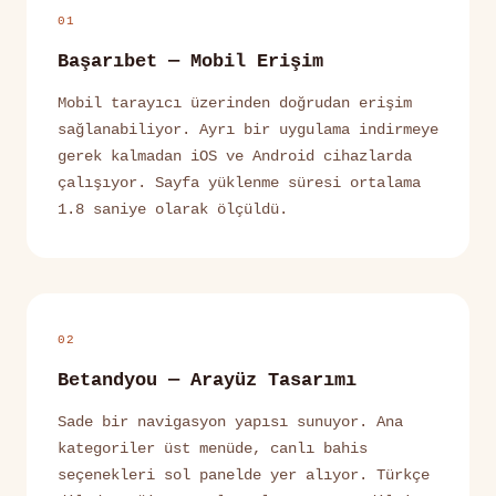
01
Başarıbet — Mobil Erişim
Mobil tarayıcı üzerinden doğrudan erişim
sağlanabiliyor. Ayrı bir uygulama indirmeye
gerek kalmadan iOS ve Android cihazlarda
çalışıyor. Sayfa yüklenme süresi ortalama
1.8 saniye olarak ölçüldü.
02
Betandyou — Arayüz Tasarımı
Sade bir navigasyon yapısı sunuyor. Ana
kategoriler üst menüde, canlı bahis
seçenekleri sol panelde yer alıyor. Türkçe