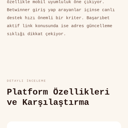
özellikle mobil uyumluluk öne çıkıyor.
Betwinner giriş yap arayanlar içinse canlı
destek hızı önemli bir kriter. Başarıbet
aktif link konusunda ise adres güncelleme
sıklığı dikkat çekiyor.
DETAYLI İNCELEME
Platform Özellikleri
ve Karşılaştırma