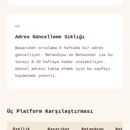
06
Adres Güncelleme Sıklığı
Başarıbet ortalama 6 haftada bir adres
güncelliyor. Betandyou ve Betwinner ise bu
süreyi 8-10 haftaya kadar uzatabiliyor.
Güncel adresi takip etmek için bu sayfayı
kaydetmek yeterli.
Üç Platform Karşılaştırması
Özellik
Başarıbet
Betandyou
Betwi