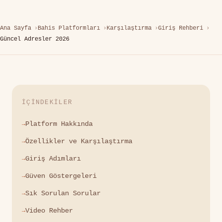
Ana Sayfa
Bahis Platformları
Karşılaştırma
Giriş Rehberi
Güncel Adresler 2026
İÇINDEKILER
Platform Hakkında
Özellikler ve Karşılaştırma
Giriş Adımları
Güven Göstergeleri
Sık Sorulan Sorular
Video Rehber