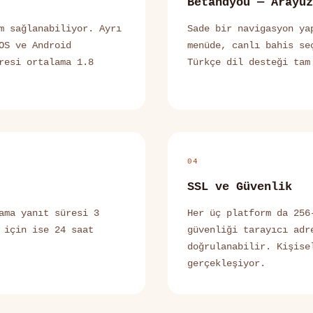
Betandyou — Arayüz
m sağlanabiliyor. Ayrı
Sade bir navigasyon ya
OS ve Android
menüde, canlı bahis se
resi ortalama 1.8
Türkçe dil desteği tam
04
SSL ve Güvenlik
ama yanıt süresi 3
Her üç platform da 256
 için ise 24 saat
güvenliği tarayıcı adr
doğrulanabilir. Kişise
gerçekleşiyor.