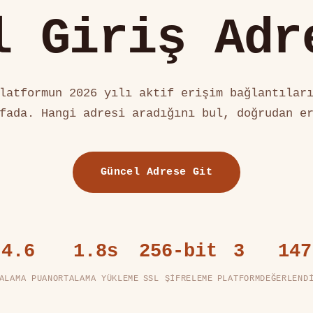
l Giriş Adr
latformun 2026 yılı aktif erişim bağlantılar
fada. Hangi adresi aradığını bul, doğrudan e
Güncel Adrese Git
4.6
1.8s
256-bit
3
147
ALAMA PUAN
ORTALAMA YÜKLEME
SSL ŞIFRELEME
PLATFORM
DEĞERLEND