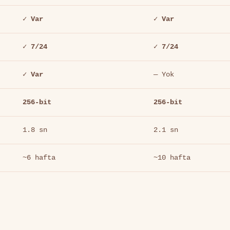
✓ Var
✓ Var
✓ 7/24
✓ 7/24
✓ Var
— Yok
256-bit
256-bit
1.8 sn
2.1 sn
~6 hafta
~10 hafta