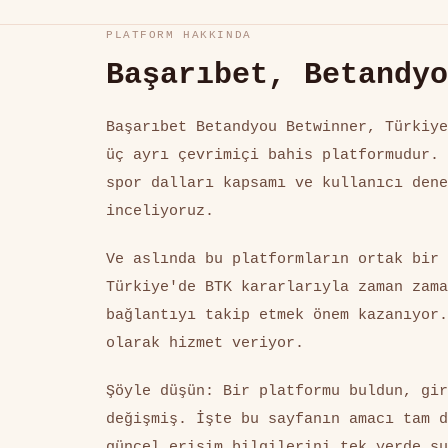
PLATFORM HAKKINDA
Başarıbet, Betandyo
Başarıbet Betandyou Betwinner, Türkiye
üç ayrı çevrimiçi bahis platformudur. 
spor dalları kapsamı ve kullanıcı dene
inceliyoruz.
Ve aslında bu platformların ortak bir 
Türkiye'de BTK kararlarıyla zaman zama
bağlantıyı takip etmek önem kazanıyor.
olarak hizmet veriyor.
Şöyle düşün: Bir platformu buldun, gir
değişmiş. İşte bu sayfanın amacı tam d
güncel erişim bilgilerini tek yerde su