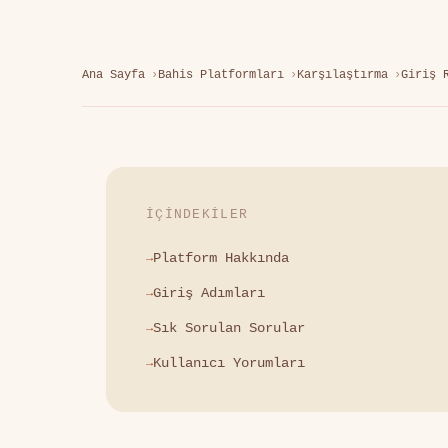
Ana Sayfa
Bahis Platformları
Karşılaştırma
Giriş 
İÇINDEKILER
Platform Hakkında
Giriş Adımları
Sık Sorulan Sorular
Kullanıcı Yorumları