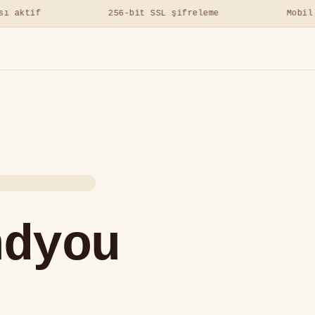
 aktif
256-bit SSL şifreleme
Mobil u
ndyou