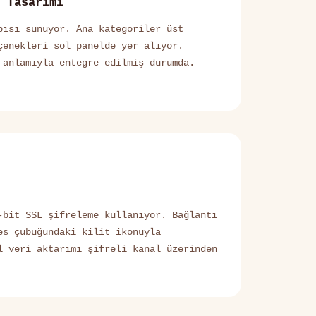
 Tasarımı
pısı sunuyor. Ana kategoriler üst
çenekleri sol panelde yer alıyor.
 anlamıyla entegre edilmiş durumda.
-bit SSL şifreleme kullanıyor. Bağlantı
es çubuğundaki kilit ikonuyla
l veri aktarımı şifreli kanal üzerinden