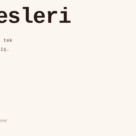
esleri
ı tek
riş.
IRME