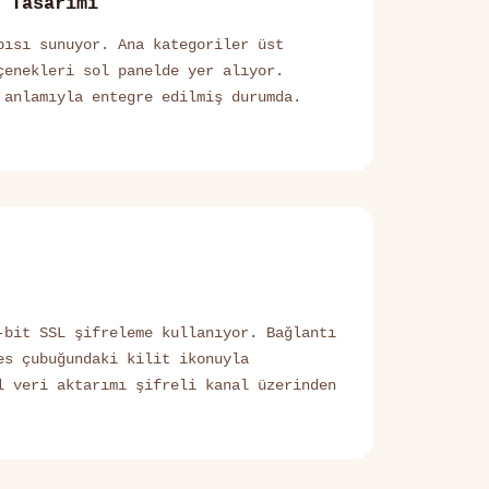
 Tasarımı
pısı sunuyor. Ana kategoriler üst
çenekleri sol panelde yer alıyor.
 anlamıyla entegre edilmiş durumda.
-bit SSL şifreleme kullanıyor. Bağlantı
es çubuğundaki kilit ikonuyla
l veri aktarımı şifreli kanal üzerinden