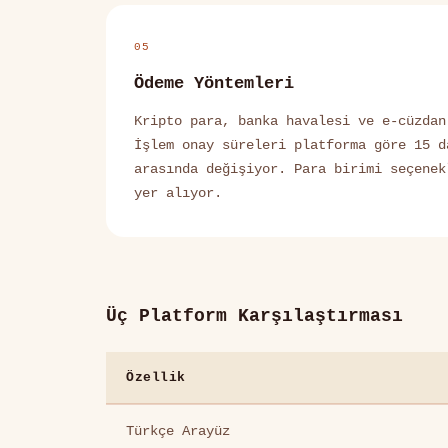
05
Ödeme Yöntemleri
Kripto para, banka havalesi ve e-cüzdan
İşlem onay süreleri platforma göre 15 d
arasında değişiyor. Para birimi seçenek
yer alıyor.
Üç Platform Karşılaştırması
Özellik
Türkçe Arayüz