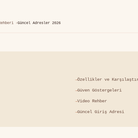
Rehberi
Güncel Adresler 2026
Özellikler ve Karşılaştı
Güven Göstergeleri
Video Rehber
Güncel Giriş Adresi