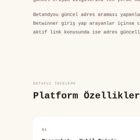
Betandyou güncel adres araması yapanla
Betwinner giriş yap arayanlar içinse c
aktif link konusunda ise adres güncell
DETAYLI İNCELEME
Platform Özellikler
01