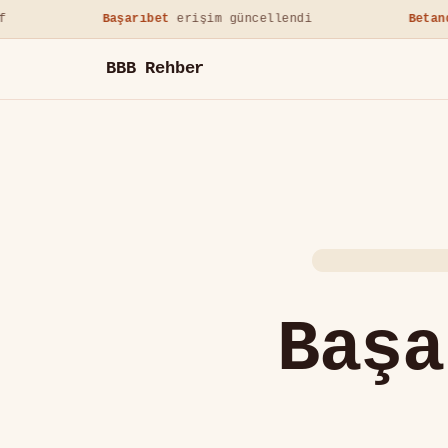
Başarıbet
erişim güncellendi
Betandy
BBB Rehber
Başa