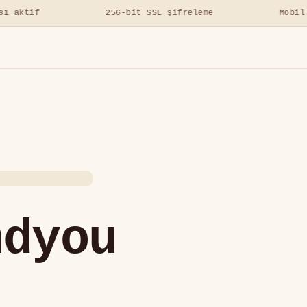
 aktif
256-bit SSL şifreleme
Mobil u
ndyou