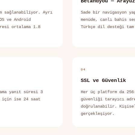
Betandyou — Arayüz
m sağlanabiliyor. Ayrı
Sade bir navigasyon ya
OS ve Android
menüde, canlı bahis se
resi ortalama 1.8
Türkçe dil desteği tam
04
SSL ve Güvenlik
ama yanıt süresi 3
Her üç platform da 256
 için ise 24 saat
güvenliği tarayıcı adr
doğrulanabilir. Kişise
gerçekleşiyor.