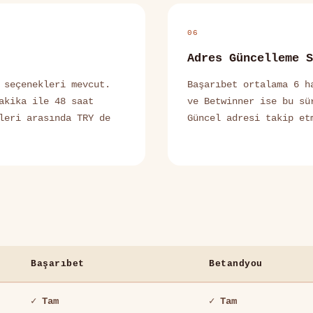
06
Adres Güncelleme S
 seçenekleri mevcut.
Başarıbet ortalama 6 h
akika ile 48 saat
ve Betwinner ise bu sü
leri arasında TRY de
Güncel adresi takip et
Başarıbet
Betandyou
✓ Tam
✓ Tam