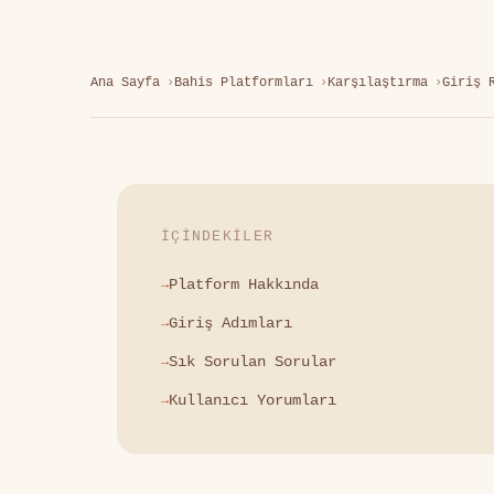
Ana Sayfa
Bahis Platformları
Karşılaştırma
Giriş 
İÇINDEKILER
Platform Hakkında
Giriş Adımları
Sık Sorulan Sorular
Kullanıcı Yorumları