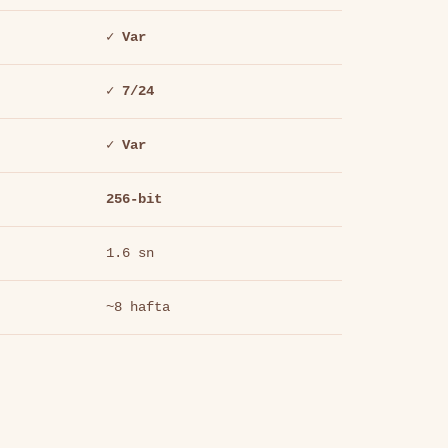
✓ Var
✓ 7/24
✓ Var
256-bit
1.6 sn
~8 hafta