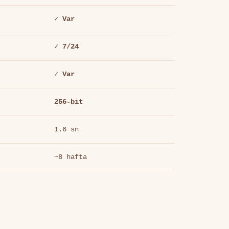
✓ Var
✓ 7/24
✓ Var
256-bit
1.6 sn
~8 hafta