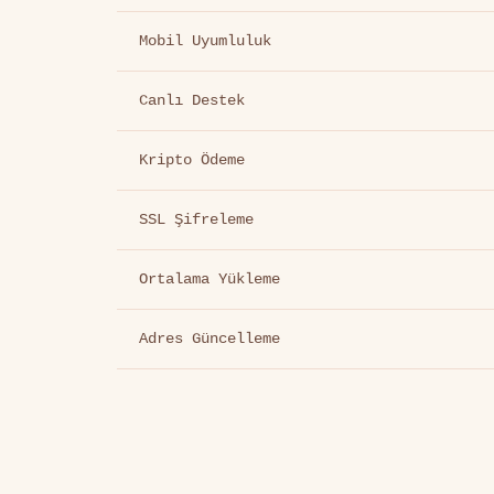
Mobil Uyumluluk
Canlı Destek
Kripto Ödeme
SSL Şifreleme
Ortalama Yükleme
Adres Güncelleme