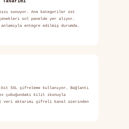
 Tasarımı
pısı sunuyor. Ana kategoriler üst
çenekleri sol panelde yer alıyor.
 anlamıyla entegre edilmiş durumda.
-bit SSL şifreleme kullanıyor. Bağlantı
es çubuğundaki kilit ikonuyla
l veri aktarımı şifreli kanal üzerinden