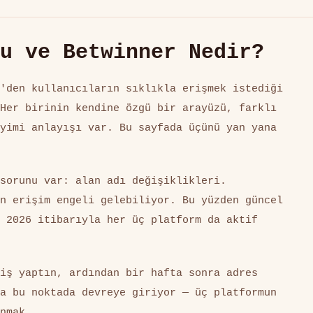
u ve Betwinner Nedir?
'den kullanıcıların sıklıkla erişmek istediği
Her birinin kendine özgü bir arayüzü, farklı
yimi anlayışı var. Bu sayfada üçünü yan yana
sorunu var: alan adı değişiklikleri.
n erişim engeli gelebiliyor. Bu yüzden güncel
 2026 itibarıyla her üç platform da aktif
iş yaptın, ardından bir hafta sonra adres
a bu noktada devreye giriyor — üç platformun
nmak.