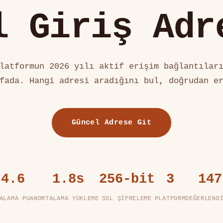
l Giriş Adr
latformun 2026 yılı aktif erişim bağlantılar
fada. Hangi adresi aradığını bul, doğrudan e
Güncel Adrese Git
4.6
1.8s
256-bit
3
147
ALAMA PUAN
ORTALAMA YÜKLEME
SSL ŞIFRELEME
PLATFORM
DEĞERLEND