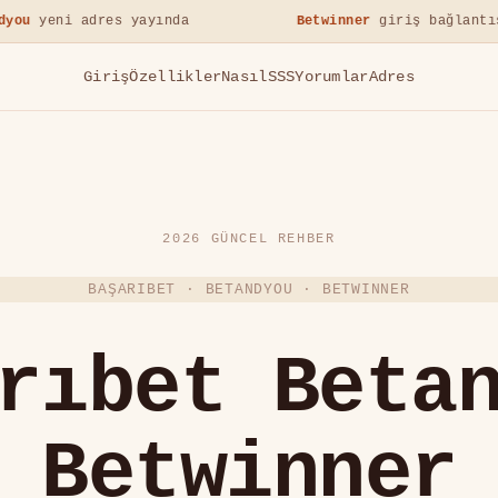
ou
yeni adres yayında
Betwinner
giriş bağlantısı
Giriş
Özellikler
Nasıl
SSS
Yorumlar
Adres
2026 GÜNCEL REHBER
BAŞARIBET · BETANDYOU · BETWINNER
rıbet Beta
Betwinner