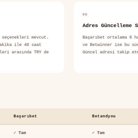
06
Adres Güncelleme S
 seçenekleri mevcut.
Başarıbet ortalama 6 h
akika ile 48 saat
ve Betwinner ise bu sü
leri arasında TRY de
Güncel adresi takip et
Başarıbet
Betandyou
✓ Tam
✓ Tam