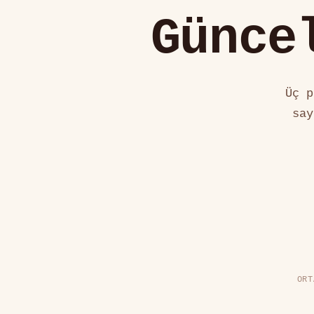
Günce
Üç p
say
ORT