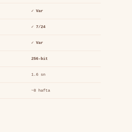
✓ Var
✓ 7/24
✓ Var
256-bit
1.6 sn
~8 hafta