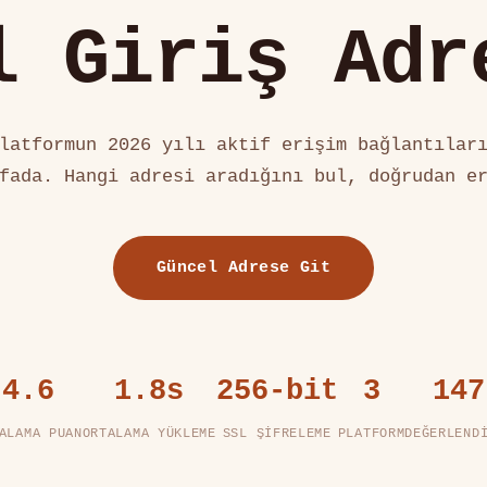
l Giriş Adr
latformun 2026 yılı aktif erişim bağlantılar
fada. Hangi adresi aradığını bul, doğrudan e
Güncel Adrese Git
4.6
1.8s
256-bit
3
147
ALAMA PUAN
ORTALAMA YÜKLEME
SSL ŞIFRELEME
PLATFORM
DEĞERLEND