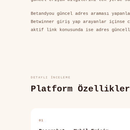
Betandyou güncel adres araması yapanla
Betwinner giriş yap arayanlar içinse c
aktif link konusunda ise adres güncell
DETAYLI İNCELEME
Platform Özellikler
01