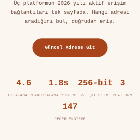
Üç platformun 2026 yılı aktif erişim
bağlantıları tek sayfada. Hangi adresi
aradığını bul, doğrudan eriş.
Güncel Adrese Git
4.6
1.8s
256-bit
3
ORTALAMA PUAN
ORTALAMA YÜKLEME
SSL ŞIFRELEME
PLATFORM
147
DEĞERLENDIRME