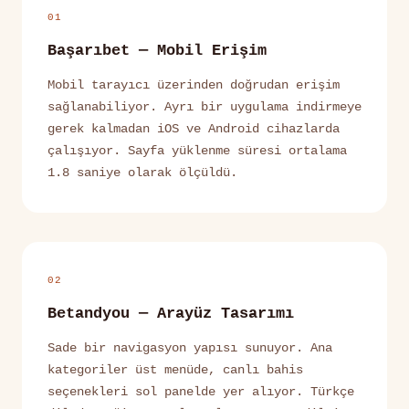
01
Başarıbet — Mobil Erişim
Mobil tarayıcı üzerinden doğrudan erişim
sağlanabiliyor. Ayrı bir uygulama indirmeye
gerek kalmadan iOS ve Android cihazlarda
çalışıyor. Sayfa yüklenme süresi ortalama
1.8 saniye olarak ölçüldü.
02
Betandyou — Arayüz Tasarımı
Sade bir navigasyon yapısı sunuyor. Ana
kategoriler üst menüde, canlı bahis
seçenekleri sol panelde yer alıyor. Türkçe