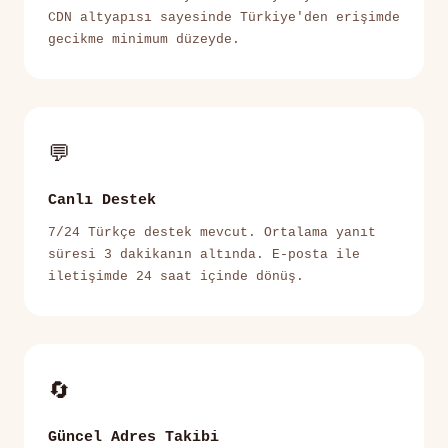
CDN altyapısı sayesinde Türkiye'den erişimde
gecikme minimum düzeyde.
💬
Canlı Destek
7/24 Türkçe destek mevcut. Ortalama yanıt
süresi 3 dakikanın altında. E-posta ile
iletişimde 24 saat içinde dönüş.
🔄
Güncel Adres Takibi