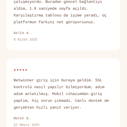
çalışmıyordu. Buradan güncel bağlantıyı
aldım, 1.8 saniyede sayfa açıldı.
Karşılaştırma tablosu da işime yaradı, üç
platformun farkını net görüyorsunuz.
Selin A.
8 Nisan 2025
★★★★★
Betwinner giriş için buraya geldim. SSL
kontrolü nasıl yapılır bilmiyordum, adım
adım anlatılmış. Mobil cihazımdan giriş
yaptım, hiç sorun çıkmadı. Canlı destek de
gerçekten hızlı yanıt veriyor.
Murat D.
22 Mayıs 2025