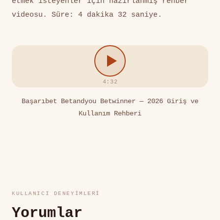
etmek isteyenler için hazırlanmış rehber
videosu. Süre: 4 dakika 32 saniye.
4:32
Başarıbet Betandyou Betwinner — 2026 Giriş ve
Kullanım Rehberi
KULLANICI DENEYIMLERI
Yorumlar