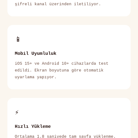
şifreli kanal üzerinden iletiliyor.
📱
Mobil Uyumluluk
iOS 15+ ve Android 10+ cihazlarda test
edildi. Ekran boyutuna göre otomatik
uyarlama yapıyor.
⚡
Hızlı Yükleme
Ortalama 1.8 saniyede tam sayfa yüklenme.