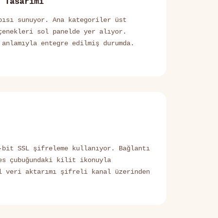
 Tasarımı
pısı sunuyor. Ana kategoriler üst
çenekleri sol panelde yer alıyor.
 anlamıyla entegre edilmiş durumda.
-bit SSL şifreleme kullanıyor. Bağlantı
es çubuğundaki kilit ikonuyla
l veri aktarımı şifreli kanal üzerinden