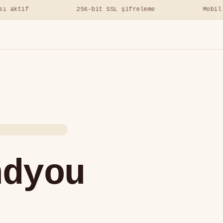
 aktif
256-bit SSL şifreleme
Mobil u
ndyou