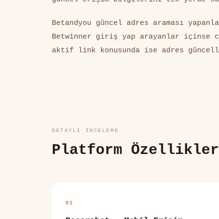
Betandyou güncel adres araması yapanla
Betwinner giriş yap arayanlar içinse c
aktif link konusunda ise adres güncell
DETAYLI İNCELEME
Platform Özellikler
01