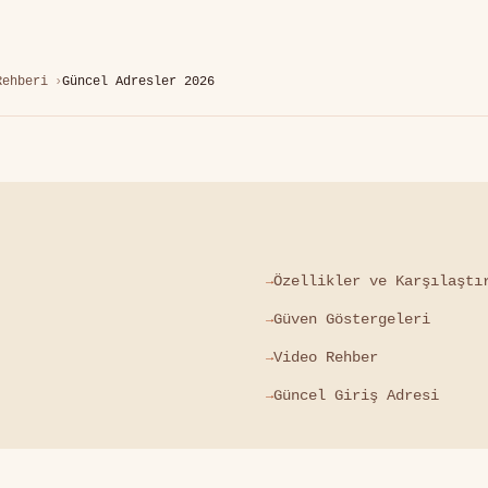
Rehberi
Güncel Adresler 2026
Özellikler ve Karşılaştı
Güven Göstergeleri
Video Rehber
Güncel Giriş Adresi