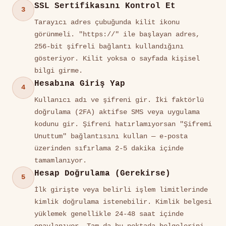
SSL Sertifikasını Kontrol Et
3
Tarayıcı adres çubuğunda kilit ikonu
görünmeli. "https://" ile başlayan adres,
256-bit şifreli bağlantı kullandığını
gösteriyor. Kilit yoksa o sayfada kişisel
bilgi girme.
Hesabına Giriş Yap
4
Kullanıcı adı ve şifreni gir. İki faktörlü
doğrulama (2FA) aktifse SMS veya uygulama
kodunu gir. Şifreni hatırlamıyorsan "Şifremi
Unuttum" bağlantısını kullan — e-posta
üzerinden sıfırlama 2-5 dakika içinde
tamamlanıyor.
Hesap Doğrulama (Gerekirse)
5
İlk girişte veya belirli işlem limitlerinde
kimlik doğrulama istenebilir. Kimlik belgesi
yüklemek genellikle 24-48 saat içinde