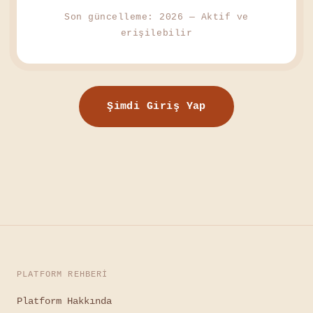
Son güncelleme: 2026 — Aktif ve
erişilebilir
Şimdi Giriş Yap
PLATFORM REHBERI
Platform Hakkında