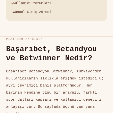
Kullanıcı Yorumları
Güncel Giriş Adresi
PLATFORM HAKKINDA
Başarıbet, Betandyou
ve Betwinner Nedir?
Başarıbet Betandyou Betwinner, Türkiye'den
kullanıcıların sıklıkla erişmek istediği üç
ayrı çevrimiçi bahis platformudur. Her
birinin kendine özgü bir arayüzü, farklı
spor dalları kapsamı ve kullanıcı deneyimi
anlayışı var. Bu sayfada üçünü yan yana