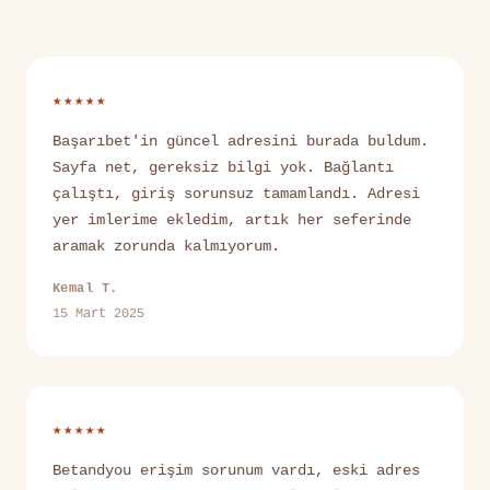
★★★★★
Başarıbet'in güncel adresini burada buldum.
Sayfa net, gereksiz bilgi yok. Bağlantı
çalıştı, giriş sorunsuz tamamlandı. Adresi
yer imlerime ekledim, artık her seferinde
aramak zorunda kalmıyorum.
Kemal T.
15 Mart 2025
★★★★★
Betandyou erişim sorunum vardı, eski adres