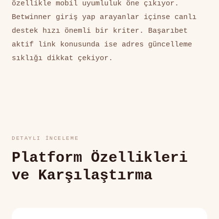
özellikle mobil uyumluluk öne çıkıyor.
Betwinner giriş yap arayanlar içinse canlı
destek hızı önemli bir kriter. Başarıbet
aktif link konusunda ise adres güncelleme
sıklığı dikkat çekiyor.
DETAYLI İNCELEME
Platform Özellikleri
ve Karşılaştırma