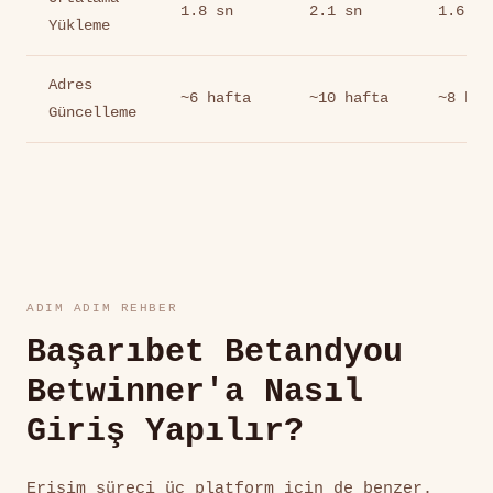
1.8 sn
2.1 sn
1.6 sn
Yükleme
Adres
~6 hafta
~10 hafta
~8 haf
Güncelleme
ADIM ADIM REHBER
Başarıbet Betandyou
Betwinner'a Nasıl
Giriş Yapılır?
Erişim süreci üç platform için de benzer.