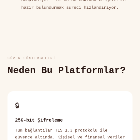
onaylanıyor. Tam da bu noktada belgelerini
hazır bulundurmak süreci hızlandırıyor.
GÜVEN GÖSTERGELERI
Neden Bu Platformlar?
🔒
256-bit Şifreleme
Tüm bağlantılar TLS 1.3 protokolü ile
güvence altında. Kişisel ve finansal veriler