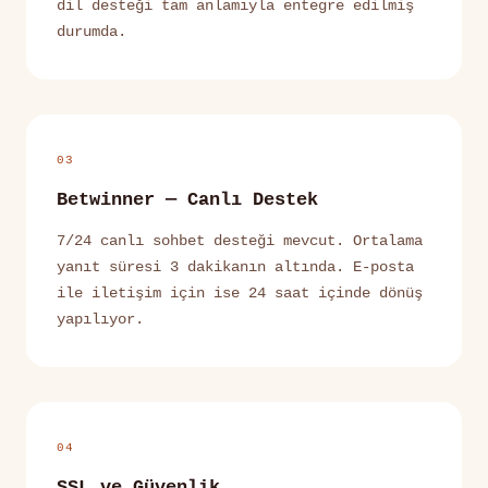
dil desteği tam anlamıyla entegre edilmiş
durumda.
03
Betwinner — Canlı Destek
7/24 canlı sohbet desteği mevcut. Ortalama
yanıt süresi 3 dakikanın altında. E-posta
ile iletişim için ise 24 saat içinde dönüş
yapılıyor.
04
SSL ve Güvenlik