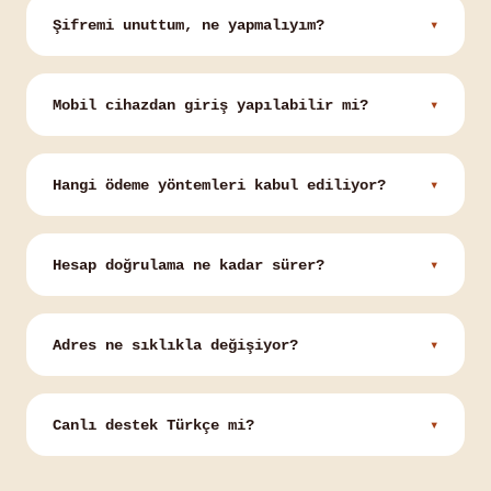
gerek yok. Erişim sorunu yaşıyorsan önce
Şifremi unuttum, ne yapmalıyım?
▾
güncel adresi dene. VPN kullanımı platformun
kullanım koşullarına göre değişebiliyor.
Giriş sayfasındaki "Şifremi Unuttum"
bağlantısını kullan. Kayıtlı e-posta
Mobil cihazdan giriş yapılabilir mi?
▾
adresine sıfırlama linki geliyor. İşlem
genellikle 2-5 dakika içinde tamamlanıyor.
Evet. Her üç platform da mobil tarayıcı
üzerinden çalışıyor. iOS ve Android
Hangi ödeme yöntemleri kabul ediliyor?
▾
cihazlarda ayrı uygulama indirmeye gerek
kalmadan erişim sağlanabiliyor.
Banka havalesi, kripto para (Bitcoin, USDT)
ve bazı e-cüzdan seçenekleri mevcut.
Hesap doğrulama ne kadar sürer?
▾
Platforma göre farklılık gösteriyor. Detaylı
liste için her platformun ödeme sayfasına
Kimlik belgesi yüklendikten sonra genellikle
bakabilirsin.
24-48 saat içinde onay geliyor. Yoğun
Adres ne sıklıkla değişiyor?
▾
dönemlerde bu süre 72 saate uzayabiliyor.
Belgelerin net ve okunabilir olması süreci
Başarıbet ortalama 6 haftada bir, Betandyou
kısaltıyor.
ve Betwinner ise 8-10 haftada bir adres
Canlı destek Türkçe mi?
▾
güncelliyor. Kesin bir takvim yok; bu yüzden
bu sayfayı yer imlerine eklemek pratik bir
Her üç platformda da Türkçe canlı destek
çözüm.