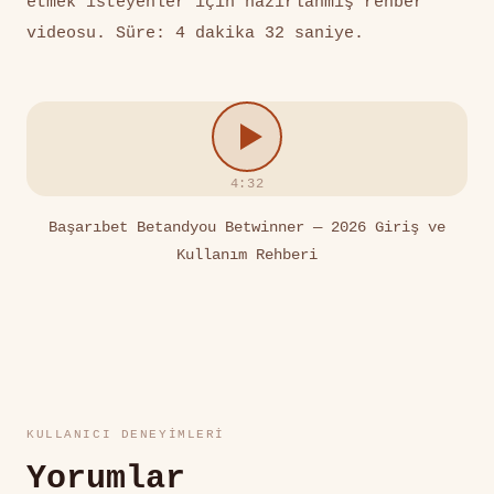
etmek isteyenler için hazırlanmış rehber
videosu. Süre: 4 dakika 32 saniye.
4:32
Başarıbet Betandyou Betwinner — 2026 Giriş ve
Kullanım Rehberi
KULLANICI DENEYIMLERI
Yorumlar