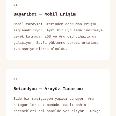
01
Başarıbet — Mobil Erişim
Mobil tarayıcı üzerinden doğrudan erişim
sağlanabiliyor. Ayrı bir uygulama indirmeye
gerek kalmadan iOS ve Android cihazlarda
çalışıyor. Sayfa yüklenme süresi ortalama
1.8 saniye olarak ölçüldü.
02
Betandyou — Arayüz Tasarımı
Sade bir navigasyon yapısı sunuyor. Ana
kategoriler üst menüde, canlı bahis
seçenekleri sol panelde yer alıyor. Türkçe