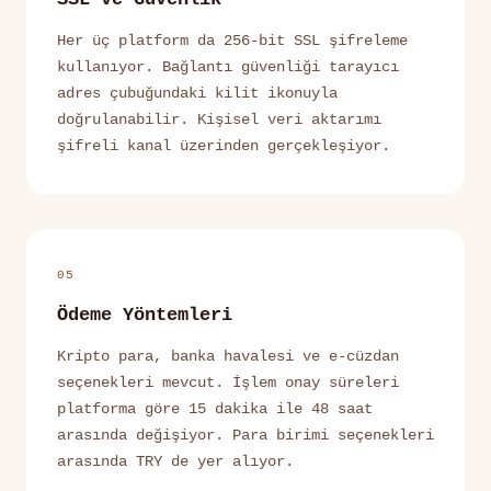
Her üç platform da 256-bit SSL şifreleme
kullanıyor. Bağlantı güvenliği tarayıcı
adres çubuğundaki kilit ikonuyla
doğrulanabilir. Kişisel veri aktarımı
şifreli kanal üzerinden gerçekleşiyor.
05
Ödeme Yöntemleri
Kripto para, banka havalesi ve e-cüzdan
seçenekleri mevcut. İşlem onay süreleri
platforma göre 15 dakika ile 48 saat
arasında değişiyor. Para birimi seçenekleri
arasında TRY de yer alıyor.