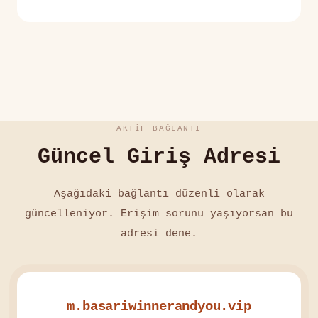
AKTIF BAĞLANTI
Güncel Giriş Adresi
Aşağıdaki bağlantı düzenli olarak
güncelleniyor. Erişim sorunu yaşıyorsan bu
adresi dene.
m.basariwinnerandyou.vip