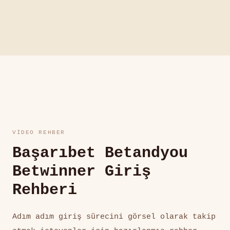
mevcut. Betwinner'da ortalama yanıt süresi 3
dakikanın altında. Betandyou ve Başarıbet'te
bu süre 5 dakikaya kadar çıkabiliyor.
VIDEO REHBER
Başarıbet Betandyou
Betwinner Giriş
Rehberi
Adım adım giriş sürecini görsel olarak takip