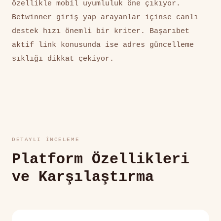
özellikle mobil uyumluluk öne çıkıyor.
Betwinner giriş yap arayanlar içinse canlı
destek hızı önemli bir kriter. Başarıbet
aktif link konusunda ise adres güncelleme
sıklığı dikkat çekiyor.
DETAYLI İNCELEME
Platform Özellikleri
ve Karşılaştırma