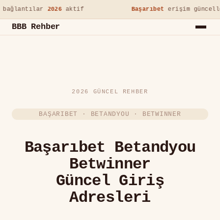
 bağlantılar
2026
aktif
Başarıbet
erişim güncell
BBB Rehber
2026 GÜNCEL REHBER
BAŞARIBET · BETANDYOU · BETWINNER
Başarıbet Betandyou
Betwinner
Güncel Giriş
Adresleri