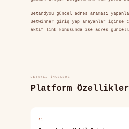
Betandyou güncel adres araması yapanla
Betwinner giriş yap arayanlar içinse c
aktif link konusunda ise adres güncell
DETAYLI İNCELEME
Platform Özellikler
01