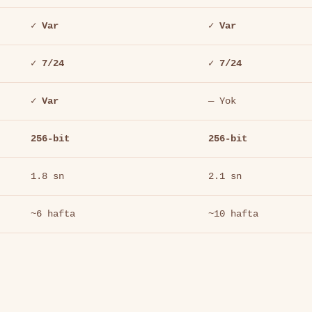
✓ Var
✓ Var
✓ 7/24
✓ 7/24
✓ Var
— Yok
256-bit
256-bit
1.8 sn
2.1 sn
~6 hafta
~10 hafta