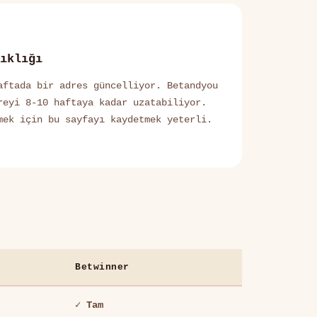
ıklığı
aftada bir adres güncelliyor. Betandyou
reyi 8-10 haftaya kadar uzatabiliyor.
mek için bu sayfayı kaydetmek yeterli.
Betwinner
✓ Tam