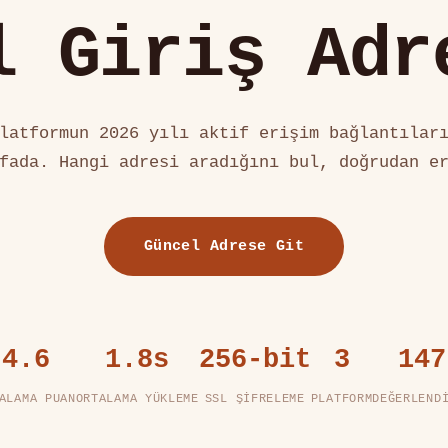
l Giriş Adr
latformun 2026 yılı aktif erişim bağlantılar
fada. Hangi adresi aradığını bul, doğrudan e
Güncel Adrese Git
4.6
1.8s
256-bit
3
147
ALAMA PUAN
ORTALAMA YÜKLEME
SSL ŞIFRELEME
PLATFORM
DEĞERLEND