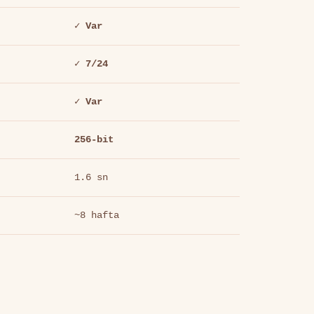
✓ Var
✓ 7/24
✓ Var
256-bit
1.6 sn
~8 hafta