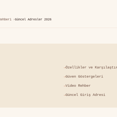
Rehberi
Güncel Adresler 2026
Özellikler ve Karşılaştı
Güven Göstergeleri
Video Rehber
Güncel Giriş Adresi