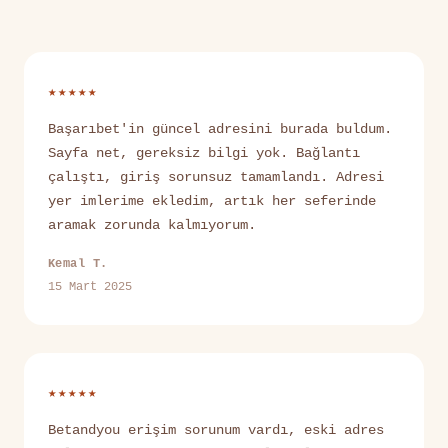
★★★★★
Başarıbet'in güncel adresini burada buldum.
Sayfa net, gereksiz bilgi yok. Bağlantı
çalıştı, giriş sorunsuz tamamlandı. Adresi
yer imlerime ekledim, artık her seferinde
aramak zorunda kalmıyorum.
Kemal T.
15 Mart 2025
★★★★★
Betandyou erişim sorunum vardı, eski adres