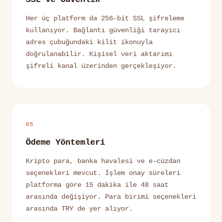
Her üç platform da 256-bit SSL şifreleme
kullanıyor. Bağlantı güvenliği tarayıcı
adres çubuğundaki kilit ikonuyla
doğrulanabilir. Kişisel veri aktarımı
şifreli kanal üzerinden gerçekleşiyor.
05
Ödeme Yöntemleri
Kripto para, banka havalesi ve e-cüzdan
seçenekleri mevcut. İşlem onay süreleri
platforma göre 15 dakika ile 48 saat
arasında değişiyor. Para birimi seçenekleri
arasında TRY de yer alıyor.