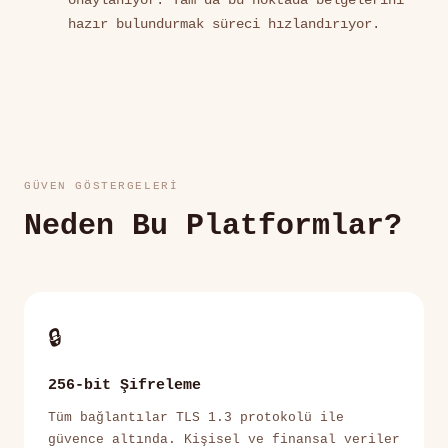
onaylanıyor. Tam da bu noktada belgelerini
hazır bulundurmak süreci hızlandırıyor.
GÜVEN GÖSTERGELERI
Neden Bu Platformlar?
🔒
256-bit Şifreleme
Tüm bağlantılar TLS 1.3 protokolü ile
güvence altında. Kişisel ve finansal veriler