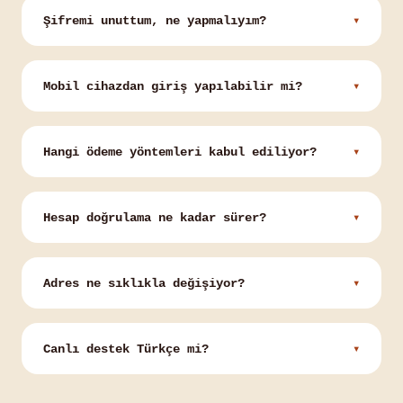
gerek yok. Erişim sorunu yaşıyorsan önce
Şifremi unuttum, ne yapmalıyım?
▾
güncel adresi dene. VPN kullanımı platformun
kullanım koşullarına göre değişebiliyor.
Giriş sayfasındaki "Şifremi Unuttum"
bağlantısını kullan. Kayıtlı e-posta
Mobil cihazdan giriş yapılabilir mi?
▾
adresine sıfırlama linki geliyor. İşlem
genellikle 2-5 dakika içinde tamamlanıyor.
Evet. Her üç platform da mobil tarayıcı
üzerinden çalışıyor. iOS ve Android
Hangi ödeme yöntemleri kabul ediliyor?
▾
cihazlarda ayrı uygulama indirmeye gerek
kalmadan erişim sağlanabiliyor.
Banka havalesi, kripto para (Bitcoin, USDT)
ve bazı e-cüzdan seçenekleri mevcut.
Hesap doğrulama ne kadar sürer?
▾
Platforma göre farklılık gösteriyor. Detaylı
liste için her platformun ödeme sayfasına
Kimlik belgesi yüklendikten sonra genellikle
bakabilirsin.
24-48 saat içinde onay geliyor. Yoğun
Adres ne sıklıkla değişiyor?
▾
dönemlerde bu süre 72 saate uzayabiliyor.
Belgelerin net ve okunabilir olması süreci
Başarıbet ortalama 6 haftada bir, Betandyou
kısaltıyor.
ve Betwinner ise 8-10 haftada bir adres
Canlı destek Türkçe mi?
▾
güncelliyor. Kesin bir takvim yok; bu yüzden
bu sayfayı yer imlerine eklemek pratik bir
Her üç platformda da Türkçe canlı destek
çözüm.