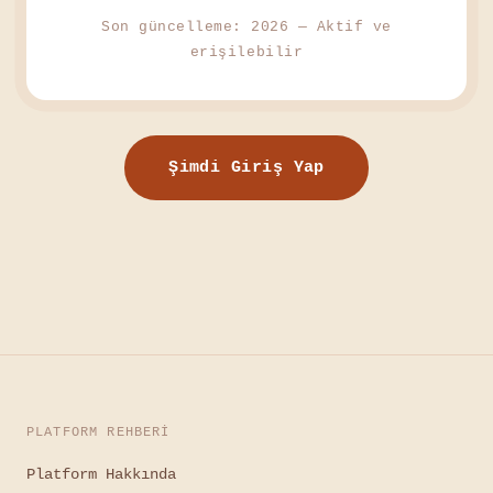
Son güncelleme: 2026 — Aktif ve
erişilebilir
Şimdi Giriş Yap
PLATFORM REHBERI
Platform Hakkında