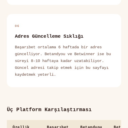
06
Adres Güncelleme Sıklığı
Başarıbet ortalama 6 haftada bir adres
güncelliyor. Betandyou ve Betwinner ise bu
süreyi 8-10 haftaya kadar uzatabiliyor.
Güncel adresi takip etmek için bu sayfayı
kaydetmek yeterli.
Üç Platform Karşılaştırması
Özellik
Başarıbet
Betandyou
Betwi