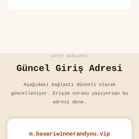
AKTIF BAĞLANTI
Güncel Giriş Adresi
Aşağıdaki bağlantı düzenli olarak
güncelleniyor. Erişim sorunu yaşıyorsan bu
adresi dene.
m.basariwinnerandyou.vip