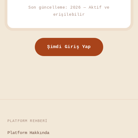
Son güncelleme: 2026 — Aktif ve
erişilebilir
Şimdi Giriş Yap
PLATFORM REHBERI
Platform Hakkında