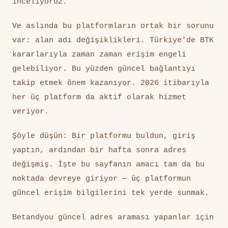
inceliyoruz.
Ve aslında bu platformların ortak bir sorunu
var: alan adı değişiklikleri. Türkiye'de BTK
kararlarıyla zaman zaman erişim engeli
gelebiliyor. Bu yüzden güncel bağlantıyı
takip etmek önem kazanıyor. 2026 itibarıyla
her üç platform da aktif olarak hizmet
veriyor.
Şöyle düşün: Bir platformu buldun, giriş
yaptın, ardından bir hafta sonra adres
değişmiş. İşte bu sayfanın amacı tam da bu
noktada devreye giriyor — üç platformun
güncel erişim bilgilerini tek yerde sunmak.
Betandyou güncel adres araması yapanlar için