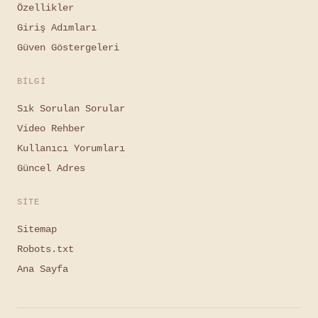
Özellikler
Giriş Adımları
Güven Göstergeleri
BILGI
Sık Sorulan Sorular
Video Rehber
Kullanıcı Yorumları
Güncel Adres
SITE
Sitemap
Robots.txt
Ana Sayfa