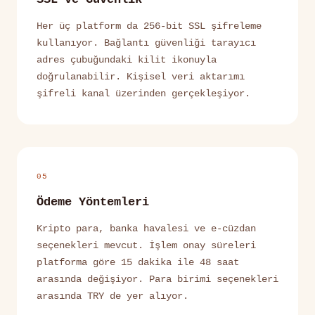
Her üç platform da 256-bit SSL şifreleme
kullanıyor. Bağlantı güvenliği tarayıcı
adres çubuğundaki kilit ikonuyla
doğrulanabilir. Kişisel veri aktarımı
şifreli kanal üzerinden gerçekleşiyor.
05
Ödeme Yöntemleri
Kripto para, banka havalesi ve e-cüzdan
seçenekleri mevcut. İşlem onay süreleri
platforma göre 15 dakika ile 48 saat
arasında değişiyor. Para birimi seçenekleri
arasında TRY de yer alıyor.