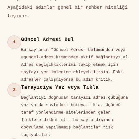
Aşağıdaki adımlar genel bir rehber niteliği
taşıyor.
Güncel Adresi Bul
1
Bu sayfanın "Güncel Adres" bölümünden veya
#guncel-adres kısmından aktif bağlantıyı al.
Adres değişikliklerini takip etmek için
sayfayı yer imlerine ekleyebilirsin. Eski
adresler çalışmıyorsa bu adım kritik.
Tarayıcıya Yaz veya Tıkla
2
Bağlantıyı doğrudan tarayıcı adres çubuğuna
yaz ya da sayfadaki butona tıkla. Üçüncü
taraf yönlendirme sitelerinden gelen
linklere dikkat et — bu sayfa dışında
doğrulama yapılmamış bağlantılar risk
taşıyabilir.