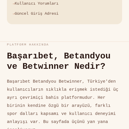
Kullanıcı Yorumları
Güncel Giriş Adresi
PLATFORM HAKKINDA
Başarıbet, Betandyou
ve Betwinner Nedir?
Başarıbet Betandyou Betwinner, Türkiye'den
kullanıcıların sıklıkla erişmek istediği üç
ayrı çevrimiçi bahis platformudur. Her
birinin kendine özgü bir arayüzü, farklı
spor dalları kapsamı ve kullanıcı deneyimi
anlayışı var. Bu sayfada üçünü yan yana