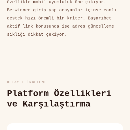
özellikle mobil uyumluluk öne çıkıyor.
Betwinner giriş yap arayanlar içinse canlı
destek hızı önemli bir kriter. Başarıbet
aktif link konusunda ise adres güncelleme
sıklığı dikkat çekiyor.
DETAYLI İNCELEME
Platform Özellikleri
ve Karşılaştırma