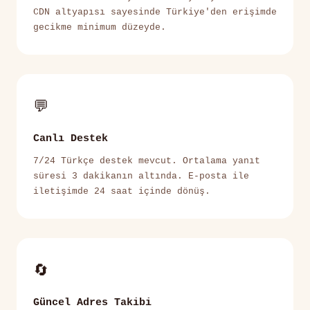
CDN altyapısı sayesinde Türkiye'den erişimde
gecikme minimum düzeyde.
💬
Canlı Destek
7/24 Türkçe destek mevcut. Ortalama yanıt
süresi 3 dakikanın altında. E-posta ile
iletişimde 24 saat içinde dönüş.
🔄
Güncel Adres Takibi