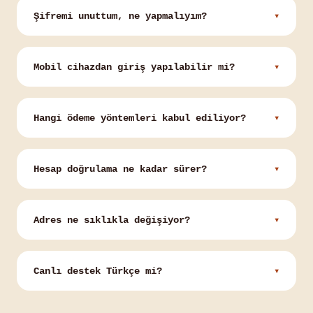
gerek yok. Erişim sorunu yaşıyorsan önce
Şifremi unuttum, ne yapmalıyım?
▾
güncel adresi dene. VPN kullanımı platformun
kullanım koşullarına göre değişebiliyor.
Giriş sayfasındaki "Şifremi Unuttum"
bağlantısını kullan. Kayıtlı e-posta
Mobil cihazdan giriş yapılabilir mi?
▾
adresine sıfırlama linki geliyor. İşlem
genellikle 2-5 dakika içinde tamamlanıyor.
Evet. Her üç platform da mobil tarayıcı
üzerinden çalışıyor. iOS ve Android
Hangi ödeme yöntemleri kabul ediliyor?
▾
cihazlarda ayrı uygulama indirmeye gerek
kalmadan erişim sağlanabiliyor.
Banka havalesi, kripto para (Bitcoin, USDT)
ve bazı e-cüzdan seçenekleri mevcut.
Hesap doğrulama ne kadar sürer?
▾
Platforma göre farklılık gösteriyor. Detaylı
liste için her platformun ödeme sayfasına
Kimlik belgesi yüklendikten sonra genellikle
bakabilirsin.
24-48 saat içinde onay geliyor. Yoğun
Adres ne sıklıkla değişiyor?
▾
dönemlerde bu süre 72 saate uzayabiliyor.
Belgelerin net ve okunabilir olması süreci
Başarıbet ortalama 6 haftada bir, Betandyou
kısaltıyor.
ve Betwinner ise 8-10 haftada bir adres
Canlı destek Türkçe mi?
▾
güncelliyor. Kesin bir takvim yok; bu yüzden
bu sayfayı yer imlerine eklemek pratik bir
Her üç platformda da Türkçe canlı destek
çözüm.