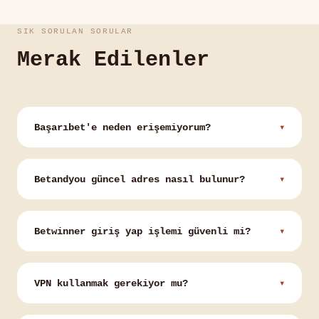
SIK SORULAN SORULAR
Merak Edilenler
Başarıbet'e neden erişemiyorum?
▾
Alan adı değişmiş olabilir. BTK kararlarıyla
zaman zaman eski adresler engelleniyor. Bu
Betandyou güncel adres nasıl bulunur?
▾
sayfanın #guncel-adres bölümünden aktif
bağlantıya ulaşabilirsin.
Bu sayfayı yer imlerine ekle. Adres
değiştiğinde sayfa güncelleniyor. Ayrıca
Betwinner giriş yap işlemi güvenli mi?
▾
platformun resmi sosyal medya hesaplarını
takip etmek de işe yarıyor.
256-bit SSL şifreleme kullanılıyor. Adres
çubuğunda "https://" ve kilit ikonu
VPN kullanmak gerekiyor mu?
▾
görünüyorsa bağlantı güvenli. Bu iki işareti
her zaman kontrol et.
Güncel adreste erişim çalışıyorsa VPN'e