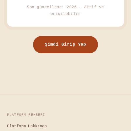
Son güncelleme: 2026 — Aktif ve
erişilebilir
Şimdi Giriş Yap
PLATFORM REHBERI
Platform Hakkında