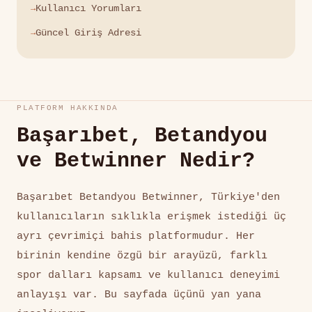
Kullanıcı Yorumları
Güncel Giriş Adresi
PLATFORM HAKKINDA
Başarıbet, Betandyou
ve Betwinner Nedir?
Başarıbet Betandyou Betwinner, Türkiye'den
kullanıcıların sıklıkla erişmek istediği üç
ayrı çevrimiçi bahis platformudur. Her
birinin kendine özgü bir arayüzü, farklı
spor dalları kapsamı ve kullanıcı deneyimi
anlayışı var. Bu sayfada üçünü yan yana