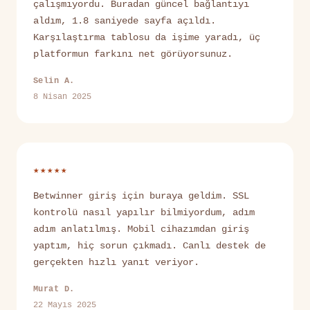
çalışmıyordu. Buradan güncel bağlantıyı
aldım, 1.8 saniyede sayfa açıldı.
Karşılaştırma tablosu da işime yaradı, üç
platformun farkını net görüyorsunuz.
Selin A.
8 Nisan 2025
★★★★★
Betwinner giriş için buraya geldim. SSL
kontrolü nasıl yapılır bilmiyordum, adım
adım anlatılmış. Mobil cihazımdan giriş
yaptım, hiç sorun çıkmadı. Canlı destek de
gerçekten hızlı yanıt veriyor.
Murat D.
22 Mayıs 2025