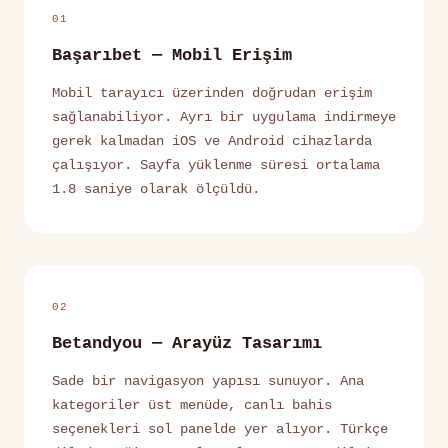
01
Başarıbet — Mobil Erişim
Mobil tarayıcı üzerinden doğrudan erişim
sağlanabiliyor. Ayrı bir uygulama indirmeye
gerek kalmadan iOS ve Android cihazlarda
çalışıyor. Sayfa yüklenme süresi ortalama
1.8 saniye olarak ölçüldü.
02
Betandyou — Arayüz Tasarımı
Sade bir navigasyon yapısı sunuyor. Ana
kategoriler üst menüde, canlı bahis
seçenekleri sol panelde yer alıyor. Türkçe