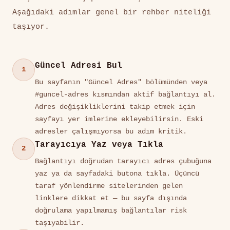
Aşağıdaki adımlar genel bir rehber niteliği
taşıyor.
Güncel Adresi Bul
1
Bu sayfanın "Güncel Adres" bölümünden veya
#guncel-adres kısmından aktif bağlantıyı al.
Adres değişikliklerini takip etmek için
sayfayı yer imlerine ekleyebilirsin. Eski
adresler çalışmıyorsa bu adım kritik.
Tarayıcıya Yaz veya Tıkla
2
Bağlantıyı doğrudan tarayıcı adres çubuğuna
yaz ya da sayfadaki butona tıkla. Üçüncü
taraf yönlendirme sitelerinden gelen
linklere dikkat et — bu sayfa dışında
doğrulama yapılmamış bağlantılar risk
taşıyabilir.