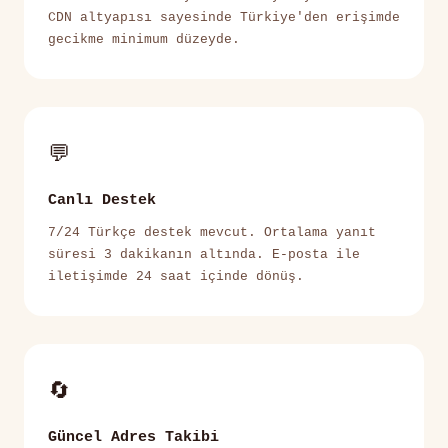
CDN altyapısı sayesinde Türkiye'den erişimde
gecikme minimum düzeyde.
💬
Canlı Destek
7/24 Türkçe destek mevcut. Ortalama yanıt
süresi 3 dakikanın altında. E-posta ile
iletişimde 24 saat içinde dönüş.
🔄
Güncel Adres Takibi