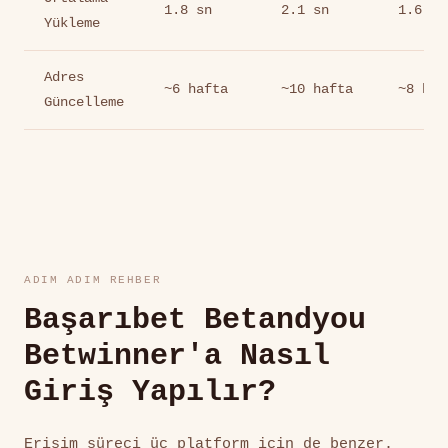
1.8 sn
2.1 sn
1.6 sn
Yükleme
Adres
~6 hafta
~10 hafta
~8 haf
Güncelleme
ADIM ADIM REHBER
Başarıbet Betandyou
Betwinner'a Nasıl
Giriş Yapılır?
Erişim süreci üç platform için de benzer.