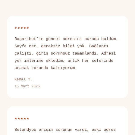
★★★★★
Başarıbet'in güncel adresini burada buldum.
Sayfa net, gereksiz bilgi yok. Bağlantı
çalıştı, giriş sorunsuz tamamlandı. Adresi
yer imlerime ekledim, artık her seferinde
aramak zorunda kalmıyorum.
Kemal T.
15 Mart 2025
★★★★★
Betandyou erişim sorunum vardı, eski adres