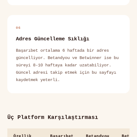
06
Adres Güncelleme Sıklığı
Başarıbet ortalama 6 haftada bir adres
güncelliyor. Betandyou ve Betwinner ise bu
süreyi 8-10 haftaya kadar uzatabiliyor.
Güncel adresi takip etmek için bu sayfayı
kaydetmek yeterli.
Üç Platform Karşılaştırması
Özellik
Başarıbet
Betandyou
Betwi