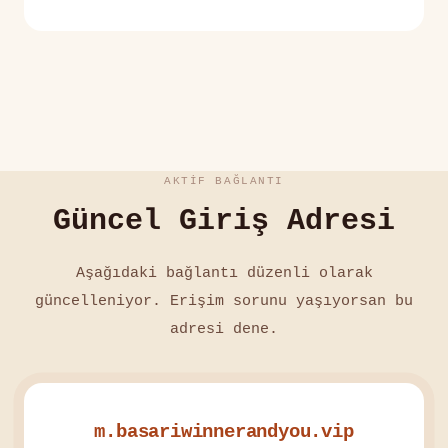
AKTIF BAĞLANTI
Güncel Giriş Adresi
Aşağıdaki bağlantı düzenli olarak
güncelleniyor. Erişim sorunu yaşıyorsan bu
adresi dene.
m.basariwinnerandyou.vip