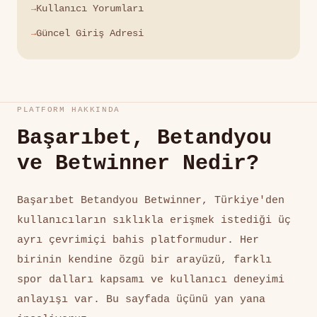
Kullanıcı Yorumları
Güncel Giriş Adresi
PLATFORM HAKKINDA
Başarıbet, Betandyou
ve Betwinner Nedir?
Başarıbet Betandyou Betwinner, Türkiye'den
kullanıcıların sıklıkla erişmek istediği üç
ayrı çevrimiçi bahis platformudur. Her
birinin kendine özgü bir arayüzü, farklı
spor dalları kapsamı ve kullanıcı deneyimi
anlayışı var. Bu sayfada üçünü yan yana