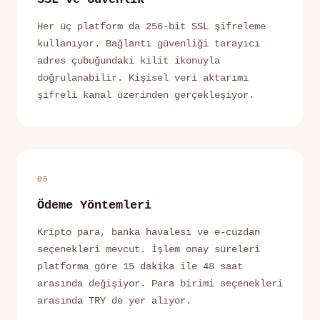
Her üç platform da 256-bit SSL şifreleme
kullanıyor. Bağlantı güvenliği tarayıcı
adres çubuğundaki kilit ikonuyla
doğrulanabilir. Kişisel veri aktarımı
şifreli kanal üzerinden gerçekleşiyor.
05
Ödeme Yöntemleri
Kripto para, banka havalesi ve e-cüzdan
seçenekleri mevcut. İşlem onay süreleri
platforma göre 15 dakika ile 48 saat
arasında değişiyor. Para birimi seçenekleri
arasında TRY de yer alıyor.