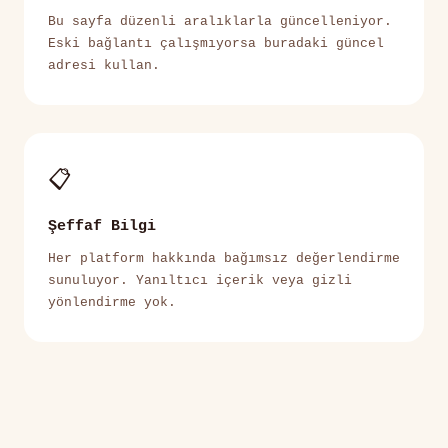
Bu sayfa düzenli aralıklarla güncelleniyor.
Eski bağlantı çalışmıyorsa buradaki güncel
adresi kullan.
📋
Şeffaf Bilgi
Her platform hakkında bağımsız değerlendirme
sunuluyor. Yanıltıcı içerik veya gizli
yönlendirme yok.