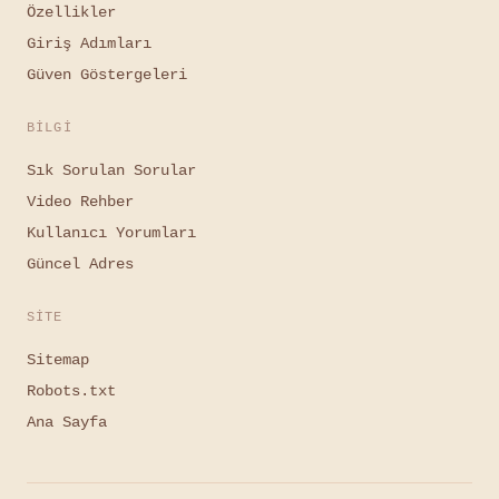
Özellikler
Giriş Adımları
Güven Göstergeleri
BILGI
Sık Sorulan Sorular
Video Rehber
Kullanıcı Yorumları
Güncel Adres
SITE
Sitemap
Robots.txt
Ana Sayfa