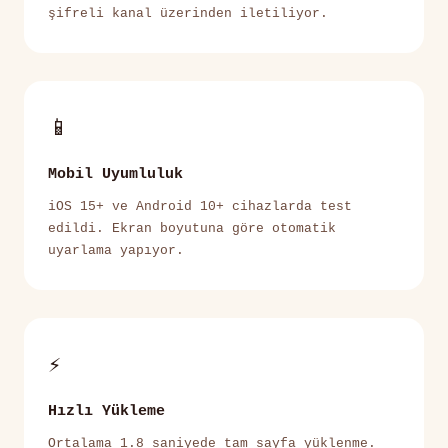
şifreli kanal üzerinden iletiliyor.
📱
Mobil Uyumluluk
iOS 15+ ve Android 10+ cihazlarda test
edildi. Ekran boyutuna göre otomatik
uyarlama yapıyor.
⚡
Hızlı Yükleme
Ortalama 1.8 saniyede tam sayfa yüklenme.