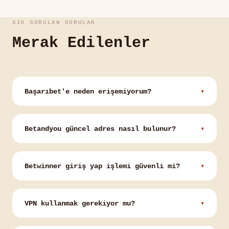
SIK SORULAN SORULAR
Merak Edilenler
Başarıbet'e neden erişemiyorum?
▾
Alan adı değişmiş olabilir. BTK kararlarıyla
zaman zaman eski adresler engelleniyor. Bu
Betandyou güncel adres nasıl bulunur?
▾
sayfanın #guncel-adres bölümünden aktif
bağlantıya ulaşabilirsin.
Bu sayfayı yer imlerine ekle. Adres
değiştiğinde sayfa güncelleniyor. Ayrıca
Betwinner giriş yap işlemi güvenli mi?
▾
platformun resmi sosyal medya hesaplarını
takip etmek de işe yarıyor.
256-bit SSL şifreleme kullanılıyor. Adres
çubuğunda "https://" ve kilit ikonu
VPN kullanmak gerekiyor mu?
▾
görünüyorsa bağlantı güvenli. Bu iki işareti
her zaman kontrol et.
Güncel adreste erişim çalışıyorsa VPN'e