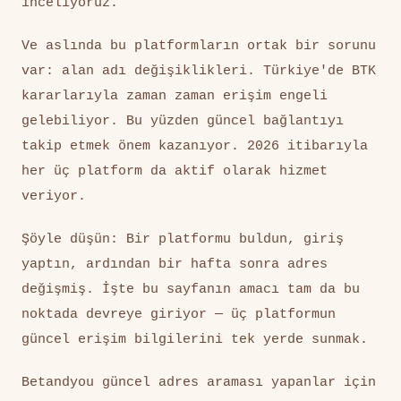
inceliyoruz.
Ve aslında bu platformların ortak bir sorunu
var: alan adı değişiklikleri. Türkiye'de BTK
kararlarıyla zaman zaman erişim engeli
gelebiliyor. Bu yüzden güncel bağlantıyı
takip etmek önem kazanıyor. 2026 itibarıyla
her üç platform da aktif olarak hizmet
veriyor.
Şöyle düşün: Bir platformu buldun, giriş
yaptın, ardından bir hafta sonra adres
değişmiş. İşte bu sayfanın amacı tam da bu
noktada devreye giriyor — üç platformun
güncel erişim bilgilerini tek yerde sunmak.
Betandyou güncel adres araması yapanlar için