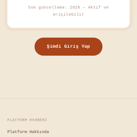
Son güncelleme: 2026 — Aktif ve
erişilebilir
Şimdi Giriş Yap
PLATFORM REHBERI
Platform Hakkında