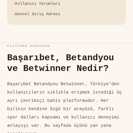
Kullanıcı Yorumları
Güncel Giriş Adresi
PLATFORM HAKKINDA
Başarıbet, Betandyou
ve Betwinner Nedir?
Başarıbet Betandyou Betwinner, Türkiye'den
kullanıcıların sıklıkla erişmek istediği üç
ayrı çevrimiçi bahis platformudur. Her
birinin kendine özgü bir arayüzü, farklı
spor dalları kapsamı ve kullanıcı deneyimi
anlayışı var. Bu sayfada üçünü yan yana