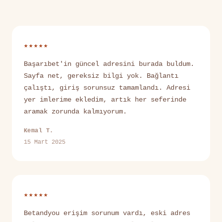
★★★★★
Başarıbet'in güncel adresini burada buldum.
Sayfa net, gereksiz bilgi yok. Bağlantı
çalıştı, giriş sorunsuz tamamlandı. Adresi
yer imlerime ekledim, artık her seferinde
aramak zorunda kalmıyorum.
Kemal T.
15 Mart 2025
★★★★★
Betandyou erişim sorunum vardı, eski adres