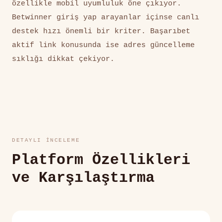
özellikle mobil uyumluluk öne çıkıyor.
Betwinner giriş yap arayanlar içinse canlı
destek hızı önemli bir kriter. Başarıbet
aktif link konusunda ise adres güncelleme
sıklığı dikkat çekiyor.
DETAYLI İNCELEME
Platform Özellikleri
ve Karşılaştırma