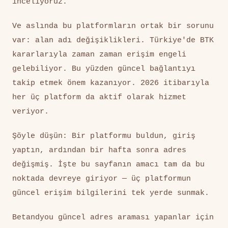
inceliyoruz.
Ve aslında bu platformların ortak bir sorunu
var: alan adı değişiklikleri. Türkiye'de BTK
kararlarıyla zaman zaman erişim engeli
gelebiliyor. Bu yüzden güncel bağlantıyı
takip etmek önem kazanıyor. 2026 itibarıyla
her üç platform da aktif olarak hizmet
veriyor.
Şöyle düşün: Bir platformu buldun, giriş
yaptın, ardından bir hafta sonra adres
değişmiş. İşte bu sayfanın amacı tam da bu
noktada devreye giriyor — üç platformun
güncel erişim bilgilerini tek yerde sunmak.
Betandyou güncel adres araması yapanlar için