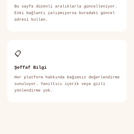
Bu sayfa düzenli aralıklarla güncelleniyor.
Eski bağlantı çalışmıyorsa buradaki güncel
adresi kullan.
📋
Şeffaf Bilgi
Her platform hakkında bağımsız değerlendirme
sunuluyor. Yanıltıcı içerik veya gizli
yönlendirme yok.