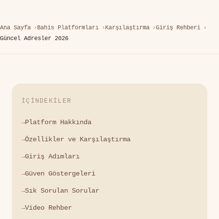
Ana Sayfa
Bahis Platformları
Karşılaştırma
Giriş Rehberi
Güncel Adresler 2026
İÇINDEKILER
Platform Hakkında
Özellikler ve Karşılaştırma
Giriş Adımları
Güven Göstergeleri
Sık Sorulan Sorular
Video Rehber