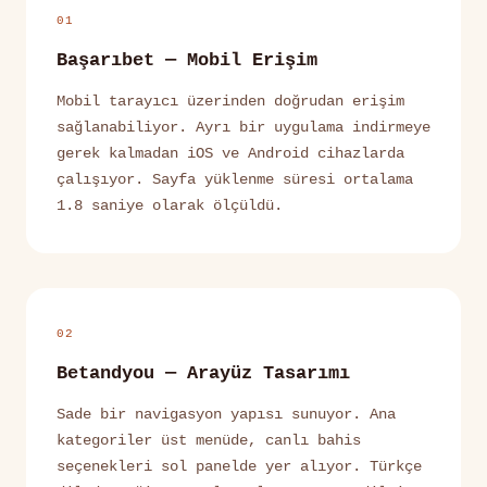
01
Başarıbet — Mobil Erişim
Mobil tarayıcı üzerinden doğrudan erişim
sağlanabiliyor. Ayrı bir uygulama indirmeye
gerek kalmadan iOS ve Android cihazlarda
çalışıyor. Sayfa yüklenme süresi ortalama
1.8 saniye olarak ölçüldü.
02
Betandyou — Arayüz Tasarımı
Sade bir navigasyon yapısı sunuyor. Ana
kategoriler üst menüde, canlı bahis
seçenekleri sol panelde yer alıyor. Türkçe