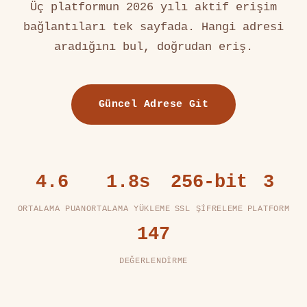
Üç platformun 2026 yılı aktif erişim
bağlantıları tek sayfada. Hangi adresi
aradığını bul, doğrudan eriş.
Güncel Adrese Git
4.6
1.8s
256-bit
3
ORTALAMA PUAN
ORTALAMA YÜKLEME
SSL ŞIFRELEME
PLATFORM
147
DEĞERLENDIRME