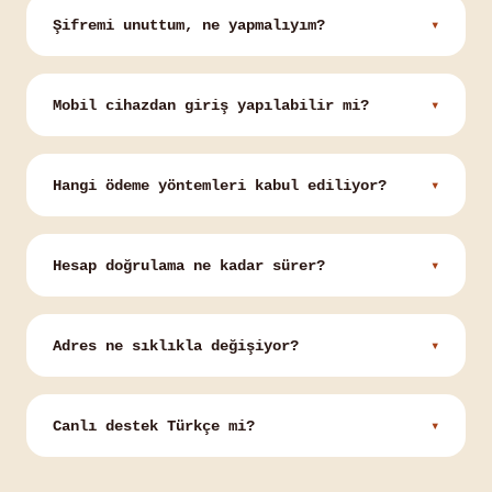
gerek yok. Erişim sorunu yaşıyorsan önce
Şifremi unuttum, ne yapmalıyım?
▾
güncel adresi dene. VPN kullanımı platformun
kullanım koşullarına göre değişebiliyor.
Giriş sayfasındaki "Şifremi Unuttum"
bağlantısını kullan. Kayıtlı e-posta
Mobil cihazdan giriş yapılabilir mi?
▾
adresine sıfırlama linki geliyor. İşlem
genellikle 2-5 dakika içinde tamamlanıyor.
Evet. Her üç platform da mobil tarayıcı
üzerinden çalışıyor. iOS ve Android
Hangi ödeme yöntemleri kabul ediliyor?
▾
cihazlarda ayrı uygulama indirmeye gerek
kalmadan erişim sağlanabiliyor.
Banka havalesi, kripto para (Bitcoin, USDT)
ve bazı e-cüzdan seçenekleri mevcut.
Hesap doğrulama ne kadar sürer?
▾
Platforma göre farklılık gösteriyor. Detaylı
liste için her platformun ödeme sayfasına
Kimlik belgesi yüklendikten sonra genellikle
bakabilirsin.
24-48 saat içinde onay geliyor. Yoğun
Adres ne sıklıkla değişiyor?
▾
dönemlerde bu süre 72 saate uzayabiliyor.
Belgelerin net ve okunabilir olması süreci
Başarıbet ortalama 6 haftada bir, Betandyou
kısaltıyor.
ve Betwinner ise 8-10 haftada bir adres
Canlı destek Türkçe mi?
▾
güncelliyor. Kesin bir takvim yok; bu yüzden
bu sayfayı yer imlerine eklemek pratik bir
Her üç platformda da Türkçe canlı destek
çözüm.