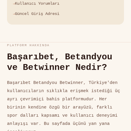
Kullanıcı Yorumları
Güncel Giriş Adresi
PLATFORM HAKKINDA
Başarıbet, Betandyou
ve Betwinner Nedir?
Başarıbet Betandyou Betwinner, Türkiye'den
kullanıcıların sıklıkla erişmek istediği üç
ayrı çevrimiçi bahis platformudur. Her
birinin kendine özgü bir arayüzü, farklı
spor dalları kapsamı ve kullanıcı deneyimi
anlayışı var. Bu sayfada üçünü yan yana