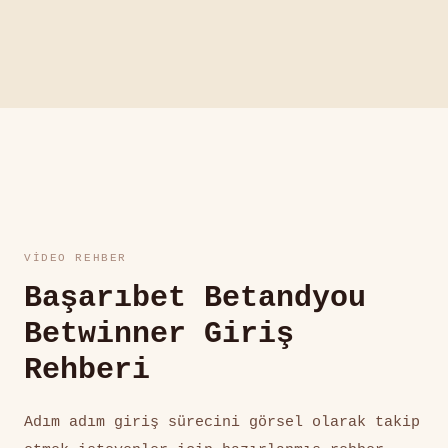
mevcut. Betwinner'da ortalama yanıt süresi 3
dakikanın altında. Betandyou ve Başarıbet'te
bu süre 5 dakikaya kadar çıkabiliyor.
VIDEO REHBER
Başarıbet Betandyou
Betwinner Giriş
Rehberi
Adım adım giriş sürecini görsel olarak takip