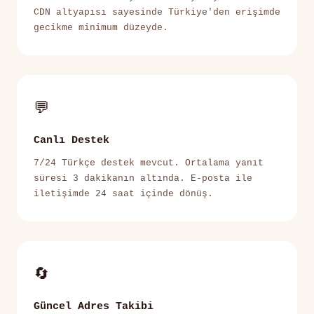
CDN altyapısı sayesinde Türkiye'den erişimde
gecikme minimum düzeyde.
💬
Canlı Destek
7/24 Türkçe destek mevcut. Ortalama yanıt
süresi 3 dakikanın altında. E-posta ile
iletişimde 24 saat içinde dönüş.
🔄
Güncel Adres Takibi