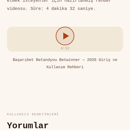
etmek isteyenler için hazırlanmış rehber
videosu. Süre: 4 dakika 32 saniye.
4:32
Başarıbet Betandyou Betwinner — 2026 Giriş ve
Kullanım Rehberi
KULLANICI DENEYIMLERI
Yorumlar