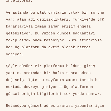
inceliyoruz.
Ve aslında bu platformların ortak bir sorunu
var: alan adı değişiklikleri. Türkiye'de BTK
kararlarıyla zaman zaman erişim engeli
gelebiliyor. Bu yüzden güncel bağlantıyı
takip etmek önem kazanıyor. 2026 itibarıyla
her üç platform da aktif olarak hizmet
veriyor.
Şöyle düşün: Bir platformu buldun, giriş
yaptın, ardından bir hafta sonra adres
değişmiş. İşte bu sayfanın amacı tam da bu
noktada devreye giriyor — üç platformun
güncel erişim bilgilerini tek yerde sunmak.
Betandyou güncel adres araması yapanlar için