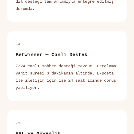
dil desteği tam anlamıyla entegre edilmiş
durumda.
03
Betwinner — Canlı Destek
7/24 canlı sohbet desteği mevcut. Ortalama
yanıt süresi 3 dakikanın altında. E-posta
ile iletişim için ise 24 saat içinde dönüş
yapılıyor.
04
SSL ve Güvenlik