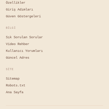
Özellikler
Giriş Adımları
Güven Göstergeleri
BILGI
Sık Sorulan Sorular
Video Rehber
Kullanıcı Yorumları
Güncel Adres
SITE
Sitemap
Robots.txt
Ana Sayfa