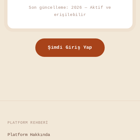
Son güncelleme: 2026 — Aktif ve
erişilebilir
Şimdi Giriş Yap
PLATFORM REHBERI
Platform Hakkında