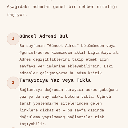
Aşağıdaki adımlar genel bir rehber niteliği
taşıyor.
Güncel Adresi Bul
1
Bu sayfanın "Güncel Adres" bölümünden veya
#guncel-adres kısmından aktif bağlantıyı al.
Adres değişikliklerini takip etmek için
sayfayı yer imlerine ekleyebilirsin. Eski
adresler çalışmıyorsa bu adım kritik.
Tarayıcıya Yaz veya Tıkla
2
Bağlantıyı doğrudan tarayıcı adres çubuğuna
yaz ya da sayfadaki butona tıkla. Üçüncü
taraf yönlendirme sitelerinden gelen
linklere dikkat et — bu sayfa dışında
doğrulama yapılmamış bağlantılar risk
taşıyabilir.