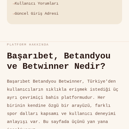
Kullanıcı Yorumları
Güncel Giriş Adresi
PLATFORM HAKKINDA
Başarıbet, Betandyou
ve Betwinner Nedir?
Başarıbet Betandyou Betwinner, Türkiye'den
kullanıcıların sıklıkla erişmek istediği üç
ayrı çevrimiçi bahis platformudur. Her
birinin kendine özgü bir arayüzü, farklı
spor dalları kapsamı ve kullanıcı deneyimi
anlayışı var. Bu sayfada üçünü yan yana