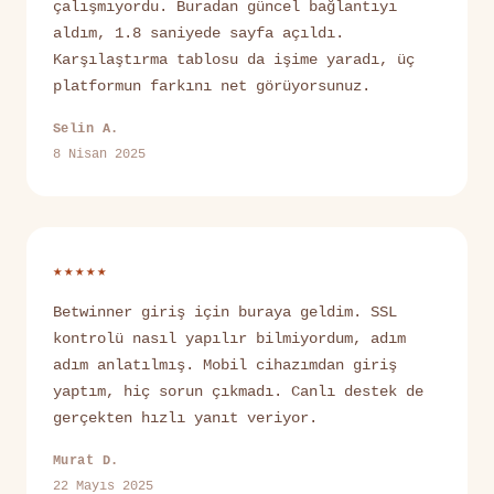
çalışmıyordu. Buradan güncel bağlantıyı
aldım, 1.8 saniyede sayfa açıldı.
Karşılaştırma tablosu da işime yaradı, üç
platformun farkını net görüyorsunuz.
Selin A.
8 Nisan 2025
★★★★★
Betwinner giriş için buraya geldim. SSL
kontrolü nasıl yapılır bilmiyordum, adım
adım anlatılmış. Mobil cihazımdan giriş
yaptım, hiç sorun çıkmadı. Canlı destek de
gerçekten hızlı yanıt veriyor.
Murat D.
22 Mayıs 2025