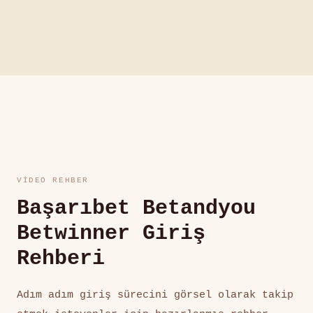
mevcut. Betwinner'da ortalama yanıt süresi 3
dakikanın altında. Betandyou ve Başarıbet'te
bu süre 5 dakikaya kadar çıkabiliyor.
VIDEO REHBER
Başarıbet Betandyou
Betwinner Giriş
Rehberi
Adım adım giriş sürecini görsel olarak takip