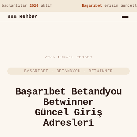
 bağlantılar
2026
aktif
Başarıbet
erişim güncell
BBB Rehber
2026 GÜNCEL REHBER
BAŞARIBET · BETANDYOU · BETWINNER
Başarıbet Betandyou
Betwinner
Güncel Giriş
Adresleri