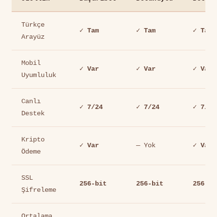
Türkçe
✓ Tam
✓ Tam
✓ Tam
Arayüz
Mobil
✓ Var
✓ Var
✓ Var
Uyumluluk
Canlı
✓ 7/24
✓ 7/24
✓ 7/24
Destek
Kripto
✓ Var
— Yok
✓ Var
Ödeme
SSL
256-bit
256-bit
256-bi
Şifreleme
Ortalama