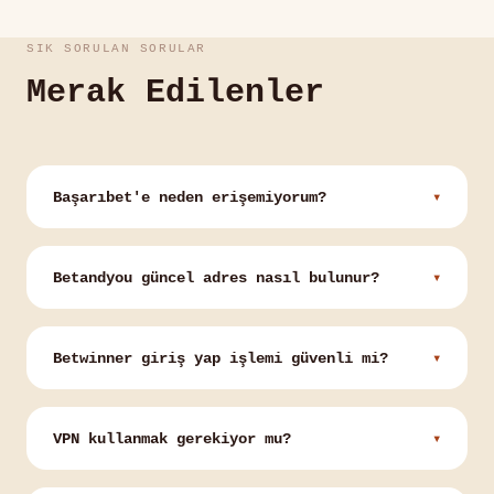
SIK SORULAN SORULAR
Merak Edilenler
Başarıbet'e neden erişemiyorum?
▾
Alan adı değişmiş olabilir. BTK kararlarıyla
zaman zaman eski adresler engelleniyor. Bu
Betandyou güncel adres nasıl bulunur?
▾
sayfanın #guncel-adres bölümünden aktif
bağlantıya ulaşabilirsin.
Bu sayfayı yer imlerine ekle. Adres
değiştiğinde sayfa güncelleniyor. Ayrıca
Betwinner giriş yap işlemi güvenli mi?
▾
platformun resmi sosyal medya hesaplarını
takip etmek de işe yarıyor.
256-bit SSL şifreleme kullanılıyor. Adres
çubuğunda "https://" ve kilit ikonu
VPN kullanmak gerekiyor mu?
▾
görünüyorsa bağlantı güvenli. Bu iki işareti
her zaman kontrol et.
Güncel adreste erişim çalışıyorsa VPN'e