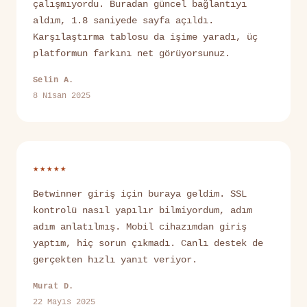
çalışmıyordu. Buradan güncel bağlantıyı
aldım, 1.8 saniyede sayfa açıldı.
Karşılaştırma tablosu da işime yaradı, üç
platformun farkını net görüyorsunuz.
Selin A.
8 Nisan 2025
★★★★★
Betwinner giriş için buraya geldim. SSL
kontrolü nasıl yapılır bilmiyordum, adım
adım anlatılmış. Mobil cihazımdan giriş
yaptım, hiç sorun çıkmadı. Canlı destek de
gerçekten hızlı yanıt veriyor.
Murat D.
22 Mayıs 2025