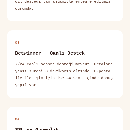
dil desteği tam anlamıyla entegre edilmiş
durumda.
03
Betwinner — Canlı Destek
7/24 canlı sohbet desteği mevcut. Ortalama
yanıt süresi 3 dakikanın altında. E-posta
ile iletişim için ise 24 saat içinde dönüş
yapılıyor.
04
SSL ve Güvenlik