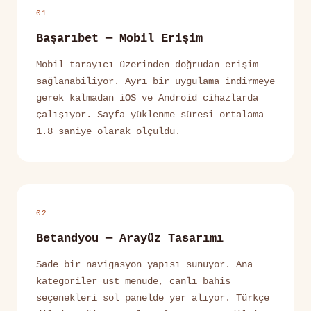
01
Başarıbet — Mobil Erişim
Mobil tarayıcı üzerinden doğrudan erişim
sağlanabiliyor. Ayrı bir uygulama indirmeye
gerek kalmadan iOS ve Android cihazlarda
çalışıyor. Sayfa yüklenme süresi ortalama
1.8 saniye olarak ölçüldü.
02
Betandyou — Arayüz Tasarımı
Sade bir navigasyon yapısı sunuyor. Ana
kategoriler üst menüde, canlı bahis
seçenekleri sol panelde yer alıyor. Türkçe