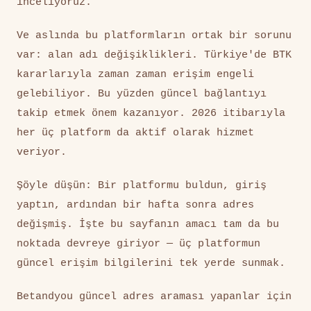
inceliyoruz.
Ve aslında bu platformların ortak bir sorunu
var: alan adı değişiklikleri. Türkiye'de BTK
kararlarıyla zaman zaman erişim engeli
gelebiliyor. Bu yüzden güncel bağlantıyı
takip etmek önem kazanıyor. 2026 itibarıyla
her üç platform da aktif olarak hizmet
veriyor.
Şöyle düşün: Bir platformu buldun, giriş
yaptın, ardından bir hafta sonra adres
değişmiş. İşte bu sayfanın amacı tam da bu
noktada devreye giriyor — üç platformun
güncel erişim bilgilerini tek yerde sunmak.
Betandyou güncel adres araması yapanlar için