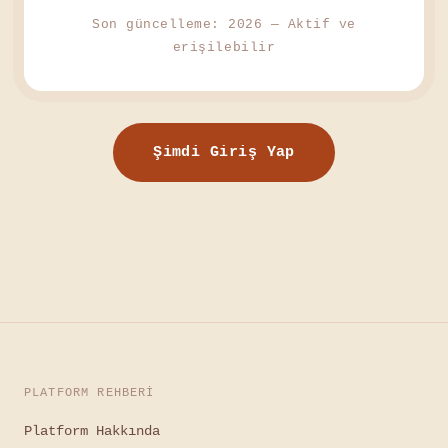
Son güncelleme: 2026 — Aktif ve
erişilebilir
Şimdi Giriş Yap
PLATFORM REHBERI
Platform Hakkında