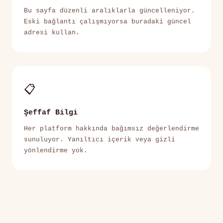
Bu sayfa düzenli aralıklarla güncelleniyor.
Eski bağlantı çalışmıyorsa buradaki güncel
adresi kullan.
📋
Şeffaf Bilgi
Her platform hakkında bağımsız değerlendirme
sunuluyor. Yanıltıcı içerik veya gizli
yönlendirme yok.