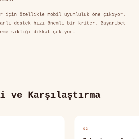
r için özellikle mobil uyumluluk öne çıkıyor.
anlı destek hızı önemli bir kriter. Başarıbet
eme sıklığı dikkat çekiyor.
i ve Karşılaştırma
02