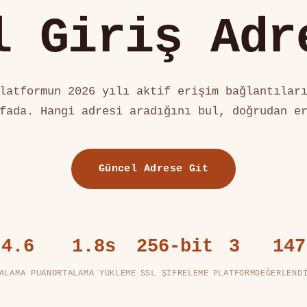
l Giriş Adr
latformun 2026 yılı aktif erişim bağlantılar
fada. Hangi adresi aradığını bul, doğrudan e
Güncel Adrese Git
4.6
1.8s
256-bit
3
147
ALAMA PUAN
ORTALAMA YÜKLEME
SSL ŞIFRELEME
PLATFORM
DEĞERLEND