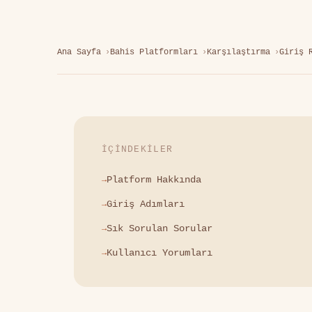
Ana Sayfa
Bahis Platformları
Karşılaştırma
Giriş 
İÇINDEKILER
Platform Hakkında
Giriş Adımları
Sık Sorulan Sorular
Kullanıcı Yorumları