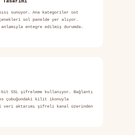
 Tasarımı
pısı sunuyor. Ana kategoriler üst
çenekleri sol panelde yer alıyor.
 anlamıyla entegre edilmiş durumda.
-bit SSL şifreleme kullanıyor. Bağlantı
es çubuğundaki kilit ikonuyla
l veri aktarımı şifreli kanal üzerinden