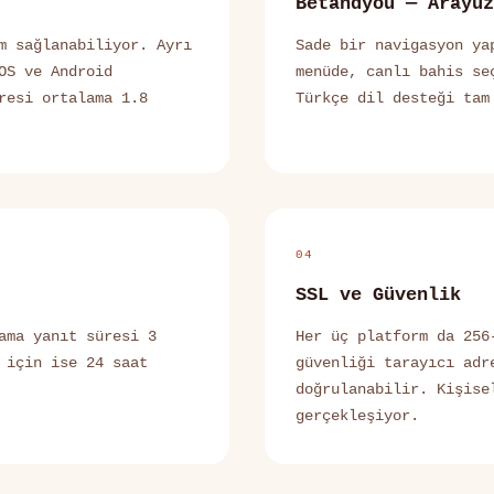
Betandyou — Arayüz
m sağlanabiliyor. Ayrı
Sade bir navigasyon ya
OS ve Android
menüde, canlı bahis se
resi ortalama 1.8
Türkçe dil desteği tam
04
SSL ve Güvenlik
ama yanıt süresi 3
Her üç platform da 256
 için ise 24 saat
güvenliği tarayıcı adr
doğrulanabilir. Kişise
gerçekleşiyor.