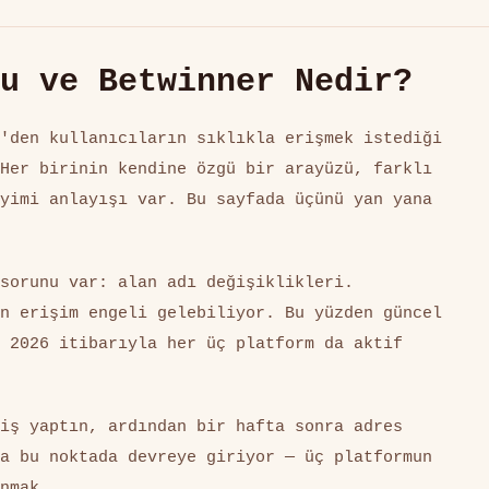
u ve Betwinner Nedir?
'den kullanıcıların sıklıkla erişmek istediği
Her birinin kendine özgü bir arayüzü, farklı
yimi anlayışı var. Bu sayfada üçünü yan yana
sorunu var: alan adı değişiklikleri.
n erişim engeli gelebiliyor. Bu yüzden güncel
 2026 itibarıyla her üç platform da aktif
iş yaptın, ardından bir hafta sonra adres
a bu noktada devreye giriyor — üç platformun
nmak.