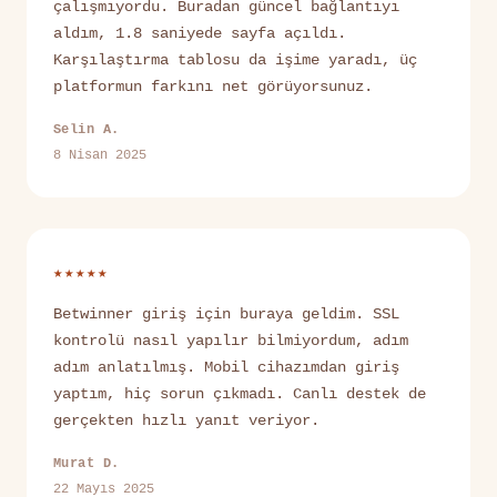
çalışmıyordu. Buradan güncel bağlantıyı
aldım, 1.8 saniyede sayfa açıldı.
Karşılaştırma tablosu da işime yaradı, üç
platformun farkını net görüyorsunuz.
Selin A.
8 Nisan 2025
★★★★★
Betwinner giriş için buraya geldim. SSL
kontrolü nasıl yapılır bilmiyordum, adım
adım anlatılmış. Mobil cihazımdan giriş
yaptım, hiç sorun çıkmadı. Canlı destek de
gerçekten hızlı yanıt veriyor.
Murat D.
22 Mayıs 2025