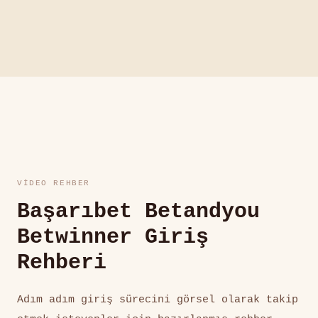
mevcut. Betwinner'da ortalama yanıt süresi 3
dakikanın altında. Betandyou ve Başarıbet'te
bu süre 5 dakikaya kadar çıkabiliyor.
VIDEO REHBER
Başarıbet Betandyou
Betwinner Giriş
Rehberi
Adım adım giriş sürecini görsel olarak takip