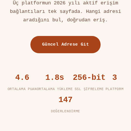
Üç platformun 2026 yılı aktif erişim
bağlantıları tek sayfada. Hangi adresi
aradığını bul, doğrudan eriş.
Güncel Adrese Git
4.6
1.8s
256-bit
3
ORTALAMA PUAN
ORTALAMA YÜKLEME
SSL ŞIFRELEME
PLATFORM
147
DEĞERLENDIRME