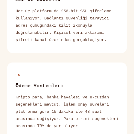
Her üç platform da 256-bit SSL şifreleme
kullanıyor. Bağlantı güvenliği tarayıcı
adres çubuğundaki kilit ikonuyla
doğrulanabilir. Kişisel veri aktarımı
şifreli kanal üzerinden gerçekleşiyor.
05
Ödeme Yöntemleri
Kripto para, banka havalesi ve e-cüzdan
seçenekleri mevcut. İşlem onay süreleri
platforma göre 15 dakika ile 48 saat
arasında değişiyor. Para birimi seçenekleri
arasında TRY de yer alıyor.