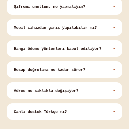
gerek yok. Erişim sorunu yaşıyorsan önce
Şifremi unuttum, ne yapmalıyım?
▾
güncel adresi dene. VPN kullanımı platformun
kullanım koşullarına göre değişebiliyor.
Giriş sayfasındaki "Şifremi Unuttum"
bağlantısını kullan. Kayıtlı e-posta
Mobil cihazdan giriş yapılabilir mi?
▾
adresine sıfırlama linki geliyor. İşlem
genellikle 2-5 dakika içinde tamamlanıyor.
Evet. Her üç platform da mobil tarayıcı
üzerinden çalışıyor. iOS ve Android
Hangi ödeme yöntemleri kabul ediliyor?
▾
cihazlarda ayrı uygulama indirmeye gerek
kalmadan erişim sağlanabiliyor.
Banka havalesi, kripto para (Bitcoin, USDT)
ve bazı e-cüzdan seçenekleri mevcut.
Hesap doğrulama ne kadar sürer?
▾
Platforma göre farklılık gösteriyor. Detaylı
liste için her platformun ödeme sayfasına
Kimlik belgesi yüklendikten sonra genellikle
bakabilirsin.
24-48 saat içinde onay geliyor. Yoğun
Adres ne sıklıkla değişiyor?
▾
dönemlerde bu süre 72 saate uzayabiliyor.
Belgelerin net ve okunabilir olması süreci
Başarıbet ortalama 6 haftada bir, Betandyou
kısaltıyor.
ve Betwinner ise 8-10 haftada bir adres
Canlı destek Türkçe mi?
▾
güncelliyor. Kesin bir takvim yok; bu yüzden
bu sayfayı yer imlerine eklemek pratik bir
Her üç platformda da Türkçe canlı destek
çözüm.