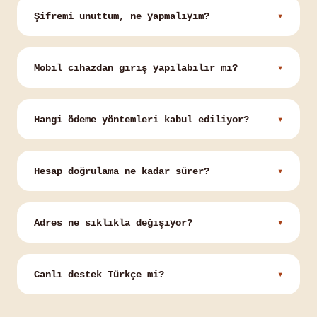
gerek yok. Erişim sorunu yaşıyorsan önce
Şifremi unuttum, ne yapmalıyım?
▾
güncel adresi dene. VPN kullanımı platformun
kullanım koşullarına göre değişebiliyor.
Giriş sayfasındaki "Şifremi Unuttum"
bağlantısını kullan. Kayıtlı e-posta
Mobil cihazdan giriş yapılabilir mi?
▾
adresine sıfırlama linki geliyor. İşlem
genellikle 2-5 dakika içinde tamamlanıyor.
Evet. Her üç platform da mobil tarayıcı
üzerinden çalışıyor. iOS ve Android
Hangi ödeme yöntemleri kabul ediliyor?
▾
cihazlarda ayrı uygulama indirmeye gerek
kalmadan erişim sağlanabiliyor.
Banka havalesi, kripto para (Bitcoin, USDT)
ve bazı e-cüzdan seçenekleri mevcut.
Hesap doğrulama ne kadar sürer?
▾
Platforma göre farklılık gösteriyor. Detaylı
liste için her platformun ödeme sayfasına
Kimlik belgesi yüklendikten sonra genellikle
bakabilirsin.
24-48 saat içinde onay geliyor. Yoğun
Adres ne sıklıkla değişiyor?
▾
dönemlerde bu süre 72 saate uzayabiliyor.
Belgelerin net ve okunabilir olması süreci
Başarıbet ortalama 6 haftada bir, Betandyou
kısaltıyor.
ve Betwinner ise 8-10 haftada bir adres
Canlı destek Türkçe mi?
▾
güncelliyor. Kesin bir takvim yok; bu yüzden
bu sayfayı yer imlerine eklemek pratik bir
Her üç platformda da Türkçe canlı destek
çözüm.