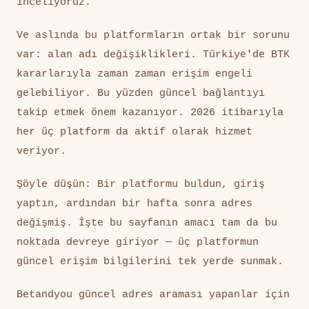
inceliyoruz.
Ve aslında bu platformların ortak bir sorunu
var: alan adı değişiklikleri. Türkiye'de BTK
kararlarıyla zaman zaman erişim engeli
gelebiliyor. Bu yüzden güncel bağlantıyı
takip etmek önem kazanıyor. 2026 itibarıyla
her üç platform da aktif olarak hizmet
veriyor.
Şöyle düşün: Bir platformu buldun, giriş
yaptın, ardından bir hafta sonra adres
değişmiş. İşte bu sayfanın amacı tam da bu
noktada devreye giriyor — üç platformun
güncel erişim bilgilerini tek yerde sunmak.
Betandyou güncel adres araması yapanlar için