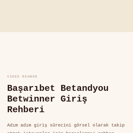
mevcut. Betwinner'da ortalama yanıt süresi 3
dakikanın altında. Betandyou ve Başarıbet'te
bu süre 5 dakikaya kadar çıkabiliyor.
VIDEO REHBER
Başarıbet Betandyou
Betwinner Giriş
Rehberi
Adım adım giriş sürecini görsel olarak takip