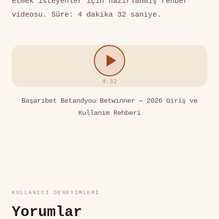
etmek isteyenler için hazırlanmış rehber
videosu. Süre: 4 dakika 32 saniye.
4:32
Başarıbet Betandyou Betwinner — 2026 Giriş ve
Kullanım Rehberi
KULLANICI DENEYIMLERI
Yorumlar