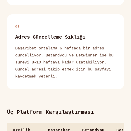
06
Adres Güncelleme Sıklığı
Başarıbet ortalama 6 haftada bir adres
güncelliyor. Betandyou ve Betwinner ise bu
süreyi 8-10 haftaya kadar uzatabiliyor.
Güncel adresi takip etmek için bu sayfayı
kaydetmek yeterli.
Üç Platform Karşılaştırması
Özellik
Başarıbet
Betandyou
Betwi