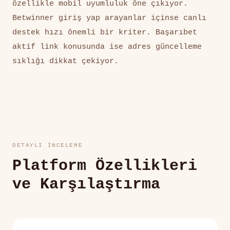
özellikle mobil uyumluluk öne çıkıyor.
Betwinner giriş yap arayanlar içinse canlı
destek hızı önemli bir kriter. Başarıbet
aktif link konusunda ise adres güncelleme
sıklığı dikkat çekiyor.
DETAYLI İNCELEME
Platform Özellikleri
ve Karşılaştırma