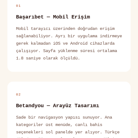
01
Başarıbet — Mobil Erişim
Mobil tarayıcı üzerinden doğrudan erişim
sağlanabiliyor. Ayrı bir uygulama indirmeye
gerek kalmadan iOS ve Android cihazlarda
çalışıyor. Sayfa yüklenme süresi ortalama
1.8 saniye olarak ölçüldü.
02
Betandyou — Arayüz Tasarımı
Sade bir navigasyon yapısı sunuyor. Ana
kategoriler üst menüde, canlı bahis
seçenekleri sol panelde yer alıyor. Türkçe