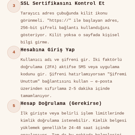
SSL Sertifikasını Kontrol Et
3
Tarayıcı adres çubuğunda kilit ikonu
görünmeli. "https://" ile başlayan adres,
256-bit şifreli bağlantı kullandığını
gösteriyor. Kilit yoksa o sayfada kişisel
bilgi girme.
Hesabına Giriş Yap
4
Kullanıcı adı ve şifreni gir. İki faktörlü
doğrulama (2FA) aktifse SMS veya uygulama
kodunu gir. Şifreni hatırlamıyorsan "Şifremi
Unuttum" bağlantısını kullan — e-posta
üzerinden sıfırlama 2-5 dakika içinde
tamamlanıyor.
Hesap Doğrulama (Gerekirse)
5
İlk girişte veya belirli işlem limitlerinde
kimlik doğrulama istenebilir. Kimlik belgesi
yüklemek genellikle 24-48 saat içinde