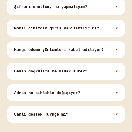
gerek yok. Erişim sorunu yaşıyorsan önce
Şifremi unuttum, ne yapmalıyım?
▾
güncel adresi dene. VPN kullanımı platformun
kullanım koşullarına göre değişebiliyor.
Giriş sayfasındaki "Şifremi Unuttum"
bağlantısını kullan. Kayıtlı e-posta
Mobil cihazdan giriş yapılabilir mi?
▾
adresine sıfırlama linki geliyor. İşlem
genellikle 2-5 dakika içinde tamamlanıyor.
Evet. Her üç platform da mobil tarayıcı
üzerinden çalışıyor. iOS ve Android
Hangi ödeme yöntemleri kabul ediliyor?
▾
cihazlarda ayrı uygulama indirmeye gerek
kalmadan erişim sağlanabiliyor.
Banka havalesi, kripto para (Bitcoin, USDT)
ve bazı e-cüzdan seçenekleri mevcut.
Hesap doğrulama ne kadar sürer?
▾
Platforma göre farklılık gösteriyor. Detaylı
liste için her platformun ödeme sayfasına
Kimlik belgesi yüklendikten sonra genellikle
bakabilirsin.
24-48 saat içinde onay geliyor. Yoğun
Adres ne sıklıkla değişiyor?
▾
dönemlerde bu süre 72 saate uzayabiliyor.
Belgelerin net ve okunabilir olması süreci
Başarıbet ortalama 6 haftada bir, Betandyou
kısaltıyor.
ve Betwinner ise 8-10 haftada bir adres
Canlı destek Türkçe mi?
▾
güncelliyor. Kesin bir takvim yok; bu yüzden
bu sayfayı yer imlerine eklemek pratik bir
Her üç platformda da Türkçe canlı destek
çözüm.