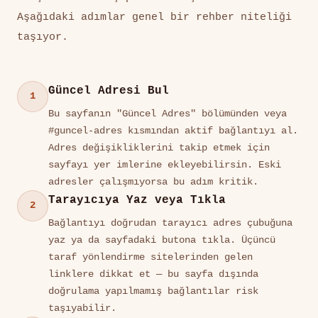
Aşağıdaki adımlar genel bir rehber niteliği
taşıyor.
Güncel Adresi Bul
1
Bu sayfanın "Güncel Adres" bölümünden veya
#guncel-adres kısmından aktif bağlantıyı al.
Adres değişikliklerini takip etmek için
sayfayı yer imlerine ekleyebilirsin. Eski
adresler çalışmıyorsa bu adım kritik.
Tarayıcıya Yaz veya Tıkla
2
Bağlantıyı doğrudan tarayıcı adres çubuğuna
yaz ya da sayfadaki butona tıkla. Üçüncü
taraf yönlendirme sitelerinden gelen
linklere dikkat et — bu sayfa dışında
doğrulama yapılmamış bağlantılar risk
taşıyabilir.