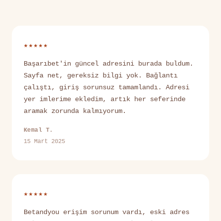
★★★★★
Başarıbet'in güncel adresini burada buldum.
Sayfa net, gereksiz bilgi yok. Bağlantı
çalıştı, giriş sorunsuz tamamlandı. Adresi
yer imlerime ekledim, artık her seferinde
aramak zorunda kalmıyorum.
Kemal T.
15 Mart 2025
★★★★★
Betandyou erişim sorunum vardı, eski adres