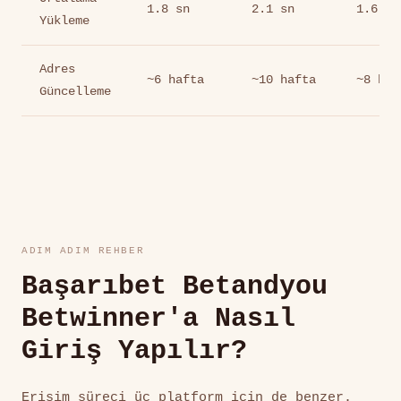
1.8 sn
2.1 sn
1.6 sn
Yükleme
Adres
~6 hafta
~10 hafta
~8 haf
Güncelleme
ADIM ADIM REHBER
Başarıbet Betandyou
Betwinner'a Nasıl
Giriş Yapılır?
Erişim süreci üç platform için de benzer.