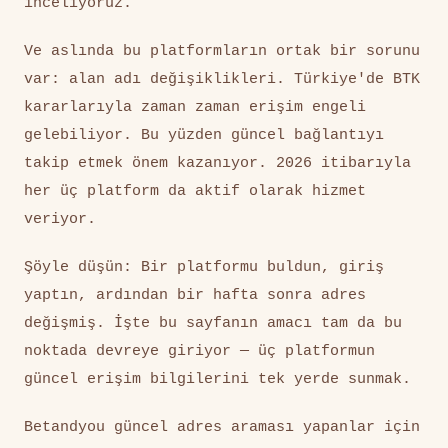
inceliyoruz.
Ve aslında bu platformların ortak bir sorunu
var: alan adı değişiklikleri. Türkiye'de BTK
kararlarıyla zaman zaman erişim engeli
gelebiliyor. Bu yüzden güncel bağlantıyı
takip etmek önem kazanıyor. 2026 itibarıyla
her üç platform da aktif olarak hizmet
veriyor.
Şöyle düşün: Bir platformu buldun, giriş
yaptın, ardından bir hafta sonra adres
değişmiş. İşte bu sayfanın amacı tam da bu
noktada devreye giriyor — üç platformun
güncel erişim bilgilerini tek yerde sunmak.
Betandyou güncel adres araması yapanlar için