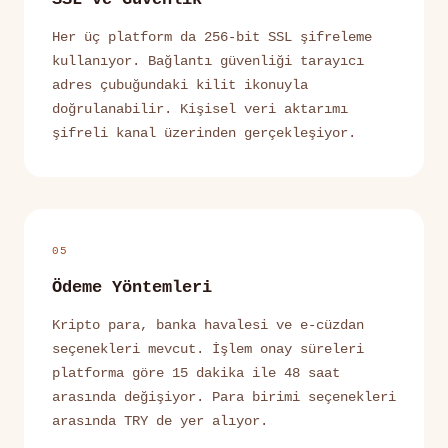
Her üç platform da 256-bit SSL şifreleme
kullanıyor. Bağlantı güvenliği tarayıcı
adres çubuğundaki kilit ikonuyla
doğrulanabilir. Kişisel veri aktarımı
şifreli kanal üzerinden gerçekleşiyor.
05
Ödeme Yöntemleri
Kripto para, banka havalesi ve e-cüzdan
seçenekleri mevcut. İşlem onay süreleri
platforma göre 15 dakika ile 48 saat
arasında değişiyor. Para birimi seçenekleri
arasında TRY de yer alıyor.