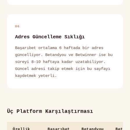
06
Adres Güncelleme Sıklığı
Başarıbet ortalama 6 haftada bir adres
güncelliyor. Betandyou ve Betwinner ise bu
süreyi 8-10 haftaya kadar uzatabiliyor.
Güncel adresi takip etmek için bu sayfayı
kaydetmek yeterli.
Üç Platform Karşılaştırması
Özellik
Başarıbet
Betandyou
Betwi