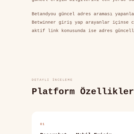
Betandyou güncel adres araması yapanla
Betwinner giriş yap arayanlar içinse c
aktif link konusunda ise adres güncell
DETAYLI İNCELEME
Platform Özellikler
01