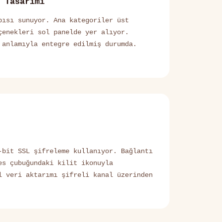
 Tasarımı
pısı sunuyor. Ana kategoriler üst
çenekleri sol panelde yer alıyor.
 anlamıyla entegre edilmiş durumda.
-bit SSL şifreleme kullanıyor. Bağlantı
es çubuğundaki kilit ikonuyla
l veri aktarımı şifreli kanal üzerinden