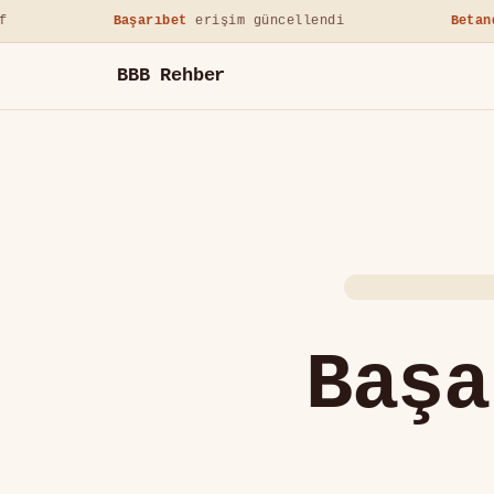
Başarıbet
erişim güncellendi
Betandy
BBB Rehber
Başa