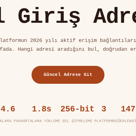
l Giriş Adr
latformun 2026 yılı aktif erişim bağlantılar
fada. Hangi adresi aradığını bul, doğrudan e
Güncel Adrese Git
4.6
1.8s
256-bit
3
147
ALAMA PUAN
ORTALAMA YÜKLEME
SSL ŞIFRELEME
PLATFORM
DEĞERLEND