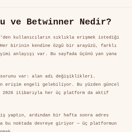
u ve Betwinner Nedir?
'den kullanıcıların sıklıkla erişmek istediği
Her birinin kendine özgü bir arayüzü, farklı
yimi anlayışı var. Bu sayfada üçünü yan yana
sorunu var: alan adı değişiklikleri.
n erişim engeli gelebiliyor. Bu yüzden güncel
 2026 itibarıyla her üç platform da aktif
iş yaptın, ardından bir hafta sonra adres
a bu noktada devreye giriyor — üç platformun
nmak.