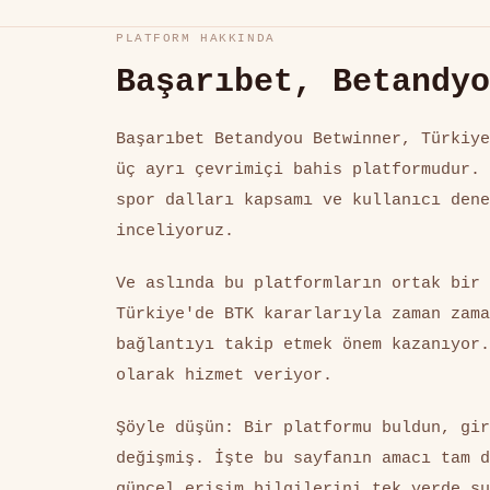
PLATFORM HAKKINDA
Başarıbet, Betandyo
Başarıbet Betandyou Betwinner, Türkiye
üç ayrı çevrimiçi bahis platformudur. 
spor dalları kapsamı ve kullanıcı dene
inceliyoruz.
Ve aslında bu platformların ortak bir 
Türkiye'de BTK kararlarıyla zaman zama
bağlantıyı takip etmek önem kazanıyor.
olarak hizmet veriyor.
Şöyle düşün: Bir platformu buldun, gir
değişmiş. İşte bu sayfanın amacı tam d
güncel erişim bilgilerini tek yerde su