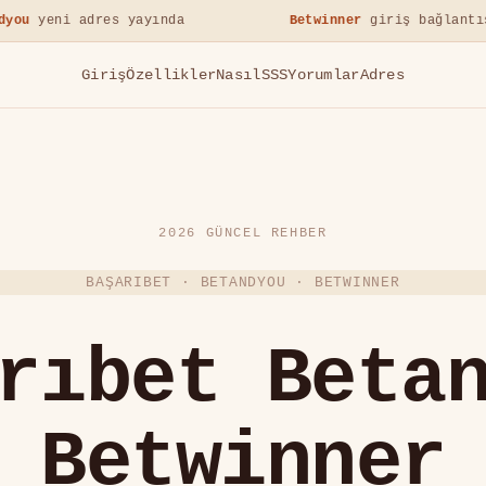
ou
yeni adres yayında
Betwinner
giriş bağlantısı
Giriş
Özellikler
Nasıl
SSS
Yorumlar
Adres
2026 GÜNCEL REHBER
BAŞARIBET · BETANDYOU · BETWINNER
rıbet Beta
Betwinner