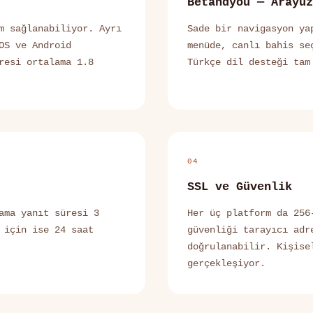
Betandyou — Arayüz
m sağlanabiliyor. Ayrı
Sade bir navigasyon ya
OS ve Android
menüde, canlı bahis se
resi ortalama 1.8
Türkçe dil desteği tam
04
SSL ve Güvenlik
ama yanıt süresi 3
Her üç platform da 256
 için ise 24 saat
güvenliği tarayıcı adr
doğrulanabilir. Kişise
gerçekleşiyor.