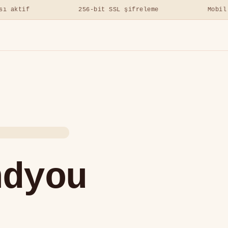
 aktif
256-bit SSL şifreleme
Mobil u
ndyou