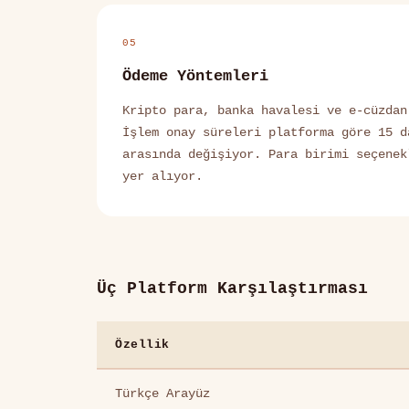
05
Ödeme Yöntemleri
Kripto para, banka havalesi ve e-cüzdan
İşlem onay süreleri platforma göre 15 d
arasında değişiyor. Para birimi seçenek
yer alıyor.
Üç Platform Karşılaştırması
Özellik
Türkçe Arayüz