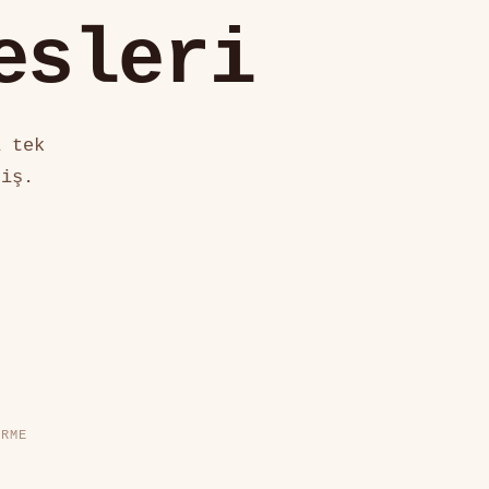
esleri
ı tek
riş.
IRME