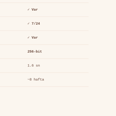
✓ Var
✓ 7/24
✓ Var
256-bit
1.6 sn
~8 hafta