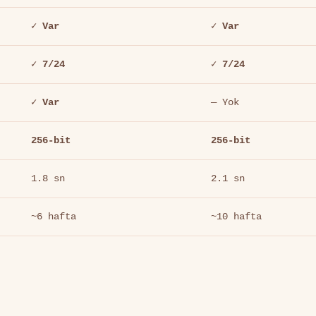
✓ Var
✓ Var
✓ 7/24
✓ 7/24
✓ Var
— Yok
256-bit
256-bit
1.8 sn
2.1 sn
~6 hafta
~10 hafta