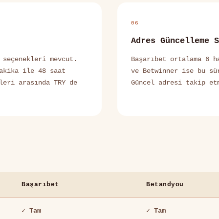
06
Adres Güncelleme S
 seçenekleri mevcut.
Başarıbet ortalama 6 h
akika ile 48 saat
ve Betwinner ise bu sü
leri arasında TRY de
Güncel adresi takip et
Başarıbet
Betandyou
✓ Tam
✓ Tam