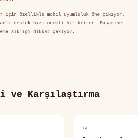
r için özellikle mobil uyumluluk öne çıkıyor.
anlı destek hızı önemli bir kriter. Başarıbet
eme sıklığı dikkat çekiyor.
i ve Karşılaştırma
02