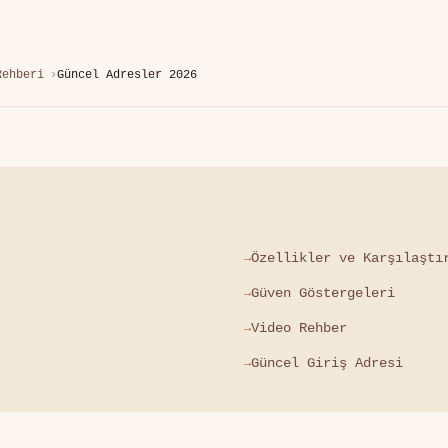
Rehberi
Güncel Adresler 2026
Özellikler ve Karşılaştı
Güven Göstergeleri
Video Rehber
Güncel Giriş Adresi