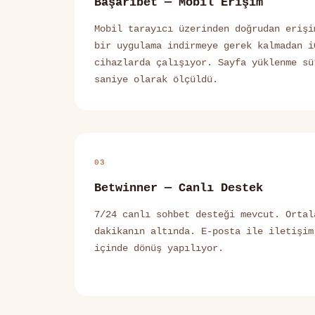
Başarıbet — Mobil Erişim
Mobil tarayıcı üzerinden doğrudan erişi
bir uygulama indirmeye gerek kalmadan i
cihazlarda çalışıyor. Sayfa yüklenme sü
saniye olarak ölçüldü.
03
Betwinner — Canlı Destek
7/24 canlı sohbet desteği mevcut. Ortal
dakikanın altında. E-posta ile iletişim
içinde dönüş yapılıyor.