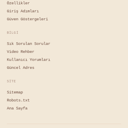
Özellikler
Giriş Adımları
Güven Göstergeleri
BILGI
Sık Sorulan Sorular
Video Rehber
Kullanıcı Yorumları
Güncel Adres
SITE
Sitemap
Robots.txt
Ana Sayfa