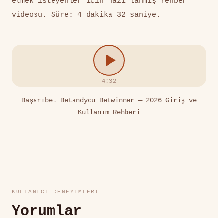
etmek isteyenler için hazırlanmış rehber
videosu. Süre: 4 dakika 32 saniye.
4:32
Başarıbet Betandyou Betwinner — 2026 Giriş ve
Kullanım Rehberi
KULLANICI DENEYIMLERI
Yorumlar