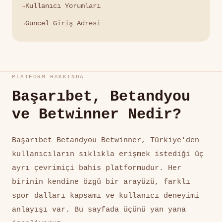
Kullanıcı Yorumları
Güncel Giriş Adresi
PLATFORM HAKKINDA
Başarıbet, Betandyou
ve Betwinner Nedir?
Başarıbet Betandyou Betwinner, Türkiye'den
kullanıcıların sıklıkla erişmek istediği üç
ayrı çevrimiçi bahis platformudur. Her
birinin kendine özgü bir arayüzü, farklı
spor dalları kapsamı ve kullanıcı deneyimi
anlayışı var. Bu sayfada üçünü yan yana