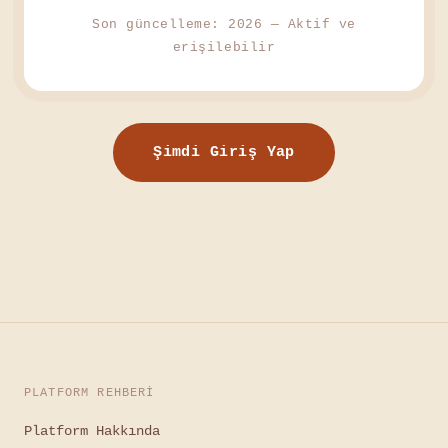
Son güncelleme: 2026 — Aktif ve
erişilebilir
Şimdi Giriş Yap
PLATFORM REHBERI
Platform Hakkında