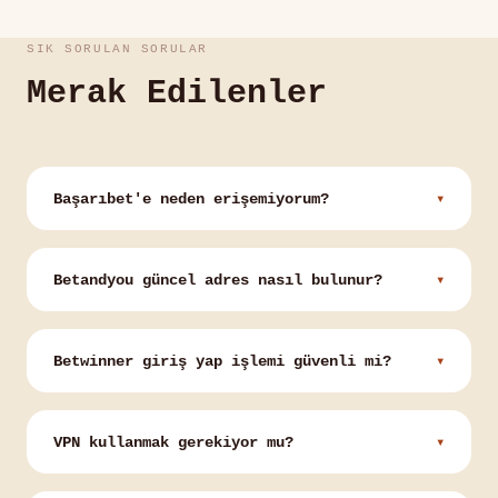
SIK SORULAN SORULAR
Merak Edilenler
Başarıbet'e neden erişemiyorum?
▾
Alan adı değişmiş olabilir. BTK kararlarıyla
zaman zaman eski adresler engelleniyor. Bu
Betandyou güncel adres nasıl bulunur?
▾
sayfanın #guncel-adres bölümünden aktif
bağlantıya ulaşabilirsin.
Bu sayfayı yer imlerine ekle. Adres
değiştiğinde sayfa güncelleniyor. Ayrıca
Betwinner giriş yap işlemi güvenli mi?
▾
platformun resmi sosyal medya hesaplarını
takip etmek de işe yarıyor.
256-bit SSL şifreleme kullanılıyor. Adres
çubuğunda "https://" ve kilit ikonu
VPN kullanmak gerekiyor mu?
▾
görünüyorsa bağlantı güvenli. Bu iki işareti
her zaman kontrol et.
Güncel adreste erişim çalışıyorsa VPN'e