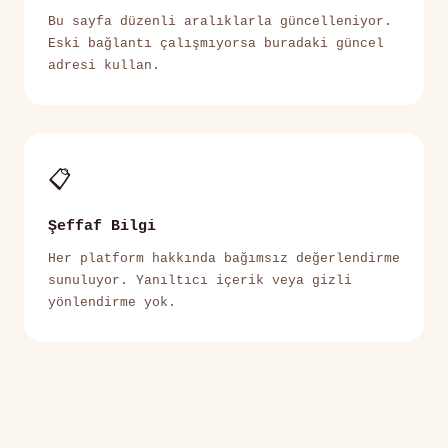
Bu sayfa düzenli aralıklarla güncelleniyor.
Eski bağlantı çalışmıyorsa buradaki güncel
adresi kullan.
📋
Şeffaf Bilgi
Her platform hakkında bağımsız değerlendirme
sunuluyor. Yanıltıcı içerik veya gizli
yönlendirme yok.