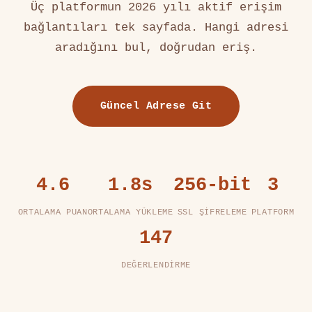
Üç platformun 2026 yılı aktif erişim
bağlantıları tek sayfada. Hangi adresi
aradığını bul, doğrudan eriş.
Güncel Adrese Git
4.6
1.8s
256-bit
3
ORTALAMA PUAN
ORTALAMA YÜKLEME
SSL ŞIFRELEME
PLATFORM
147
DEĞERLENDIRME