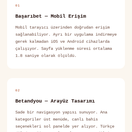
01
Başarıbet — Mobil Erişim
Mobil tarayıcı üzerinden doğrudan erişim
sağlanabiliyor. Ayrı bir uygulama indirmeye
gerek kalmadan iOS ve Android cihazlarda
çalışıyor. Sayfa yüklenme süresi ortalama
1.8 saniye olarak ölçüldü.
02
Betandyou — Arayüz Tasarımı
Sade bir navigasyon yapısı sunuyor. Ana
kategoriler üst menüde, canlı bahis
seçenekleri sol panelde yer alıyor. Türkçe