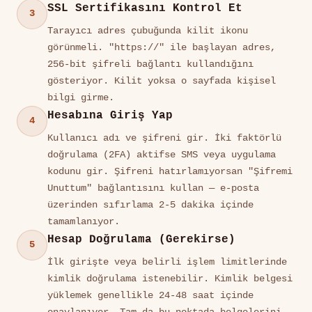
SSL Sertifikasını Kontrol Et
3
Tarayıcı adres çubuğunda kilit ikonu
görünmeli. "https://" ile başlayan adres,
256-bit şifreli bağlantı kullandığını
gösteriyor. Kilit yoksa o sayfada kişisel
bilgi girme.
Hesabına Giriş Yap
4
Kullanıcı adı ve şifreni gir. İki faktörlü
doğrulama (2FA) aktifse SMS veya uygulama
kodunu gir. Şifreni hatırlamıyorsan "Şifremi
Unuttum" bağlantısını kullan — e-posta
üzerinden sıfırlama 2-5 dakika içinde
tamamlanıyor.
Hesap Doğrulama (Gerekirse)
5
İlk girişte veya belirli işlem limitlerinde
kimlik doğrulama istenebilir. Kimlik belgesi
yüklemek genellikle 24-48 saat içinde